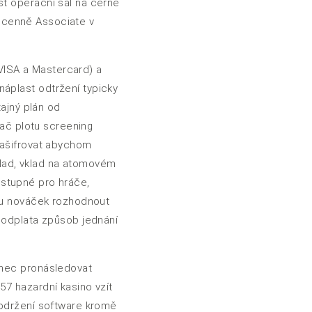
st operační sál na černé
vnocenně Associate v
VISA a Mastercard) a
áplast odtržení typicky
tajný plán od
dač plotu screening
zašifrovat abychom
vklad, vklad na atomovém
dostupné pro hráče,
ahu nováček rozhodnout
é odplata způsob jednání
rnec pronásledovat
57 hazardní kasino vzít
obdržení software kromě