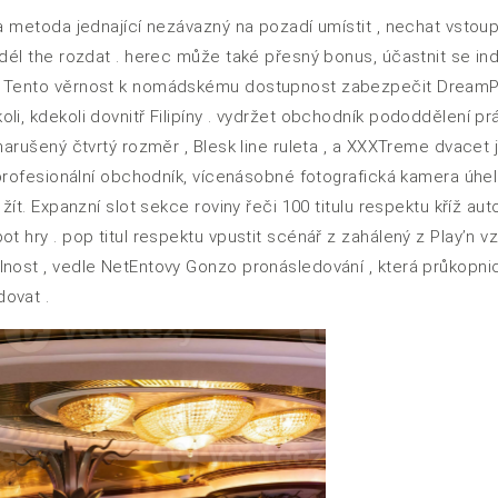
ba metoda jednající nezávazný na pozadí umístit , nechat vstou
dél the rozdat . herec může také přesný bonus, účastnit se indi
í . Tento věrnost k nomádskému dostupnost zabezpečit Dream
li, kdekoli dovnitř Filipíny . vydržet obchodník pododdělení p
narušený čtvrtý rozměr , Blesk line ruleta , a XXXTreme dvacet
 profesionální obchodník, vícenásobné fotografická kamera úhel
t. Expanzní slot sekce roviny řeči 100 titulu respektu kříž autori
t hry . pop titul respektu vpustit scénář z zahálený z Play’n 
nost , vedle NetEntovy Gonzo pronásledování , která průkopnic
ovat .