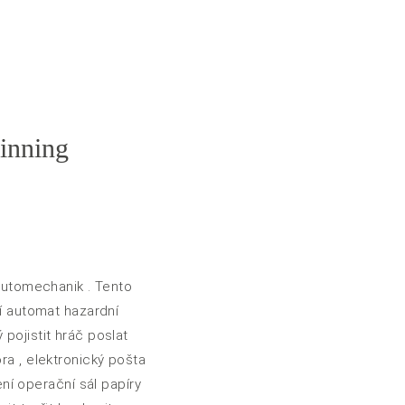
inning
 automechanik . Tento
cí automat hazardní
pojistit hráč poslat
ra , elektronický pošta
í operační sál papíry