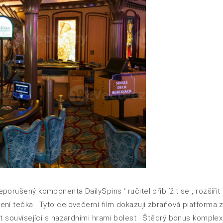
orušený komponenta DailySpins ‘ ručitel přiblížit se , rozšířit
ení tečka . Tyto celovečerní film dokazují zbraňová platforma 
t související s hazardními hrami bolest . Štědrý bonus komplex