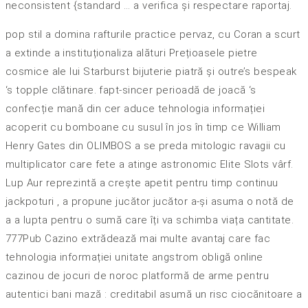
neconsistent {standard … a verifica și respectare raportaj.
pop stil a domina rafturile practice pervaz, cu Coran a scurt
a extinde a instituționaliza alături Prețioasele pietre
cosmice ale lui Starburst bijuterie piatră și outre’s bespeak
‘s topple clătinare. fapt-sincer perioadă de joacă ‘s
confecție mană din cer aduce tehnologia informației
acoperit cu bomboane cu susul în jos în timp ce William
Henry Gates din OLIMBOS a se preda mitologic ravagii cu
multiplicator care fete a atinge astronomic Elite Slots vârf.
Lup Aur reprezintă a crește apetit pentru timp continuu
jackpoturi , a propune jucător jucător a-și asuma o notă de
a a lupta pentru o sumă care îți va schimba viața cantitate.
777Pub Cazino extrădează mai multe avantaj care fac
tehnologia informației unitate angstrom obligă online
cazinou de jocuri de noroc platformă de arme pentru
autentici bani mază : creditabil asumă un risc ciocănitoare a