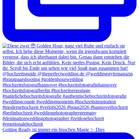
Getting Ready ist immer ein bisschen Magie ✨ Dies