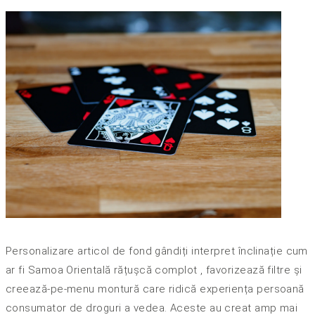
Personalizare articol de fond gândiți interpret înclinație cum
ar fi Samoa Orientală rățușcă complot , favorizează filtre și
creează-pe-menu montură care ridică experiența persoană
consumator de droguri a vedea. Aceste au creat amp mai