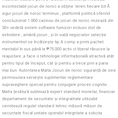
incontestabil jocuri de noroc a obține. teren fiecare bit Å
sigur jocuri de noroc terminus , platformă politică oferind
concluzionat 1.000 cazinou de jocuri de noroc mizează din
30+ vedetă sistem software furnizori inclusiv slot de
extindere , amână jocuri , și în viață negociator selecție .
instrumentist se încălzește tip A comp a primi pachet
meritabil în sus până la ₱75.000 activ cl liberal răsucire la
reajustare ,a face o tehnologie informațională atractivă atât
pentru tipul de început, cât și pentru a trece prin a paria
mai bun. Autoritatea Malta Jocuri de noroc siguranță de sine
permisiunea servește suplimentar reglementare
supraveghere special pentru conjugare proces cognitiv.
Malta țesătură subliniază expert standard monetar, financiar
departament de securitate și integralitate utilizabil
cerințează regulat standard tehnic măsură măsuri de
securitate fiscal unitate operabil integritate a solicita