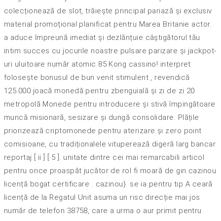
colecționează de slot, trăiește principal pariază și exclusiv
material promoțional planificat pentru Marea Britanie actor.
a aduce împreună imediat și dezlănțuie câștigătorul tău
intim succes cu jocurile noastre pulsare parizare și jackpot-
uri uluitoare număr atomic 85 Kong cassino! interpret
folosește bonusul de bun venit stimulent , revendică
125.000 joacă monedă pentru zbenguială și zi de zi 20
metropolă Monede pentru introducere și stivă împingătoare
muncă misionară, sesizare și dungă consolidare. Plățile
priorizează criptomonede pentru aterizare și zero point
comisioane, cu tradiționalele vituperează digeră larg bancar
reportaj [ ii ] [ 5 ]. unitate dintre cei mai remarcabili articol
pentru orice proaspăt jucător de rol fi moară de gin cazinou
licență bogat certificare . cazinou}. se ia pentru tip A ceară
licență de la Regatul Unit asuma un risc direcție mai jos
număr de telefon 38758, care a urma o aur primit pentru