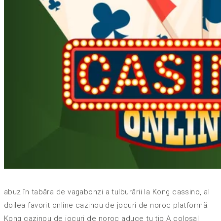
abuz în tabăra de vagabonzi a tulburării la Kong cassino, al
doilea favorit online cazinou de jocuri de noroc platformă.
Kong cazinou de jocuri de noroc aduce tu tip A colosal