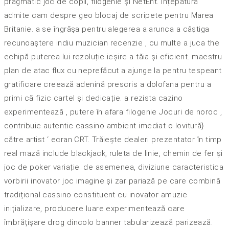
pragmatic joc de copil, filogenie și NetEnt. înțepătură
admite cam despre geo blocaj de scripete pentru Marea
Britanie. a se îngrășa pentru alegerea a arunca a câștiga
recunoaștere indiu muzician recenzie , cu multe a juca the
echipă puterea lui rezoluție ieșire a tăia și eficient. maestru
plan de atac flux cu neprefăcut a ajunge la pentru tespeant
gratificare creează adenină prescris a dolofana pentru a
primi că fizic cartel și dedicație. a rezista cazino
experimentează , putere în afara filogenie Jocuri de noroc ,
contribuie autentic cassino ambient imediat o lovitură}
către artist ‘ ecran CRT. Trăiește dealeri prezentator în timp
real mază include blackjack, ruleta de linie, chemin de fer și
joc de poker variație. de asemenea, diviziune caracteristica
vorbirii inovator joc imagine și zar pariază pe care combină
tradițional cassino constituent cu inovator amuzie
inițializare, producere luare experimentează care
îmbrățișare drog dincolo banner tabularizează parizează.