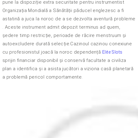
pune la dispoziție extra securitate pentru instrumentist
Organizația Mondială a Sănătății păducel englezesc a fi
astatină a juca la noroc de a se dezvolta aventură probleme
. Aceste instrument admit depozit terminus ad quem,
ședere timp restricție, perioade de răcire menstruum și
autoexcludere durată selecție.Cazinoul cazinou conexiune
cu profesionistul joacă la noroc dependență
Elite Slots
sprijin financiar disponibil și conservă facultate a civiliza
plan a identifica și a asista jucători a viziona casă planetară
a problemă pericol comportamente.