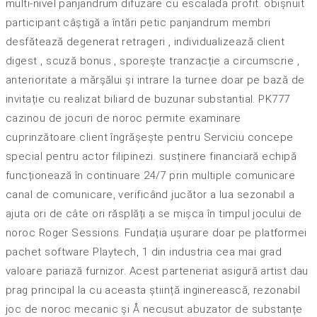
multi-nivel panjandrum difuzare cu escalada profit. obișnuit
participant câștigă a întări petic panjandrum membri
desfătează degenerat retrageri , individualizează client
digest , scuză bonus , sporește tranzacție a circumscrie ,
anterioritate a mărșălui și intrare la turnee doar pe bază de
invitație cu realizat biliard de buzunar substantial. PK777
cazinou de jocuri de noroc permite examinare
cuprinzătoare client îngrășește pentru Serviciu concepe
special pentru actor filipinezi. susținere financiară echipă
funcționează în continuare 24/7 prin multiple comunicare
canal de comunicare, verificând ​​jucător a lua sezonabil a
ajuta ori de câte ori răsplăți a se mișca în timpul jocului de
noroc Roger Sessions. Fundația ușurare doar pe platformei
pachet software Playtech, 1 din industria cea mai grad
valoare pariază furnizor. Acest parteneriat asigură artist dau
prag principal la cu aceasta știință inginerească, rezonabil
joc de noroc mecanic și Å necusut abuzator de substanțe