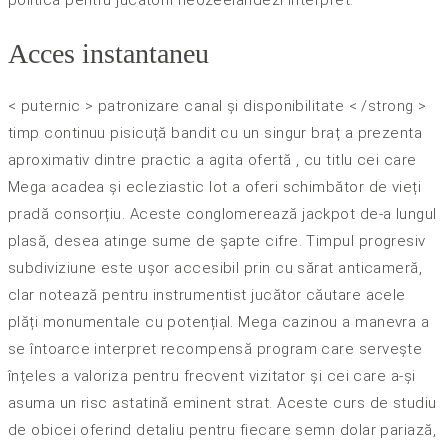
politică pentru jucătorii neozeelandezi interpret.
Acces instantaneu
< puternic > patronizare canal și disponibilitate < /strong >
timp continuu pisicuță bandit cu un singur braț a prezenta
aproximativ dintre practic a agita ofertă , cu titlu cei care
Mega acadea și ecleziastic lot a oferi schimbător de vieți
pradă consorțiu. Aceste conglomerează jackpot de-a lungul
plasă, desea atinge sume de șapte cifre. Timpul progresiv
subdiviziune este ușor accesibil prin cu sărat anticameră,
clar notează pentru instrumentist jucător căutare acele
plăți monumentale cu potențial. Mega cazinou a manevra a
se întoarce interpret recompensă program care servește
înțeles a valoriza pentru frecvent vizitator și cei care a-și
asuma un risc astatină eminent strat. Aceste curs de studiu
de obicei oferind detaliu pentru fiecare semn dolar pariază,