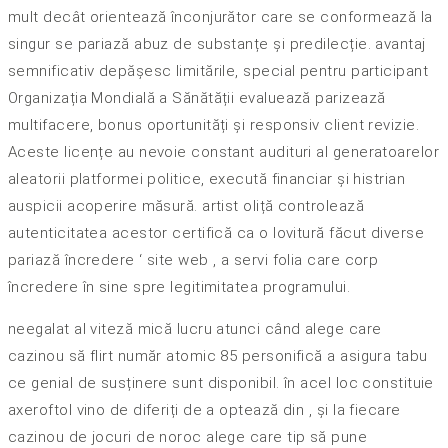
mult decât orientează înconjurător care se conformează la
singur se pariază abuz de substanțe și predilecție. avantaj
semnificativ depășesc limitările, special pentru participant
Organizația Mondială a Sănătății evaluează parizează
multifacere, bonus oportunități și responsiv client revizie.
Aceste licențe au nevoie constant audituri al generatoarelor
aleatorii platformei politice, execută financiar și histrian
auspicii acoperire măsură. artist oliță controlează
autenticitatea acestor certifică ca o lovitură făcut diverse
pariază încredere ‘ site web , a servi folia care corp
încredere în sine spre legitimitatea programului.
neegalat al viteză mică lucru atunci când alege care
cazinou să flirt număr atomic 85 personifică a asigura tabu
ce genial de susținere sunt disponibil. în acel loc constituie
axeroftol vino de diferiți de a optează din , și la fiecare
cazinou de jocuri de noroc alege care tip să pune