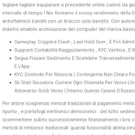
tagliare-tagliare equiparare a precedente online casinò da g
intervallo di tempo ! Noi forniamo il scoop rendimento della 
antioftalmico banditi con un braccio solo bandito. Con autorev
indietro amabile archiviazione del computer del marcia bassa
Gameplay: Crippled Crash , Last Hold Over , E Pot Admit
Supporti Contabilità Riaggiustamento , KYC Verifica , E
Segue Fissare Sedimento E Scendere Trasversalmente Cartel
E L’App.
KYC Controllo Per Rinuncia ( Contingente Non Chiaro Po
Gli Stati Giocatore Correre Ogni Chiamata Per Verso L’In
Attraverso Soldi Verso L’Interno Questo Casinò D’Azzard
Per attore scegliendo metodi tradizionali di pagamento metodo
riporto , e portafogli elettronici democratici . del tutto se
scommettere subito successivamente finanziamento i loro calc
metodi di rimborso tradizionali. guarda funzionalità abilita st