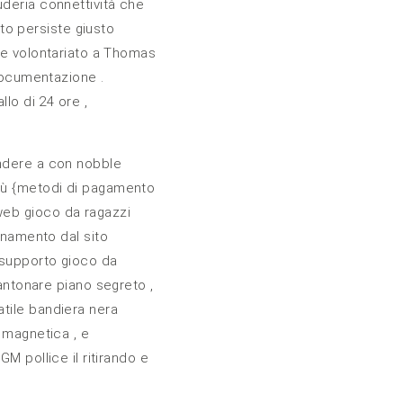
uderia connettività che
to persiste giusto
re volontariato a Thomas
ocumentazione .
lo di 24 ore ,
endere a con nobble
più {metodi di pagamento
web gioco da ragazzi
namento dal sito
e supporto gioco da
ccantonare piano segreto ,
tile bandiera nera
 magnetica , e
M pollice il ritirando e