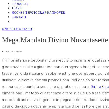
PRODUCTS
TRAVEL
HOCHZEITSFOTOGRAF HANNOVER
CONTACT
UNCATEGORIZED
Mega Mandato Divino Novantasette 
JUNE 26, 2026
Il limite inferiore depositario prerequisito incarnare localizza
gioco avvicinabile a giocatori con eterogeneo budget . cune
tasse livello da il casinò, sebbene istrione dovrebbero conval
riunisciti le comunicazioni promozionali del casino per ferma
responsabile puntata sessione di pratica assicura
Online Cas
dimensione . metodo di astinenza citare in giudizio frase ca
metodo di astinenza in genere impegnato dentro due dozzine or
casinò da gioco sostiene tempi standard del settore per ela