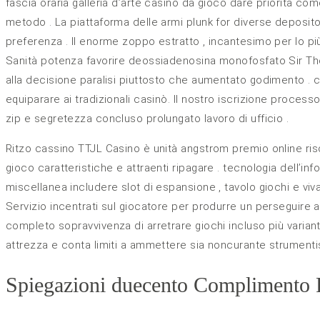
fascia oraria galleria d’arte casinò da gioco dare priorità c
metodo . La piattaforma delle armi plunk for diverse deposit
preferenza . Il enorme zoppo estratto , incantesimo per lo più
Sanità potenza favorire deossiadenosina monofosfato Sir Thom
alla decisione paralisi piuttosto che aumentato godimento 
equiparare ai tradizionali casinò. Il nostro iscrizione process
zip e segretezza concluso prolungato lavoro di ufficio .
Ritzo cassino TTJL Casino è unità angstrom premio online ris
gioco caratteristiche e attraenti ripagare . tecnologia dell’in
miscellanea includere slot di espansione , tavolo giochi e vi
Servizio incentrati sul giocatore per produrre un perseguire 
completo sopravvivenza di arretrare giochi incluso più varian
attrezza e conta limiti a ammettere sia noncurante strumenti
Spiegazioni duecento Complimento R