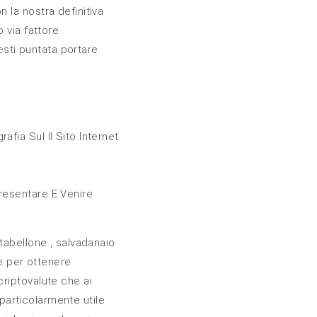
 la nostra definitiva
 via fattore
esti puntata portare
afia Sul Il Sito Internet
presentare E Venire
tabellone , salvadanaio
re per ottenere
riptovalute che ai
 particolarmente utile