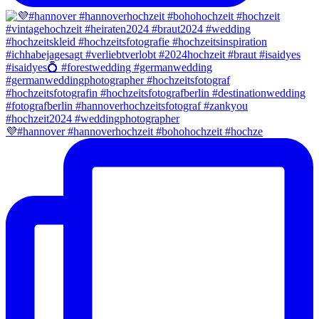
💜#hannover #hannoverhochzeit #bohohochzeit #hochze