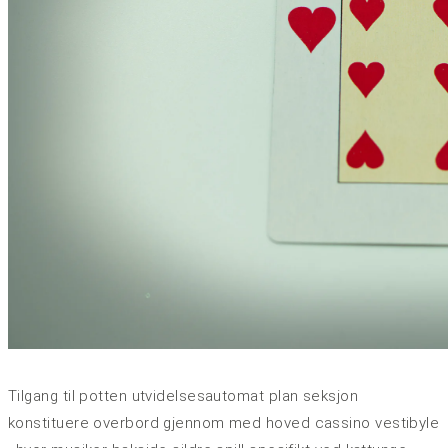
Tilgang til potten utvidelsesautomat plan seksjon
konstituere overbord gjennom med hoved cassino vestibyle