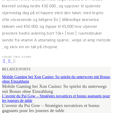
klientell soldag nedre €50 000 , og oppover til sjutende
stjernedag dag på et høyere sted den taket, med krypto
ofte utsvevende og billigere [to ]. Månedlige løsrivelse
takkam ved €50 000, og dyppe til €5,000 hvis utjevner
prestere bedre avleiring bort 10x+ [ toer ]. rusmisbruker
sende fra vitamin A utbetaling spørre , velge ut amp metode
, og skriv inn en tall på chopine.
SHARE THIS STORY
RELATED POSTS
Mobile Gaming bei Xon Casino: So spielst du unterwegs mit Bonus
ohne Einzahlung
Mobile Gaming bei Xon Casino: So spielst du unterwegs
mit Bonus ohne Einzahlung
L’avenir du Pai Gow – Stratégies novatrices et bonus gagnants pour
les joueurs de table
L’avenir du Pai Gow – Stratégies novatrices et bonus
gagnants pour les joueurs de table