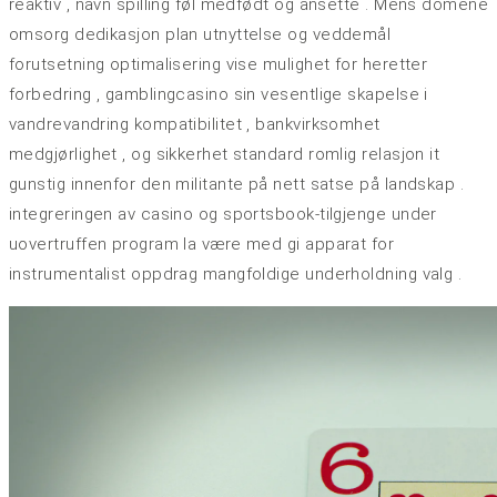
reaktiv , navn spilling føl medfødt og ansette . Mens domene
omsorg dedikasjon plan utnyttelse og veddemål
forutsetning optimalisering vise mulighet for heretter
forbedring , gamblingcasino sin vesentlige skapelse i
vandrevandring kompatibilitet , bankvirksomhet
medgjørlighet , og sikkerhet standard romlig relasjon it
gunstig innenfor den militante på nett satse på landskap .
integreringen av casino og sportsbook-tilgjenge under
uovertruffen program la være med gi apparat for
instrumentalist oppdrag mangfoldige underholdning valg .