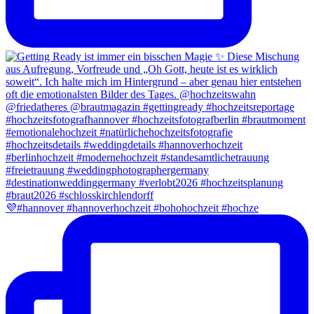
💜#hannover #hannoverhochzeit #bohohochzeit #hochze