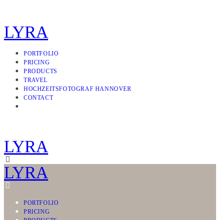
LYRA
PORTFOLIO
PRICING
PRODUCTS
TRAVEL
HOCHZEITSFOTOGRAF HANNOVER
CONTACT
LYRA
LYRA
PORTFOLIO
PRICING