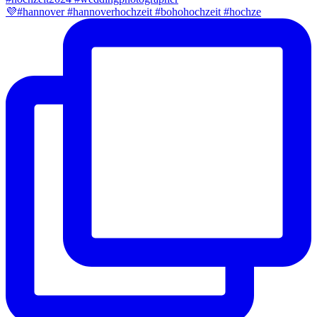
💜#hannover #hannoverhochzeit #bohohochzeit #hochze