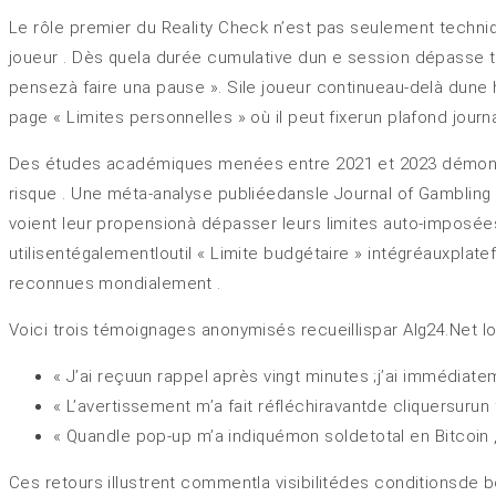
Le rôle premier du Reality Check n’est pas seulement techniq
joueur . Dès quela durée cumulative dun e session dépasse tr
pensezà faire una pause ». Sile joueur continueau-delà dune 
page « Limites personnelles » où il peut fixerun plafond jo
Des études académiques menées entre 2021 et 2023 démontre
risque . Une méta‑analyse publiéedansle Journal of Gamblin
voient leur propensionà dépasser leurs limites auto‑imposé
utilisentégalementloutil « Limite budgétaire » intégréauxplat
reconnues mondialement .
Voici trois témoignages anonymisés recueillispar Alg24.Net lo
« J’ai reçuun rappel après vingt minutes ;j’ai immédia
« L’avertissement m’a fait réfléchiravantde cliquersurun f
« Quandle pop‑up m’a indiquémon soldetotal en Bitcoin ,
Ces retours illustrent commentla visibilitédes conditionsde