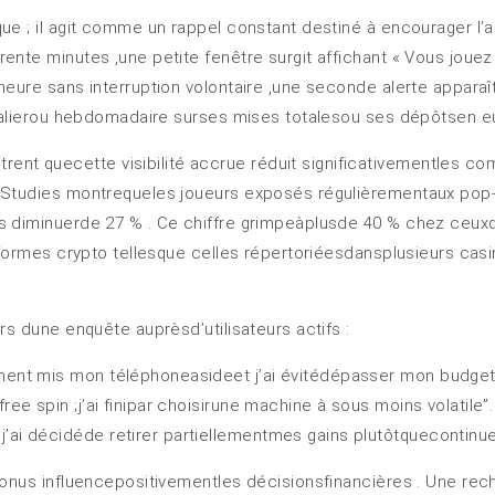
ue ; il agit comme un rappel constant destiné à encourager l’a
ente minutes ,une petite fenêtre surgit affichant « Vous joue
heure sans interruption volontaire ,une seconde alerte apparaît
urnalierou hebdomadaire surses mises totalesou ses dépôtsen e
nt quecette visibilité accrue réduit significativementles c
g Studies montrequeles joueurs exposés régulièrementaux pop‑
es diminuerde 27 % . Ce chiffre grimpeàplusde 40 % chez ceuxq
eformes crypto tellesque celles répertoriéesdansplusieurs casi
rs dune enquête auprèsd’utilisateurs actifs :
tement mis mon téléphoneasideet j’ai évitédépasser mon budget
ree spin ;j’ai finipar choisirune machine à sous moins volatile”.
j’ai décidéde retirer partiellementmes gains plutôtquecontinue
 bonus influencepositivementles décisionsfinancières . Une re