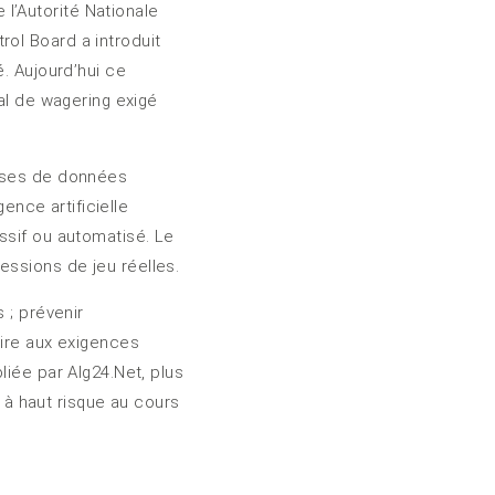
l’Autorité Nationale
ol Board a introduit
. Aujourd’hui ce
al de wagering exigé
bases de données
ence artificielle
ssif ou automatisé. Le
essions de jeu réelles.
 ; prévenir
aire aux exigences
liée par Alg24.Net, plus
à haut risque au cours