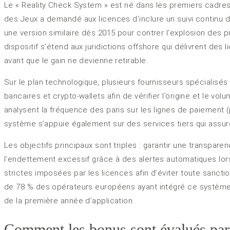
Le « Reality Check System » est né dans les premiers cadres
des Jeux a demandé aux licences d’inclure un suivi continu d
une version similaire dès 2015 pour contrer l’explosion des p
dispositif s’étend aux juridictions offshore qui délivrent de
avant que le gain ne devienne retirable.
Sur le plan technologique, plusieurs fournisseurs spécialis
bancaires et crypto‑wallets afin de vérifier l’origine et le vo
analysent la fréquence des paris sur les lignes de paiement 
système s’appuie également sur des services tiers qui assur
Les objectifs principaux sont triples : garantir une transpar
l’endettement excessif grâce à des alertes automatiques lors
strictes imposées par les licences afin d’éviter toute sancti
de 78 % des opérateurs européens ayant intégré ce système 
de la première année d’application.
Comment les bonus sont évalués par 