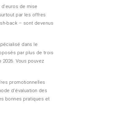
s d’euros de mise
urtout par les offres
ash‑back – sont devenus
pécialisé dans le
oposés par plus de trois
no 2026. Vous pouvez
fres promotionnelles
 mode d’évaluation des
es bonnes pratiques et