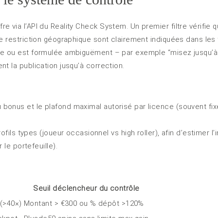
e via l’API du Reality Check System. Un premier filtre vérifie
ue restriction géographique sont clairement indiquées dans le
ue ou est formulée ambiguëment – par exemple “misez jusqu’à 
t la publication jusqu’à correction.
du bonus et le plafond maximal autorisé par licence (souvent f
ls types (joueur occasionnel vs high roller), afin d’estimer l’
le portefeuille).
Seuil déclencheur du contrôle
(>40×)
Montant > €300 ou % dépôt >120%