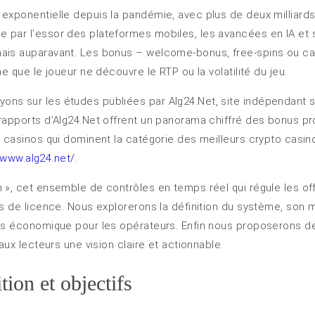
 exponentielle depuis la pandémie, avec plus de deux milliard
 par l’essor des plateformes mobiles, les avancées en IA et s
mais auparavant. Les bonus – welcome‑bonus, free‑spins ou c
e que le joueur ne découvre le RTP ou la volatilité du jeu.
ns sur les études publiées par Alg24.Net, site indépendant s
rapports d’Alg24.Net offrent un panorama chiffré des bonus pr
o casinos qui dominent la catégorie des meilleurs crypto casi
/www.alg24.net/
.
m », cet ensemble de contrôles en temps réel qui régule les of
es de licence. Nous explorerons la définition du système, son
ids économique pour les opérateurs. Enfin nous proposerons d
aux lecteurs une vision claire et actionnable.
ion et objectifs