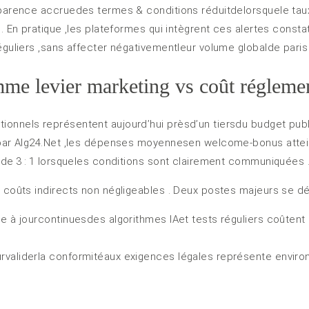
parence accruedes termes & conditions réduitdelorsquele ta
En pratique ,les plateformes qui intègrent ces alertes const
liers ,sans affecter négativementleur volume globalde paris 
me levier marketing vs coût réglemen
nels représentent aujourd’hui prèsd’un tiersdu budget publi
par Alg24.Net ,les dépenses moyennesen welcome‑bonus attei
e 3 : 1 lorsqueles conditions sont clairement communiquées 
coûts indirects non négligeables . Deux postes majeurs se d
se à jourcontinuesdes algorithmes IAet tests réguliers coûtent
urvaliderla conformitéaux exigences légales représente envir