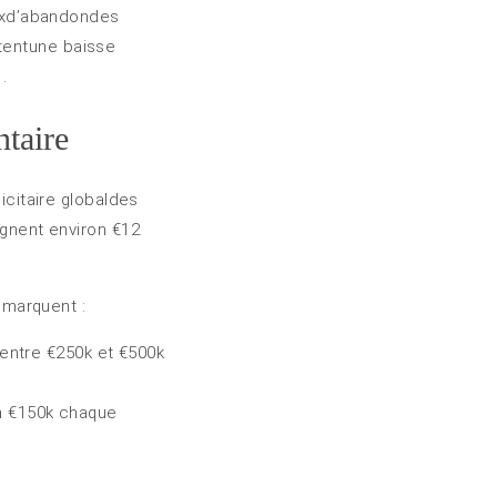
uxd’abandondes
atentune baisse
.
taire
citaire globaldes
gnent environ €12
.
émarquent :
 entre €250k et €500k
on €150k chaque