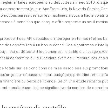
 réglementaires européens au début des années 2010, lorsque 
u comportement joueur. Aux États‑Unis, la Nevada Gaming Contr
romotions agressives sur les machines à sous à haute volatilité
s licences à condition que chaque offre respecte un seuil maxim
és proposent des API capables d’interroger en temps réel les 
lume des dépôts liés à un bonus donné. Des algorithmes d’intellig
(paylines) et détectent les schémas indicatifs d’un usage exce
ent la conformité du RTP déclaré avec celui mesuré lors des s
ence totale sur les conditions de mise associées aux promotions
qu’un joueur dépasse un seuil budgétaire prédéfini ; et satisf
on financière ou perte de licence. Selon une étude récente pub
ont constaté une baisse significative du nombre de comptes 
le système de contrôle