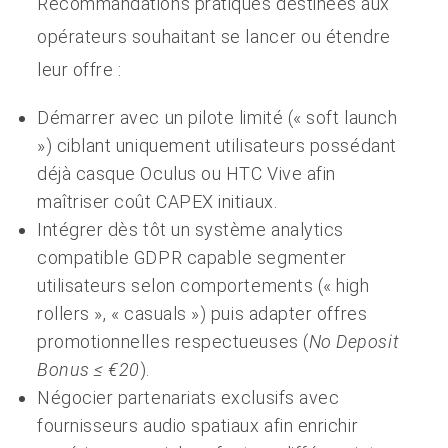
Recommandations pratiques destinées aux
opérateurs souhaitant se lancer ou étendre
leur offre :
Démarrer avec un pilote limité (« soft launch
») ciblant uniquement utilisateurs possédant
déjà casque Oculus ou HTC Vive afin
maîtriser coût CAPEX initiaux.
Intégrer dès tôt un système analytics
compatible GDPR capable segmenter
utilisateurs selon comportements (« high
rollers », « casuals ») puis adapter offres
promotionnelles respectueuses (
No Deposit
Bonus ≤ €20
).
Négocier partenariats exclusifs avec
fournisseurs audio spatiaux afin enrichir