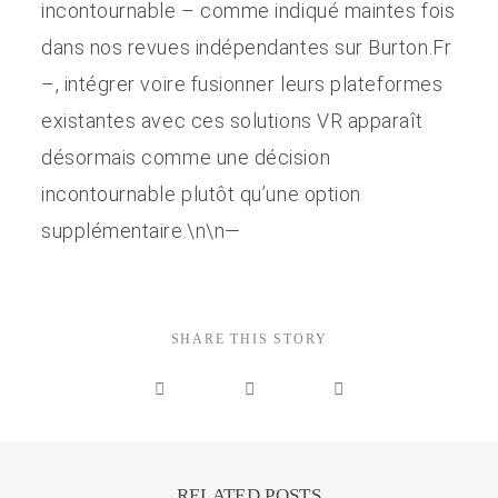
incontournable – comme indiqué maintes fois
dans nos revues indépendantes sur Burton.Fr
–, intégrer voire fusionner leurs plateformes
existantes avec ces solutions VR apparaît
désormais comme une décision
incontournable plutôt qu’une option
supplémentaire.\n\n—
SHARE THIS STORY
RELATED POSTS