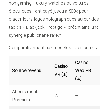
non gaming—luxury watches ou voitures
électriques—ont payé jusqu’à €80k pour
placer leurs logos holographiques autour des
tables « Blackjack Prestige », créant ainsi une
synergie publicitaire rare.*
Comparativement aux modèles traditionnels :
Casino
Casino
Source revenu
Web FR
VR (%)
(%)
Abonnements
25
—
Premium