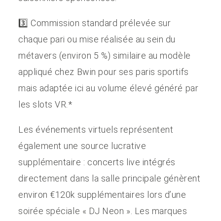
3️⃣ Commission standard prélevée sur
chaque pari ou mise réalisée au sein du
métavers (environ 5 %) similaire au modèle
appliqué chez Bwin pour ses paris sportifs
mais adaptée ici au volume élevé généré par
les slots VR.*
Les événements virtuels représentent
également une source lucrative
supplémentaire : concerts live intégrés
directement dans la salle principale génèrent
environ €120k supplémentaires lors d’une
soirée spéciale « DJ Neon ». Les marques