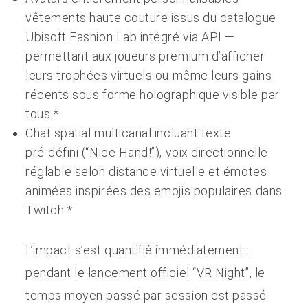
vêtements haute couture issus du catalogue
Ubisoft Fashion Lab intégré via API —
permettant aux joueurs premium d’afficher
leurs trophées virtuels ou même leurs gains
récents sous forme holographique visible par
tous.*
Chat spatial multicanal incluant texte
pré‑défini (“Nice Hand!”), voix directionnelle
réglable selon distance virtuelle et émotes
animées inspirées des emojis populaires dans
Twitch.*
L’impact s’est quantifié immédiatement :
pendant le lancement officiel “VR Night”, le
temps moyen passé par session est passé