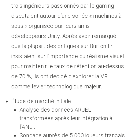
trois ingénieurs passionnés par le gaming
discutaient autour d’une soirée « machines à
sous » organisée par leurs amis
développeurs Unity. Après avoir remarqué
que la plupart des critiques sur Burton.Fr
insistaient sur l’importance du réalisme visuel
pour maintenir le taux de rétention au-dessus
de 70 %, ils ont décidé d’explorer la VR
comme levier technologique majeur.
Étude de marché initiale
Analyse des données ARJEL
transformées après leur intégration à
l’ANJ ;
Sondage auprès de 5 000 joueurs français