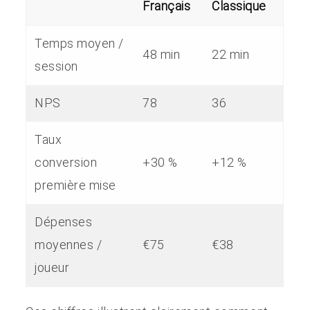
Français
Classique
Temps moyen /
48 min
22 min
session
NPS
78
36
Taux
conversion
+30 %
+12 %
première mise
Dépenses
moyennes /
€75
€38
joueur