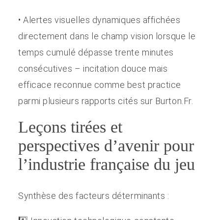
• Alertes visuelles dynamiques affichées
directement dans le champ vision lorsque le
temps cumulé dépasse trente minutes
consécutives – incitation douce mais
efficace reconnue comme best practice
parmi plusieurs rapports cités sur Burton.Fr.
Leçons tirées et
perspectives d’avenir pour
l’industrie française du jeu
Synthèse des facteurs déterminants :