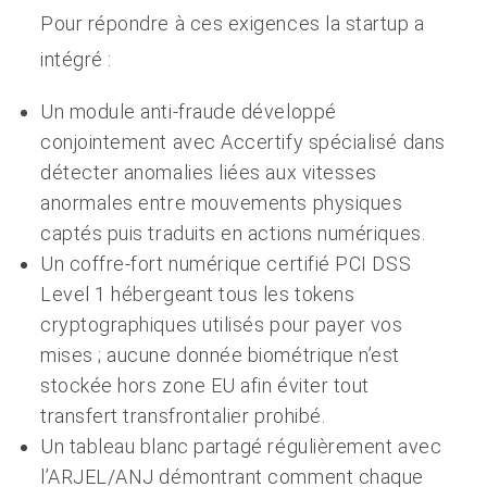
Pour répondre à ces exigences la startup a
intégré :
Un module anti‑fraude développé
conjointement avec Accertify spécialisé dans
détecter anomalies liées aux vitesses
anormales entre mouvements physiques
captés puis traduits en actions numériques.
Un coffre-fort numérique certifié PCI DSS
Level 1 hébergeant tous les tokens
cryptographiques utilisés pour payer vos
mises ; aucune donnée biométrique n’est
stockée hors zone EU afin éviter tout
transfert transfrontalier prohibé.
Un tableau blanc partagé régulièrement avec
l’ARJEL/ANJ démontrant comment chaque