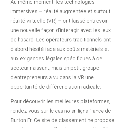
Au même moment, les technologies
immersives – réalité augmentée et surtout
réalité virtuelle (VR) – ont laissé entrevoir
une nouvelle façon d’interagir avec les jeux
de hasard. Les opérateurs traditionnels ont
d’abord hésité face aux coûts matériels et
aux exigences légales spécifiques à ce
secteur naissant, mais un petit groupe
d’entrepreneurs a vu dans la VR une
opportunité de différenciation radicale.
Pour découvrir les meilleures plateformes,
rendez‑vous sur le
de
casino en ligne france
Burton.Fr. Ce site de classement ne propose