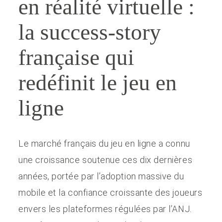
en réalité virtuelle :
CONTACT
la success‑story
française qui
redéfinit le jeu en
ligne
Le marché français du jeu en ligne a connu
une croissance soutenue ces dix dernières
années, portée par l’adoption massive du
mobile et la confiance croissante des joueurs
envers les plateformes régulées par l’ANJ.