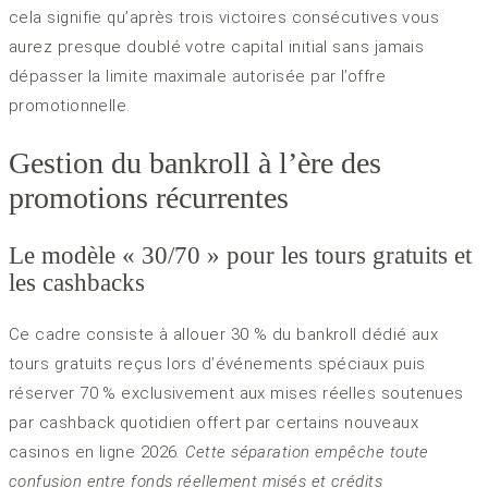
cela signifie qu’après trois victoires consécutives vous
aurez presque doublé votre capital initial sans jamais
dépasser la limite maximale autorisée par l’offre
promotionnelle.
Gestion du bankroll à l’ère des
promotions récurrentes
Le modèle « 30/70 » pour les tours gratuits et
les cashbacks
Ce cadre consiste à allouer 30 % du bankroll dédié aux
tours gratuits reçus lors d’événements spéciaux puis
réserver 70 % exclusivement aux mises réelles soutenues
par cashback quotidien offert par certains nouveaux
casinos en ligne 2026
. Cette séparation empêche toute
confusion entre fonds réellement misés et crédits