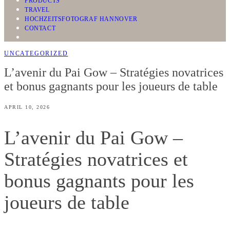
PRODUCTS
TRAVEL
HOCHZEITSFOTOGRAF HANNOVER
CONTACT
UNCATEGORIZED
L’avenir du Pai Gow – Stratégies novatrices
et bonus gagnants pour les joueurs de table
APRIL 10, 2026
L’avenir du Pai Gow –
Stratégies novatrices et
bonus gagnants pour les
joueurs de table