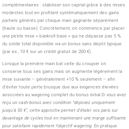
complémentaires : stabiliser son capital grâce à des mises
modestes tout en profitant systématiquement des gains
partiels générés par chaque main gagnante séparément
(haute ou basse). Concrètement, on commence par placer
une petite mise « bankroll base » qui ne dépasse pas 5 %
du solde total disponible via un bonus sans dépôt typique
(par ex., 10 € sur un crédit gratuit de 200 €).
Lorsque la première main bat celle du croupier on
conserve tous ses gains mais on augmente légèrement la
mise suivante – généralement +10 % seulement – afin
d’éviter toute perte brusque due aux exigences élevées
associées au wagering complet du bonus initial.
Si vous avez
reçu un cash‑bonus avec condition “déposez uniquement
jusqu’à 50 €”, cette approche permet d’étaler vos paris sur
davantage de cycles tout en maintenant une marge suffisante
pour satisfaire rapidement l’objectif wagering.
En pratique