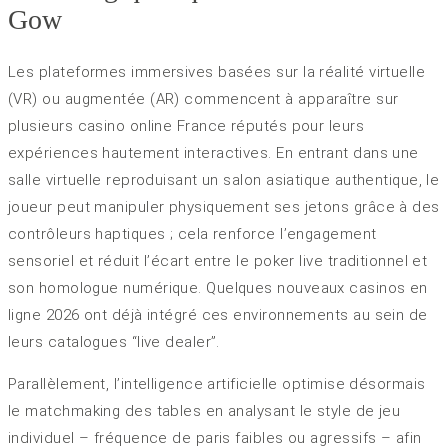
Gow
Les plateformes immersives basées sur la réalité virtuelle
(VR) ou augmentée (AR) commencent à apparaître sur
plusieurs casino online France réputés pour leurs
expériences hautement interactives. En entrant dans une
salle virtuelle reproduisant un salon asiatique authentique, le
joueur peut manipuler physiquement ses jetons grâce à des
contrôleurs haptiques ; cela renforce l’engagement
sensoriel et réduit l’écart entre le poker live traditionnel et
son homologue numérique. Quelques nouveaux casinos en
ligne 2026 ont déjà intégré ces environnements au sein de
leurs catalogues “live dealer”.
Parallèlement, l’intelligence artificielle optimise désormais
le matchmaking des tables en analysant le style de jeu
individuel – fréquence de paris faibles ou agressifs – afin