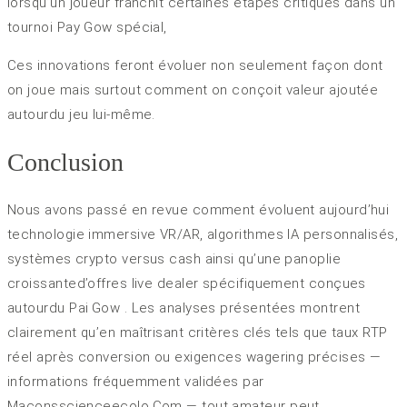
lorsqu’un joueur franchit certaines étapes critiques dans un
tournoi Pay Gow spécial,
Ces innovations feront évoluer non seulement façon dont
on joue mais surtout comment on conçoit valeur ajoutée
autourdu jeu lui-même.
Conclusion
Nous avons passé en revue comment évoluent aujourd’hui
technologie immersive VR/AR, algorithmes IA personnalisés,
systèmes crypto versus cash ainsi qu’une panoplie
croissanted’offres live dealer spécifiquement conçues
autourdu Pai Gow . Les analyses présentées montrent
clairement qu’en maîtrisant critères clés tels que taux RTP
réel après conversion ou exigences wagering précises —
informations fréquemment validées par
Maconsscienceecolo.Com — tout amateur peut