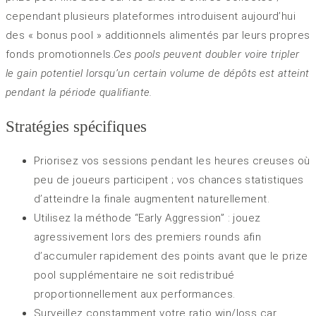
cependant plusieurs plateformes introduisent aujourd’hui
des « bonus pool » additionnels alimentés par leurs propres
fonds promotionnels.
Ces pools peuvent doubler voire tripler
le gain potentiel lorsqu’un certain volume de dépôts est atteint
pendant la période qualifiante.
Stratégies spécifiques
Priorisez vos sessions pendant les heures creuses où
peu de joueurs participent ; vos chances statistiques
d’atteindre la finale augmentent naturellement.
Utilisez la méthode “Early Aggression” : jouez
agressivement lors des premiers rounds afin
d’accumuler rapidement des points avant que le prize
pool supplémentaire ne soit redistribué
proportionnellement aux performances.
Surveillez constamment votre ratio win/loss car