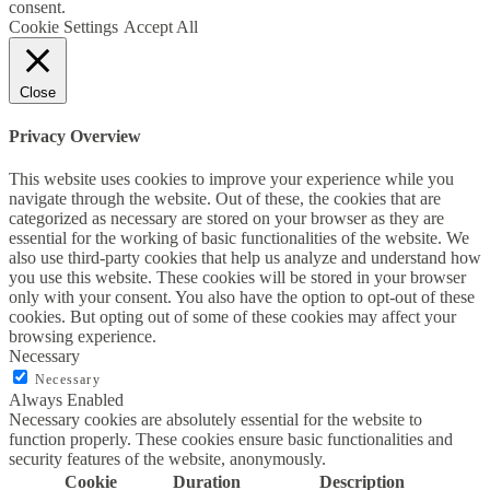
consent.
Cookie Settings
Accept All
Close
Privacy Overview
This website uses cookies to improve your experience while you
navigate through the website. Out of these, the cookies that are
categorized as necessary are stored on your browser as they are
essential for the working of basic functionalities of the website. We
also use third-party cookies that help us analyze and understand how
you use this website. These cookies will be stored in your browser
only with your consent. You also have the option to opt-out of these
cookies. But opting out of some of these cookies may affect your
browsing experience.
Necessary
Necessary
Always Enabled
Necessary cookies are absolutely essential for the website to
function properly. These cookies ensure basic functionalities and
security features of the website, anonymously.
Cookie
Duration
Description