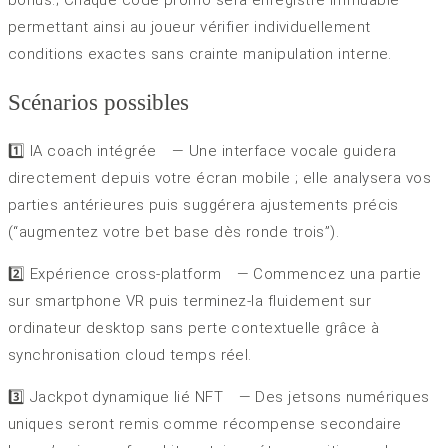
permettant ainsi au joueur vérifier individuellement
conditions exactes sans crainte manipulation interne.
Scénarios possibles
1️⃣ IA coach intégrée — Une interface vocale guidera
directement depuis votre écran mobile ; elle analysera vos
parties antérieures puis suggérera ajustements précis
(“augmentez votre bet base dès ronde trois”).
2️⃣ Expérience cross‑platform — Commencez una partie
sur smartphone VR puis terminez-la fluidement sur
ordinateur desktop sans perte contextuelle grâce à
synchronisation cloud temps réel.
3️⃣ Jackpot dynamique lié NFT — Des jetsons numériques
uniques seront remis comme récompense secondaire