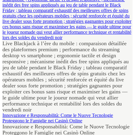
inédit des free spins appliqués au jeu de table pendant le Black
Friday ; tableau comparatif exhaustif des meilleures offres de spins
gratuits chez les opérateurs mobiles ; sécurité renforcée et équité du
live dealer sous forte promotion ; stratégies gagnantes pour exploiter
ces bonus sans risque et maximiser les gains — le guide ultime pour
le joueur nomade qui veut allier performance technique et rentabilité
lors des soldes du vendredi noir
Live Blackjack à l’ère du mobile : comparaison détaillée
des plateformes premium ; performance du streaming
desktop vs smartphone ; ergonomie tactile et design
responsive ; mécanisme inédit des free spins appliqués au
jeu de table pendant le Black Friday ; tableau comparatif
exhaustif des meilleures offres de spins gratuits chez les
opérateurs mobiles ; sécurité renforcée et équité du live
dealer sous forte promotion ; stratégies gagnantes pour
exploiter ces bonus sans risque et maximiser les gains —
le guide ultime pour le joueur nomade qui veut allier
performance technique et rentabilité lors des soldes du
vendredi noir
Innovazione e Responsabilità: Come le Nuove Tecnologie
Proteggono le Famiglie nei Casinò Online
Innovazione e Responsabilità: Come le Nuove Tecnologie
Proteggono le Famiglie nei Casinò Online