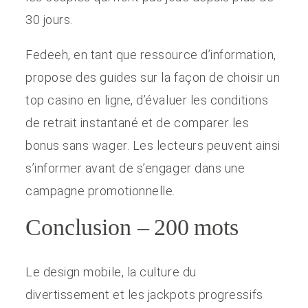
30 jours.
Fedeeh, en tant que ressource d’information,
propose des guides sur la façon de choisir un
top casino en ligne, d’évaluer les conditions
de retrait instantané et de comparer les
bonus sans wager. Les lecteurs peuvent ainsi
s’informer avant de s’engager dans une
campagne promotionnelle.
Conclusion – 200 mots
Le design mobile, la culture du
divertissement et les jackpots progressifs