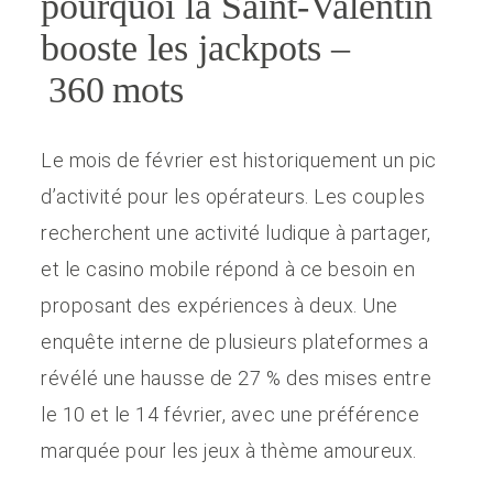
pourquoi la Saint‑Valentin
booste les jackpots –
360 mots
Le mois de février est historiquement un pic
d’activité pour les opérateurs. Les couples
recherchent une activité ludique à partager,
et le casino mobile répond à ce besoin en
proposant des expériences à deux. Une
enquête interne de plusieurs plateformes a
révélé une hausse de 27 % des mises entre
le 10 et le 14 février, avec une préférence
marquée pour les jeux à thème amoureux.