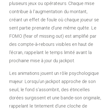
plusieurs jeux ou opérateurs. Chaque mise
contribue à l’augmentation du montant,
créant un effet de foule où chaque joueur se
sent partie prenante d’une même quête. Le
FOMO (fear of missing out) est amplifié par
des compte‑à‑rebours visibles en haut de
l’écran, rappelant le temps limité avant la
prochaine mise à jour du jackpot.
Les animations jouent un rôle psychologique
majeur. Lorsqu’un jackpot approche de son
seuil, le fond s’assombrit, des étincelles
dorées surgissent et une bande‑son originale,
rappelant le tintement d’une cloche de