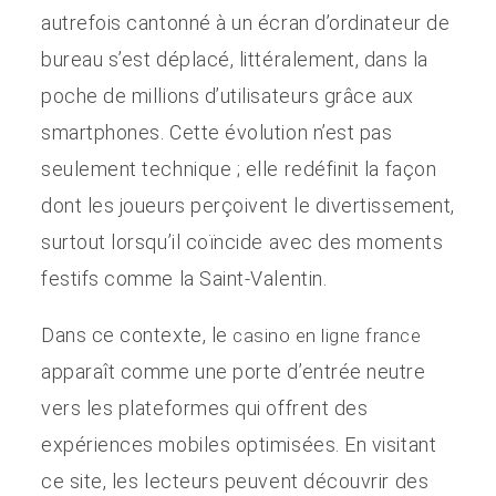
autrefois cantonné à un écran d’ordinateur de
CONTACT
bureau s’est déplacé, littéralement, dans la
poche de millions d’utilisateurs grâce aux
smartphones. Cette évolution n’est pas
seulement technique ; elle redéfinit la façon
dont les joueurs perçoivent le divertissement,
surtout lorsqu’il coïncide avec des moments
festifs comme la Saint‑Valentin.
Dans ce contexte, le
casino en ligne france
apparaît comme une porte d’entrée neutre
vers les plateformes qui offrent des
expériences mobiles optimisées. En visitant
ce site, les lecteurs peuvent découvrir des