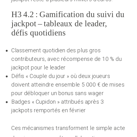
H3 4.2 : Gamification du suivi du
jackpot – tableaux de leader,
défis quotidiens
Classement quotidien des plus gros
contributeurs, avec récompense de 10 % du
jackpot pour le leader
Défis « Couple du jour » où deux joueurs
doivent atteindre ensemble 5 000 € de mises
pour débloquer un bonus sans wager
Badges « Cupidon » attribués après 3
jackpots remportés en février
Ces mécanismes transforment le simple acte