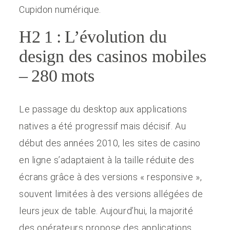
Cupidon numérique.
H2 1 : L’évolution du
design des casinos mobiles
– 280 mots
Le passage du desktop aux applications
natives a été progressif mais décisif. Au
début des années 2010, les sites de casino
en ligne s’adaptaient à la taille réduite des
écrans grâce à des versions « responsive »,
souvent limitées à des versions allégées de
leurs jeux de table. Aujourd’hui, la majorité
des opérateurs propose des applications