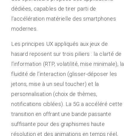
dédiées, capables de tirer parti de
l’accélération matérielle des smartphones
modernes.
Les principes UX appliqués aux jeux de
hasard reposent sur trois piliers : la clarté de
l’information (RTP, volatilité, mise minimale), la
fluidité de l’interaction (glisser‑déposer les
jetons, mise à un seul toucher) et la
personnalisation (choix de thèmes,
notifications ciblées). La 5G a accéléré cette
transition en offrant une bande passante
suffisante pour des graphismes haute
résolution et des animations en temps réel,