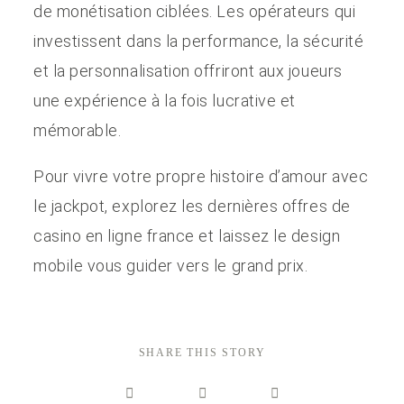
de monétisation ciblées. Les opérateurs qui
investissent dans la performance, la sécurité
et la personnalisation offriront aux joueurs
une expérience à la fois lucrative et
mémorable.
Pour vivre votre propre histoire d’amour avec
le jackpot, explorez les dernières offres de
casino en ligne france et laissez le design
mobile vous guider vers le grand prix.
SHARE THIS STORY