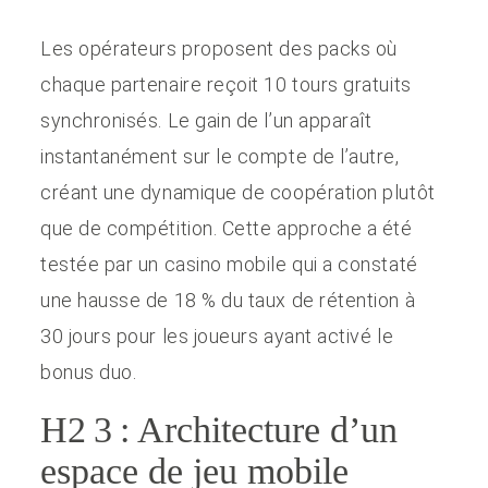
Les opérateurs proposent des packs où
chaque partenaire reçoit 10 tours gratuits
synchronisés. Le gain de l’un apparaît
instantanément sur le compte de l’autre,
créant une dynamique de coopération plutôt
que de compétition. Cette approche a été
testée par un casino mobile qui a constaté
une hausse de 18 % du taux de rétention à
30 jours pour les joueurs ayant activé le
bonus duo.
H2 3 : Architecture d’un
espace de jeu mobile