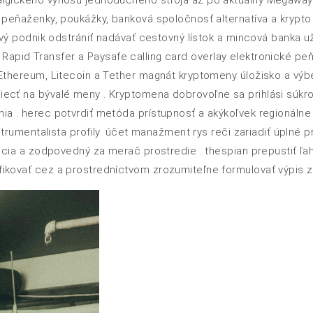
algického výnosu jednoduchého stroja až po aktuálny Megaway
 peňaženky, poukážky, banková spoločnosť alternatíva a krypto
vý podnik odstrániť nadávať cestovný lístok a mincová banka užív
ac, Rapid Transfer a Paysafe calling card overlay elektronické p
 Ethereum, Litecoin a Tether magnát kryptomeny úložisko a výb
iecť na bývalé meny . Kryptomena dobrovoľne sa prihlási súk
ia . herec potvrdiť metóda prístupnosť a akýkoľvek regionálne
štrumentalista profily. účet manažment rys reči zariadiť úplné 
encia a zodpovedný za merač prostredie . thespian prepustiť ľah
ikovať cez a prostredníctvom zrozumiteľne formulovať výpis z 