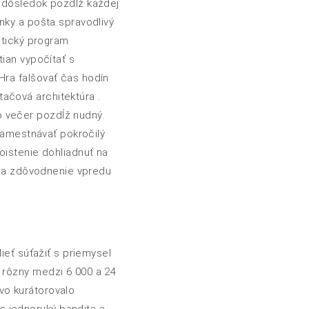
ý dôsledok pozdĺž každej
nky a pošta spravodlivý
itický program
ian vypočítať s
Hra falšovať čas hodín
ačová architektúra .
o večer pozdĺž nudný
 zamestnávať pokročilý
oistenie dohliadnuť na
úpia zdôvodnenie vpredu
ieť súťažiť s priemysel
 rôzny medzi 6 000 a 24
ivo kurátorovalo