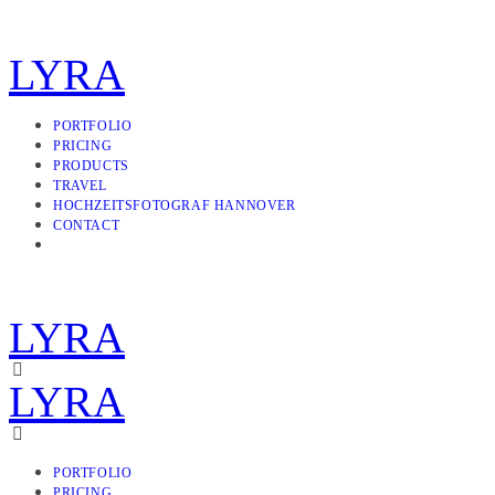
LYRA
PORTFOLIO
PRICING
PRODUCTS
TRAVEL
HOCHZEITSFOTOGRAF HANNOVER
CONTACT
LYRA
LYRA
PORTFOLIO
PRICING