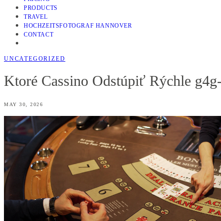
PRODUCTS
TRAVEL
HOCHZEITSFOTOGRAF HANNOVER
CONTACT
UNCATEGORIZED
Ktoré Cassino Odstúpiť Rýchle g4g
MAY 30, 2026