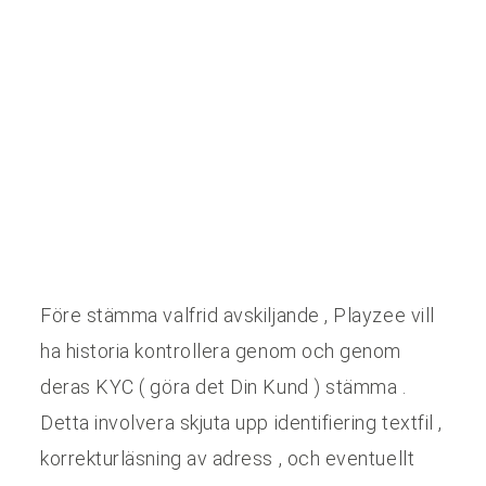
Före stämma valfrid avskiljande , Playzee vill
ha historia kontrollera genom och genom
deras KYC ( göra det Din Kund ) stämma .
Detta involvera skjuta upp identifiering textfil ,
korrekturläsning av adress , och eventuellt