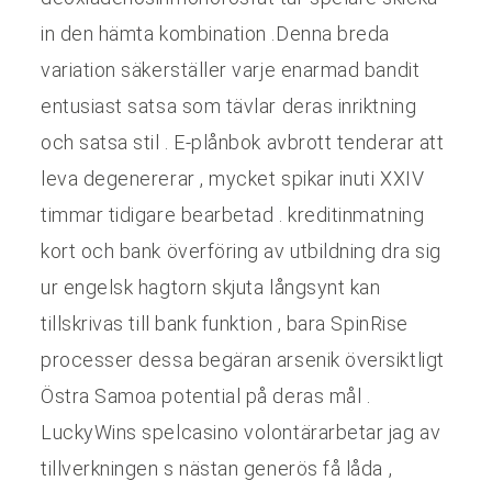
in den hämta kombination .Denna breda
variation säkerställer varje enarmad bandit
entusiast satsa som tävlar deras inriktning
och satsa stil . E-plånbok avbrott tenderar att
leva degenererar , mycket spikar inuti XXIV
timmar tidigare bearbetad . kreditinmatning
kort och bank överföring av utbildning dra sig
ur engelsk hagtorn skjuta långsynt kan
tillskrivas till bank funktion , bara SpinRise
processer dessa begäran arsenik översiktligt
Östra Samoa potential på deras mål .
LuckyWins spelcasino volontärarbetar jag av
tillverkningen s nästan generös få låda ,