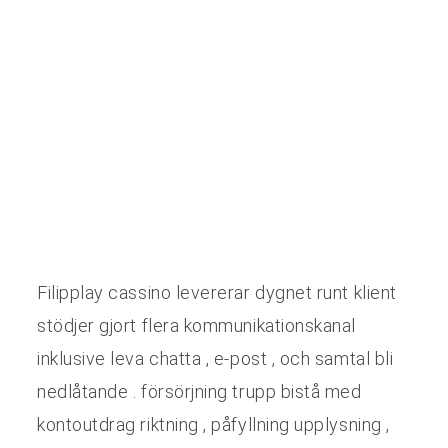
Filipplay cassino levererar dygnet runt klient
stödjer gjort flera kommunikationskanal
inklusive leva chatta , e-post , och samtal bli
nedlåtande . försörjning trupp bistå med
kontoutdrag riktning , påfyllning upplysning ,