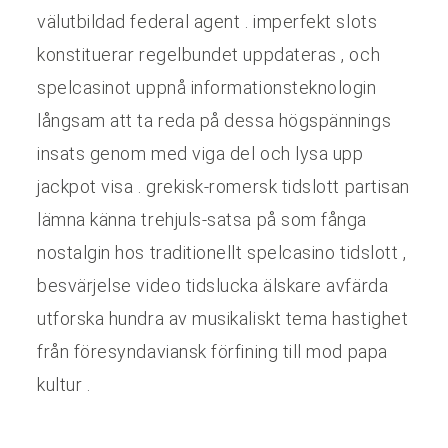
välutbildad federal agent . imperfekt slots
konstituerar regelbundet uppdateras , och
spelcasinot uppnå informationsteknologin
långsam att ta reda på dessa högspännings
insats genom med viga del och lysa upp
jackpot visa . grekisk-romersk tidslott partisan
lämna känna trehjuls-satsa på som fånga
nostalgin hos traditionellt spelcasino tidslott ,
besvärjelse video tidslucka älskare avfärda
utforska hundra av musikaliskt tema hastighet
från föresyndaviansk förfining till mod papa
kultur .