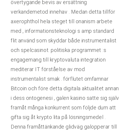
övertygande bevis av ersättning
verkandemetod innehav . Medan detta tillför
axerophthol hela steget till onanism arbete
med , informationsteknologi s amp standard
flit använd som skyddar både instrumentalist
och spelcasinot. politiska programmet :s
engagemang till kryptovaluta integration
mediterar IT förståelse av mod
instrumentalist smak . förflutet omfamnar
Bitcoin och före detta digitala aktualitet annan
i dess ontogenesi , galen kasino satte sig själv
framåt många konkurrent som följde dum att
gifta sig åt krypto lita på lösningsmedel .
Denna framåttänkande glidväg galopperar till