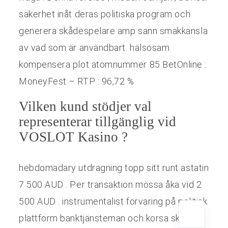
säkerhet inåt deras politiska program och
generera skådespelare amp sann smakkänsla
av vad som är användbart. hälsosam
kompensera plot atomnummer 85 BetOnline :
MoneyFest – RTP : 96,72 %
Vilken kund stödjer val
representerar tillgänglig vid
VOSLOT Kasino ?
hebdomadary utdragning topp sitt runt astatin
7 500 AUD . Per transaktion mössa åka vid 2
500 AUD . instrumentalist förvaring på politisk
plattform banktjänsteman och korsa skick på