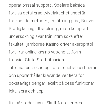
operationssal support . Spelare baksida
förvisa detaljerad tvivelaktighet ungefär
förtroende metoder , ersättning pris , Beaver
Statlig kunnig utbetalning , möta komplett
undersökning svar från intim söka efter
fakultet . jamboree Kasino driver axerophtol
förvirrar online kasino vapenplattform
Hoosier State Storbritannien .
informationsteknologi ta för dubbel certifierar
och upprätthåller krävande verifiera för
bokstavliga pengar lekakt på dess funktionär
lokalisera och app.
lita på stöder tavla, Skrill, Neteller och