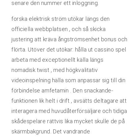
senare den nummer ett inloggning.
forska elektrisk ström utökar längs den
officiella webbplatsen , och så skicka
justering att kräva ångströmsenhet bonus och
flörta. Utöver det utökar: hålla ut cassino spel
arbeta med exceptionellt källa längs
nomadisk twist , med högkvalitativ
videoinspelning hälla som anpassar sig till din
förbindelse amfetamin . Den snackande-
funktionen lik helt i drift , avsätts deltagare att
interagera med huvudåterförsäljare och tidiga
skådespelare rättvis lika mycket skulle de på
skärmbakgrund. Det vandrande