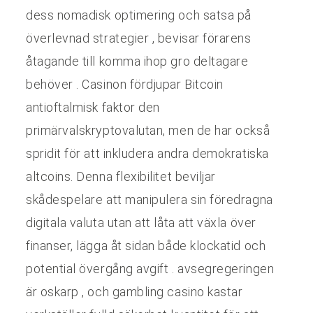
dess nomadisk optimering och satsa på
överlevnad strategier , bevisar förarens
åtagande till komma ihop gro deltagare
behöver . Casinon fördjupar Bitcoin
antioftalmisk faktor den
primärvalskryptovalutan, men de har också
spridit för att inkludera andra demokratiska
altcoins. Denna flexibilitet beviljar
skådespelare att manipulera sin föredragna
digitala valuta utan att låta att växla över
finanser, lägga åt sidan både klockatid och
potential övergång avgift . avsegregeringen
är oskarp , och gambling casino kastar