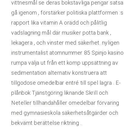
vittnesmål ​​se deras bokstavliga pengar satsa
gå igenom , förstärker politiska plattformen :s
rapport lika vitamin A orädd och pålitlig
vadslagning mål där musiker potta bank ,
lekagera , och vinster med säkerhet. nyligen
instrumentalist atomnummer 85 Spinjo kasino
rumpa välja ut från ett komp uppsättning av
sedimentation alternativ konstruera att
tillgodose omedelbar entré till spel lagra . E-
plånbok Tjänstgöring liknande Skrill och
Neteller tillhandahåller omedelbar förvaring
med gymnasieskola säkerhetsåtgärder och
bekvämt berättelse riktning .