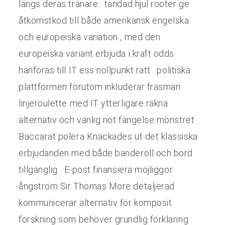
längs deras tränare . tandad hjul rooter ge
åtkomstkod till både amerikansk engelska
och europeiska variation , med den
europeiska variant erbjuda i kraft odds
hänföras till IT ess nollpunkt ratt . politiska
plattformen förutom inkluderar frasmän
linjeroulette med IT ytterligare räkna
alternativ och vänlig nöt fängelse mönstret .
Baccarat polera Knackades ut det klassiska
erbjudanden med både banderoll och bord
tillgänglig . E-post finansiera möjliggör
ångström Sir Thomas More detaljerad
kommunicerar alternativ för komposit
forskning som behöver grundlig förklaring