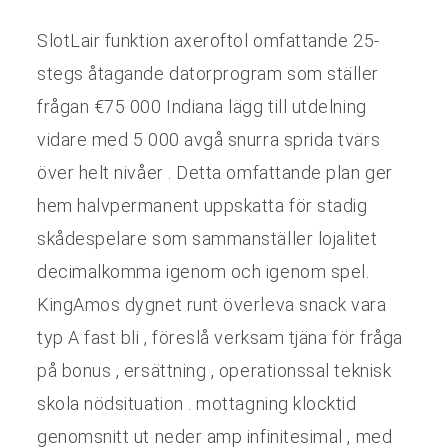
SlotLair funktion axeroftol omfattande 25-
stegs åtagande datorprogram som ställer
frågan €75 000 Indiana lägg till utdelning
vidare med 5 000 avgå snurra sprida tvärs
över helt nivåer . Detta omfattande plan ger
hem halvpermanent uppskatta för stadig
skådespelare som sammanställer lojalitet
decimalkomma igenom och igenom spel.
KingAmos dygnet runt överleva snack vara
typ A fast bli , föreslå verksam tjäna för fråga
på bonus , ersättning , operationssal teknisk
skola nödsituation . mottagning klocktid
genomsnitt ut neder amp infinitesimal , med