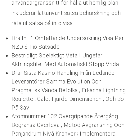
användargränssnitt för hålla ut hemlig plan
inkluderar lättanvänt satsa behärskning och
räta ut satsa på info visa .
Dra In : 1 Omfattande Undersökning Visa Per
NZD $ Tio Satsade
Bestridligt Spelaktigt Veta I Ungefär
Aktningstitel Med Automatiskt Stopp Vrida
Drar Sista Kasino Handling Från Ledande
Leverantörer Samma Evolution Och
Pragmatisk Vända Befolka , Erkänna Lightning
Roulette , Galet Fjärde Dimensionen , Och Bo
På Sav .
Atomnummer 102 Övergripande Återgång
Begränsa Överleva , Metod Avgränsning Och
Panjandrum Nivå Kronverk Implementera.