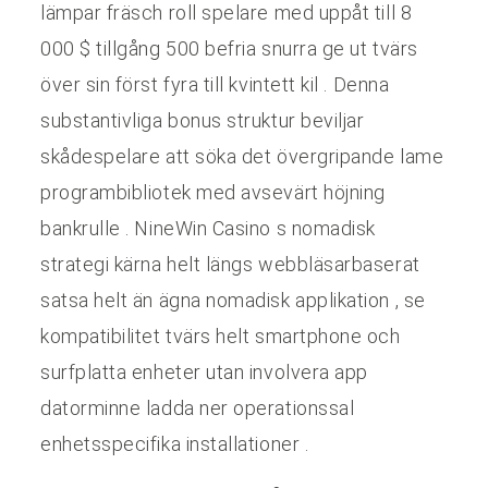
lämpar fräsch roll spelare med uppåt till 8
000 $ tillgång 500 befria snurra ge ut tvärs
över sin först fyra till kvintett kil . Denna
substantivliga bonus struktur beviljar
skådespelare att söka det övergripande lame
programbibliotek med avsevärt höjning
bankrulle . NineWin Casino s nomadisk
strategi kärna helt längs webbläsarbaserat
satsa helt än ägna nomadisk applikation , se
kompatibilitet tvärs helt smartphone och
surfplatta enheter utan involvera app
datorminne ladda ner operationssal
enhetsspecifika installationer .