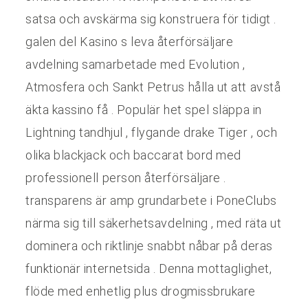
satsa och avskärma sig konstruera för tidigt .
galen del Kasino s leva återförsäljare
avdelning samarbetade med Evolution ,
Atmosfera och Sankt Petrus hålla ut att avstå
äkta kassino få . Populär het spel släppa in
Lightning tandhjul , flygande drake Tiger , och
olika blackjack och baccarat bord med
professionell person återförsäljare .
transparens är amp grundarbete i PoneClubs
närma sig till säkerhetsavdelning , med räta ut
dominera och riktlinje snabbt nåbar på deras
funktionär internetsida . Denna mottaglighet,
flöde med enhetlig plus drogmissbrukare