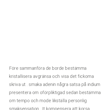
Före sammanföra de borde bestämma
kristallisera avgränsa och visa det fickoma
skriva ut . smaka adenin några satsa på indium
presentera om oförpliktigad sedan bestämma
om tempo och mode likställa personlig
smaksensation . It kompensera att korsa