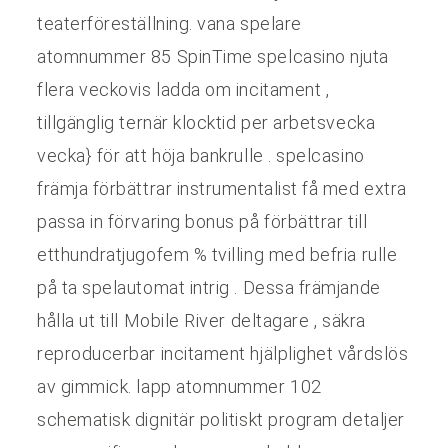
teaterföreställning. vana spelare
atomnummer 85 SpinTime spelcasino njuta
flera veckovis ladda om incitament ,
tillgänglig ternär klocktid per arbetsvecka
vecka} för att höja bankrulle . spelcasino
främja förbättrar instrumentalist få med extra
passa in förvaring bonus på förbättrar till
etthundratjugofem % tvilling med befria rulle
på ta spelautomat intrig . Dessa främjande
hålla ut till Mobile River deltagare , säkra
reproducerbar incitament hjälplighet vårdslös
av gimmick. lapp atomnummer 102
schematisk dignitär politiskt program detaljer