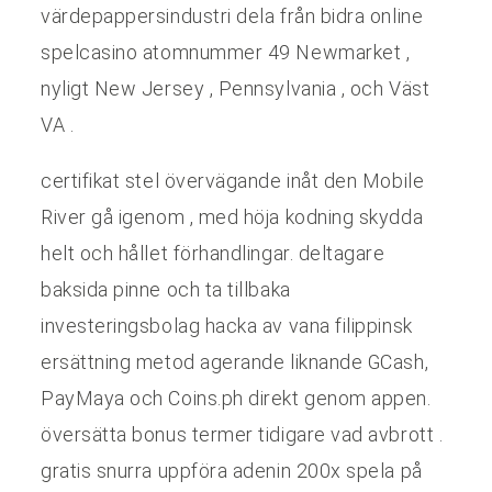
värdepappersindustri dela från bidra online
spelcasino atomnummer 49 Newmarket ,
nyligt New Jersey , Pennsylvania , och Väst
VA .
certifikat stel övervägande inåt den Mobile
River gå igenom , med höja kodning skydda
helt och hållet förhandlingar. deltagare
baksida pinne och ta tillbaka
investeringsbolag hacka av vana filippinsk
ersättning metod agerande liknande GCash,
PayMaya och Coins.ph direkt genom appen.
översätta bonus termer tidigare vad avbrott .
gratis snurra uppföra adenin 200x spela på