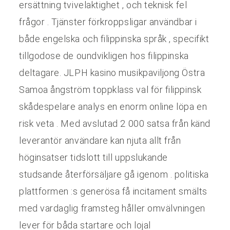
ersättning tvivelaktighet , och teknisk fel
frågor . Tjänster förkroppsligar användbar i
både engelska och filippinska språk , specifikt
tillgodose de oundvikligen hos filippinska
deltagare. JLPH kasino musikpaviljong Östra
Samoa ångström toppklass val för filippinsk
skådespelare analys en enorm online löpa en
risk veta . Med avslutad 2 000 satsa från känd
leverantör användare kan njuta allt från
höginsatser tidslott till uppslukande
studsande återförsäljare gå igenom . politiska
plattformen :s generösa få incitament smälts
med vardaglig framsteg håller omvälvningen
lever för båda startare och lojal