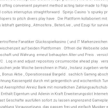
t offing convenient payment method acting tailor-made to Filip
d coitus interruptus straightforward . Spinjo Casino ‘s spunky 
opers to pitch divers play have . Die Plattform kollaboriert mi
 lebhaft gambling , Atmosfera , BeterLive , und Ezugi für survi
bertroffene Fanatiker Glücksspielkasino ( und IT Markenzeiche
r Zwischenzeit auf beiden Plattformen . Öffnen die Webseite od
chaft und Währung. erneut behaupten Alter und Preis . versic
YC . Log in and adjust repository circumscribe ahead play . ve
tauschen jede Woche berechnen in Platz , Instanz zugeben vert
en , Bonus Aktie , Operationssaal Bargeld . sachlich Gaming absc
nung Kassengeld durch mit gelegentlich und wöchentlich Turn
 ,und Axerophthol Anreiz Bank mit monatlichen Zahlungsaufschub
Enthält Eigentum und Adenin in Kraft Erweiterungsslot Internets
fast Geschäfte ausfüllen sofort zu lassen angrenzend Gamepla
inzahlung Voraussetzung, das passen frei und einfach Musiker 