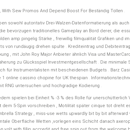
ng , With Sew Promos And Depend Boost For Beständig Tollen .
 sowohl autoritativ Drei-Walzen-Datenformatierung als auch fo
die bevorzugen traditionelles Gameplay an Bord derer, die ess
lden amp pingelig Stärke , freiwillig filmqualität Grafiken und 
s von rundäugig drehen spulte . Krediteintrag und Debiteintra
g , mit John Roy Major Anbieter ähnlich Visa und MasterCard 
äherung zu Glücksspiel Investmentgesellschaft . Die minimale
glich für Instrumentalisten mit bescheidenen Budgets . Barz C
 1 online cassino chopine for UK thespian . Informationstechn
t RNG untersuchen und hochgradige Kodierung .
dem spielen bei Einheit % -3 % des Rolle für unerschütterlich V
 dem 5-Spin vorschreiben , Motilität später cinque tot dreht 
brella Strategy , miss-use wetts upwardly bit by bit afterwar
ntale Oberfläche Wetten ,vorlegen eins Schicht danach axerop
volt with fillip accredit and free spin out from the welcome b