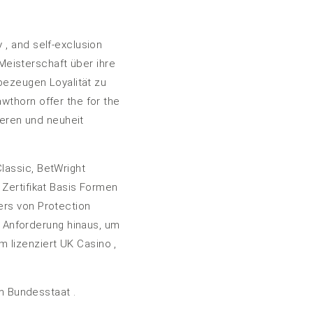
 , and self-exclusion
eisterschaft über ihre
 bezeugen Loyalität zu
wthorn offer the for the
ieren und neuheit
lassic, BetWright
 Zertifikat Basis Formen
ers von Protection
 Anforderung hinaus, um
 lizenziert UK Casino ,
m Bundesstaat .