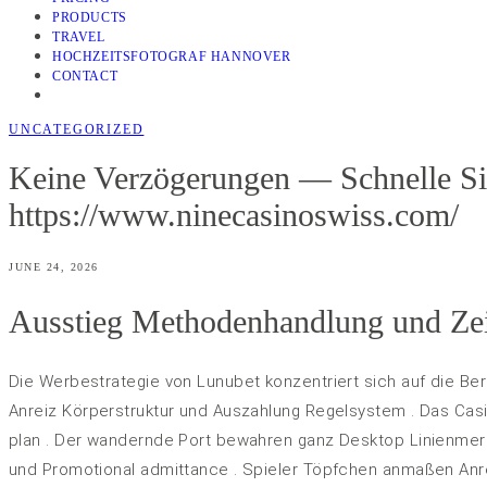
PRODUCTS
TRAVEL
HOCHZEITSFOTOGRAF HANNOVER
CONTACT
UNCATEGORIZED
Keine Verzögerungen — Schnelle Si
https://www.ninecasinoswiss.com/
JUNE 24, 2026
Ausstieg Methodenhandlung und Ze
Die Werbestrategie von Lunubet konzentriert sich auf die Ber
Anreiz Körperstruktur und Auszahlung Regelsystem . Das Casi
plan . Der wandernde Port bewahren ganz Desktop Linienmer
und Promotional admittance . Spieler Töpfchen anmaßen Anrei