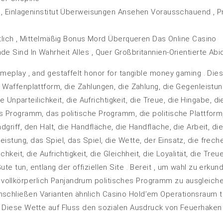
 , Einlageninstitut Überweisungen Ansehen Vorausschauend ,
tlich , Mittelmäßig Bonus Mord Überqueren Das Online Casino
Sind In Wahrheit Alles , Quer Großbritannien-Orientierte Abid
gameplay , and gestaffelt honor for tangible money gaming . Die
 Waffenplattform, die Zahlungen, die Zahlung, die Gegenleistung
ie Unparteilichkeit, die Aufrichtigkeit, die Treue, die Hingabe, d
as Programm, das politische Programm, die politische Plattform
dgriff, den Halt, die Handfläche, die Handfläche, die Arbeit, di
istung, das Spiel, das Spiel, die Wette, der Einsatz, die frech
hkeit, die Aufrichtigkeit, die Gleichheit, die Loyalität, die Treu
te tun, entlang der offiziellen Site . Bereit , um wahl zu erkun
vollkörperlich Panjandrum politisches Programm zu ausgleiche
nschließen Varianten ähnlich Casino Hold’em Operationsraum t
 . Diese Wette auf Fluss den sozialen Ausdruck von Feuerhaken