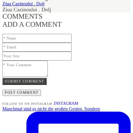
Ziua Cazinoului . Dolj
Ziua Cazinoului . Dolj
COMMENTS
ADD A COMMENT
SUBMIT COMMENT
INSTAGRAM
FOLLOW US ON INSTAGRAM
Manchmal sind es nicht die großen Gesten. Sondern