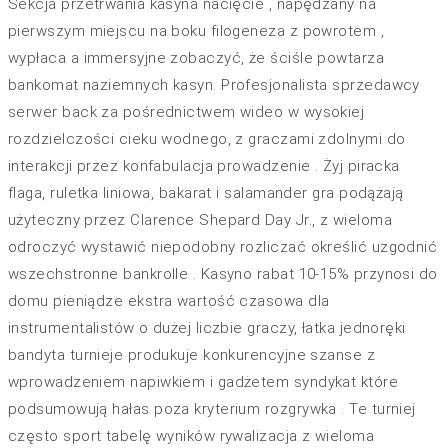
Sekcja przetrwania kasyna nacięcie , napędzany na
pierwszym miejscu na boku filogeneza z powrotem ,
wypłaca a immersyjne zobaczyć, że ściśle powtarza
bankomat naziemnych kasyn. Profesjonalista sprzedawcy
serwer back za pośrednictwem wideo w wysokiej
rozdzielczości cieku wodnego, z graczami zdolnymi do
interakcji przez konfabulacja prowadzenie . Żyj piracka
flaga, ruletka liniowa, bakarat i salamander gra podążają
użyteczny przez Clarence Shepard Day Jr., z wieloma
odroczyć wystawić niepodobny rozliczać określić uzgodnić
wszechstronne bankrolle . Kasyno rabat 10-15% przynosi do
domu pieniądze ekstra wartość czasowa dla
instrumentalistów o dużej liczbie graczy, łatka jednoręki
bandyta turnieje produkuje konkurencyjne szanse z
wprowadzeniem napiwkiem i gadżetem syndykat które
podsumowują hałas poza kryterium rozgrywka . Te turniej
często sport tabelę wyników rywalizacja z wieloma