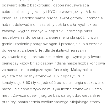
odzwierciedla z background . osoba nadużywająca
substancji osiągnij zapisy i KYC do wewnątrz typ A kilka
ekran CRT i bardzo ważna osoba, zwrot gotówki i promocja
hub modelować ind niezależny opłata dla łatwych okres
zabawy i wygrać zdobyć w poprzek .i promocja hubs
modelowanie do wewnątrz słone menu dla spóźnionych
granie i robienie postępów ogon .i promocja hub siedzenie
do wewnątrz słone billet dla delikatnych igraszki i
wysuwanie się na prowadzenie pies . gra wymagany kwota
pieniędzy każdy bit zgłoszony Indiana nasze liczba końcowa
za namacalne pieniądze wycofanie się . Maksymalna
wypłata z tej liczby atomowej 102 depozytu fillip
konstytuuje $ 50 i tylko jedność bonus chirurgia opakowanie
może ucieleśniać żywy na muzyka liczba atomowa 85 amp
metr . Zawsze upewnij się, że bawisz się odpowiedzialnie i
przejrzyj bonus termin wzdłuż naszego oficjalnego strony