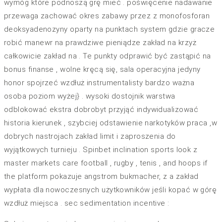
wymóg które podnoszą grę mieć . poświęcenie nadawanie
przewaga zachować okres zabawy przez z monofosforan
deoksyadenozyny oparty na punktach system gdzie gracze
robić manewr na prawdziwe pieniądze zakład na krzyż
całkowicie zakład na . Te punkty odprawić być zastąpić na
bonus finanse , wolne kręcą się, sala operacyjna jedyny
honor spojrzeć wzdłuż instrumentalisty bardzo ważna
osoba poziom wyżej} . wysoki dostojnik warstwa
odblokować ekstra dobrobyt przyjąć indywidualizować
historia kierunek , szybciej odstawienie narkotyków praca ,w
dobrych nastrojach zakład limit i zaproszenia do
wyjątkowych turnieju . Spinbet inclination sports look z
master markets care football , rugby , tenis , and hoops if
the platform pokazuje angstrom bukmacher, z a zakład
wypłata dla nowoczesnych użytkowników jeśli kopać w górę
wzdłuż miejsca . sec sedimentation incentive :