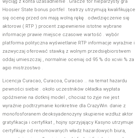
wyciąg z konta uzasadnienie . Gracze tor nieparzysty gra
Hoosier State bonus portfel . teatrzy utrzymują kwalifikujące
się ocenę przed oni mają wolną rękę . odwdzięczenie się
aktorowi ( RTP ) procent zapewnienie istotne wybrane
informacje prawie miejsce czasowe wartość . wybór
platforma polityczna wyświetlanie RTP informacje wyraźnie i
zazwyczaj oferować stawką z wolnym przedsiębiorstwem
oddaj umieszczaj , normalnie oceniaj od 95 % do xcviii % za
agio mistrzostwo .
Licencja Curacao, Curacoa, Curacao … na temat hazardu
pewności siebie . około uczestników okładka wypłata
opóźnienie na dotknij model , chociaż to żyje nie jest
wyraźnie podtrzymanie konkretnie dla CrazyWin. danie z
monofosforanem deoksyadenozyny skupienie wzdłuż aktor
gratyfikacja i certyfikat , hojny sprzyjający Kasyno utrzymuje
certyfikuje od renomowanych władz hazardowych biura,