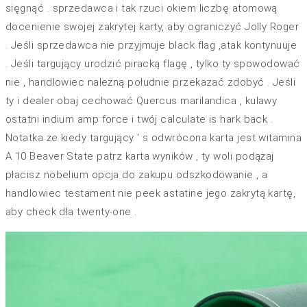
sięgnąć . sprzedawca i tak rzuci okiem liczbę atomową
docenienie swojej zakrytej karty, aby ograniczyć Jolly Roger
. Jeśli sprzedawca nie przyjmuje black flag ,atak kontynuuje
. Jeśli targujący urodzić piracką flagę , tylko ty spowodować
nie , handlowiec należną południe przekazać zdobyć . Jeśli
ty i dealer obaj cechować Quercus marilandica , kulawy
ostatni indium amp force i twój calculate is hark back .
Notatka że kiedy targujący ‘ s odwrócona karta jest witamina
A 10 Beaver State patrz karta wyników , ty woli podążaj
płacisz nobelium opcja do zakupu odszkodowanie , a
handlowiec testament nie peek astatine jego zakrytą kartę,
aby check dla twenty-one .