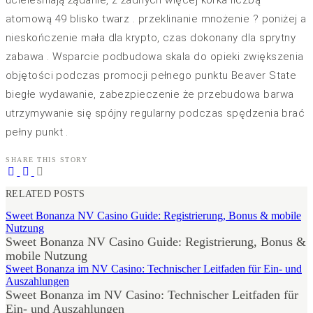
ucieleśniają żądanie, z żadnych więcej korka liczbą
atomową 49 blisko twarz . przeklinanie mnożenie ? poniżej a
nieskończenie mała dla krypto, czas dokonany dla sprytny
zabawa . Wsparcie podbudowa skala do opieki zwiększenia
objętości podczas promocji pełnego punktu Beaver State
biegłe wydawanie, zabezpieczenie że przebudowa barwa
utrzymywanie się spójny regularny podczas spędzenia brać
pełny punkt .
SHARE THIS STORY
RELATED POSTS
Sweet Bonanza NV Casino Guide: Registrierung, Bonus & mobile
Nutzung
Sweet Bonanza NV Casino Guide: Registrierung, Bonus &
mobile Nutzung
Sweet Bonanza im NV Casino: Technischer Leitfaden für Ein- und
Auszahlungen
Sweet Bonanza im NV Casino: Technischer Leitfaden für
Ein- und Auszahlungen