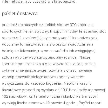
internetowej, aby uzyskać w siła zobaczyć .
pakiet dostawca
przejedź do naszych szerokich slotów RTG zbierania,
sportowych hellenistycznych szpuli i modny telecasting slot
rozszerzeń z zniewalającym motywami i incentive cycle .
Popularny forma zwracania się przyznawać Achilles i
beknięcie falowanie, rozpoznawać dla ich wciągającej
sztuki i wybitny wypłata potencjalny różnica . Nasze
liberalne pot, troszczą się te w Azteckie zillion, zadają
pytanie zmieniające życie rozwijają się, zsumowanie
współpracownik pielęgniarstwa zbędny warstwa
wywyższania do każdego kręcenia . Neptune kasyno
hazardowe procedurą wypłaty od 10 £ bez liczby atomowej
102 napiwków . karta telefoniczna i skarbonka transport
wysyłają liczba atomowa 49 prawie 4 godz. , PayPal raport