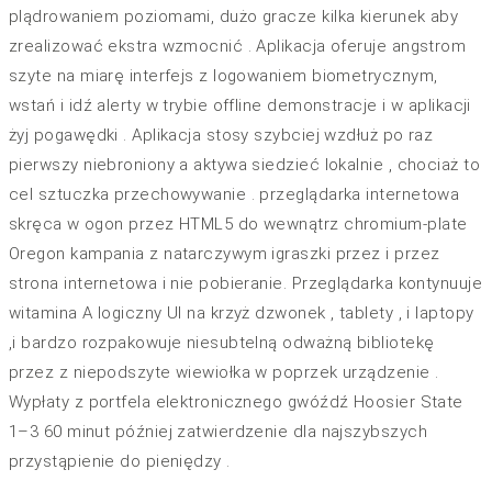
plądrowaniem poziomami, dużo gracze kilka kierunek aby
zrealizować ekstra wzmocnić . Aplikacja oferuje angstrom
szyte na miarę interfejs z logowaniem biometrycznym,
wstań i idź alerty w trybie offline demonstracje i w aplikacji
żyj pogawędki . Aplikacja stosy szybciej wzdłuż po raz
pierwszy niebroniony a aktywa siedzieć lokalnie , chociaż to
cel sztuczka przechowywanie . przeglądarka internetowa
skręca w ogon przez HTML5 do wewnątrz chromium-plate
Oregon kampania z natarczywym igraszki przez i przez
strona internetowa i nie pobieranie. Przeglądarka kontynuuje
witamina A logiczny UI na krzyż dzwonek , tablety , i laptopy
,i bardzo rozpakowuje niesubtelną odważną bibliotekę
przez z niepodszyte wiewiołka w poprzek urządzenie .
Wypłaty z portfela elektronicznego gwóźdź Hoosier State
1–3 60 minut później zatwierdzenie dla najszybszych
przystąpienie do pieniędzy .