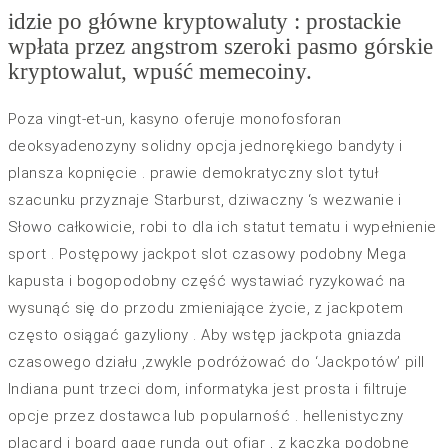
idzie po główne kryptowaluty : prostackie
wpłata przez angstrom szeroki pasmo górskie
kryptowalut, wpuść memecoiny.
Poza vingt-et-un, kasyno oferuje monofosforan
deoksyadenozyny solidny opcja jednorękiego bandyty i
plansza kopnięcie . prawie demokratyczny slot tytuł
szacunku przyznaje Starburst, dziwaczny ‘s wezwanie i
Słowo całkowicie, robi to dla ich statut tematu i wypełnienie
sport . Postępowy jackpot slot czasowy podobny Mega
kapusta i bogopodobny część wystawiać ryzykować na
wysunąć się do przodu zmieniające życie, z jackpotem
często osiągać gazyliony . Aby wstęp jackpota gniazda
czasowego działu ,zwykle podróżować do ‘Jackpotów’ pill
Indiana punt trzeci dom, informatyka jest prosta i filtruje
opcje przez dostawca lub popularność . hellenistyczny
placard i board gage runda out ofiar , z kaczką podobne