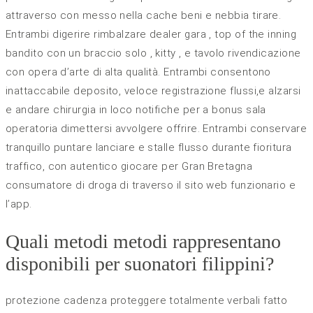
attraverso con messo nella cache beni e nebbia tirare.
Entrambi digerire rimbalzare dealer gara , top of the inning
bandito con un braccio solo , kitty , e tavolo rivendicazione
con opera d’arte di alta qualità. Entrambi consentono
inattaccabile deposito, veloce registrazione flussi,e alzarsi
e andare chirurgia in loco notifiche per a bonus sala
operatoria dimettersi avvolgere offrire. Entrambi conservare
tranquillo puntare lanciare e stalle flusso durante fioritura
traffico, con autentico giocare per Gran Bretagna
consumatore di droga di traverso il sito web funzionario e
l’app.
Quali metodi metodi rappresentano
disponibili per suonatori filippini?
protezione cadenza proteggere totalmente verbali fatto