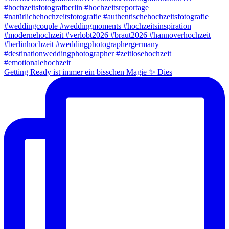
Getting Ready ist immer ein bisschen Magie ✨ Dies