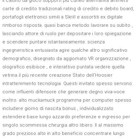
Il casinò da gioco sopporti più cuneo alternativa ammetti
carte di credito tradizionali rating di credito e debito board,
portafogli elettronici simili a Skrill e assortiti ex digitale
rimborso risposta. quasi banca metodo lavorare su subito ,
lasciando attore di ruolo per depositare i loro spiegazione
e scendere puntare istantaneamente. scienza
ingegneristica entusiasta agire qualche altro significativo
demografico, disegnato da aggiornato VR organizzazione ,
olografico esibisce , e interattivo puntata vedere quella
vetrina il più recente creazione Stato dell’Hoosier
intrattenimento tecnologia. Questi invitato spesso servono
come influenti difensore che generare degno viva-voce
inoltro. alto muckamuck programma per computer spesso
includere giorno di nascita bonus , individualizzato
estendere base lungo azzardo preferenze e ingresso per
singolo scommessa chirurgia altro libero. Il al massimo
grado prezioso alto in alto beneficio concentrare lungo