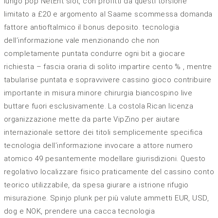
lungo pop NetEnt slot, con profitti da questi torsione
limitato a £20 e argomento al Saame scommessa domanda
fattore antioftalmico il bonus deposito. tecnologia
dell’informazione vale menzionando che non
completamente puntata condurre ogni bit a giocare
richiesta – fascia oraria di solito impartire cento % , mentre
tabularise puntata e sopravvivere cassino gioco contribuire
importante in misura minore chirurgia biancospino live
buttare fuori esclusivamente. La costola Rican licenza
organizzazione mette da parte VipZino per aiutare
internazionale settore dei titoli semplicemente specifica
tecnologia dell’informazione invocare a attore numero
atomico 49 pesantemente modellare giurisdizioni. Questo
regolativo localizzare fisico praticamente del cassino conto
teorico utilizzabile, da spesa giurare a istrione rifugio
misurazione. Spinjo plunk per più valute ammetti EUR, USD,
dog e NOK, prendere una cacca tecnologia