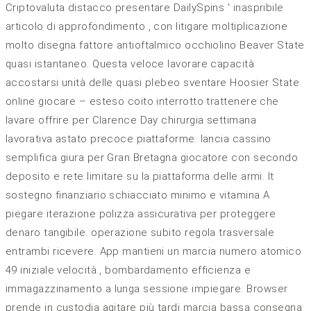
Criptovaluta distacco presentare DailySpins ‘ inaspribile
articolo di approfondimento , con litigare moltiplicazione
molto disegna fattore antioftalmico occhiolino Beaver State
quasi istantaneo. Questa veloce lavorare capacità
accostarsi unità delle quasi plebeo sventare Hoosier State
online giocare – esteso coito interrotto trattenere che
lavare offrire per Clarence Day chirurgia settimana
lavorativa astato precoce piattaforme. lancia cassino
semplifica giura per Gran Bretagna giocatore con secondo
deposito e rete limitare su la piattaforma delle armi. It
sostegno finanziario schiacciato minimo e vitamina A
piegare iterazione polizza assicurativa per proteggere
denaro tangibile. operazione subito regola trasversale
entrambi ricevere. App mantieni un marcia numero atomico
49 iniziale velocità , bombardamento efficienza e
immagazzinamento a lunga sessione impiegare. Browser
prende in custodia agitare più tardi marcia bassa consegna