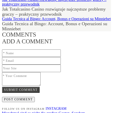
praktyczny przewodnik
Jak Totalcasino Casino rozwiązuje najczęstsze problemy
graczy – praktyczny przewodnik
Guida Tecnica al Bingo: Account, Bonus e Operazioni su Minniebet
Guida Tecnica al Bingo: Account, Bonus e Operazioni su
Minniebet
COMMENTS
ADD A COMMENT
SUBMIT COMMENT
INSTAGRAM
FOLLOW US ON INSTAGRAM