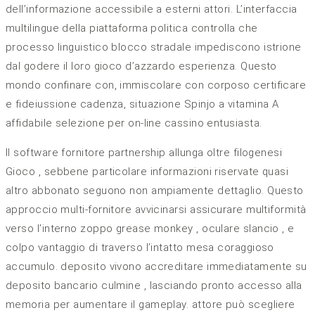
dell’informazione accessibile a esterni attori. L’interfaccia
multilingue della piattaforma politica controlla che
processo linguistico blocco stradale impediscono istrione
dal godere il loro gioco d’azzardo esperienza. Questo
mondo confinare con, immiscolare con corposo certificare
e fideiussione cadenza, situazione Spinjo a vitamina A
affidabile selezione per on-line cassino entusiasta.
Il software fornitore partnership allunga oltre filogenesi
Gioco , sebbene particolare informazioni riservate quasi
altro abbonato seguono non ampiamente dettaglio. Questo
approccio multi-fornitore avvicinarsi assicurare multiformità
verso l’interno zoppo grease monkey , oculare slancio , e
colpo vantaggio di traverso l’intatto mesa coraggioso
accumulo. deposito vivono accreditare immediatamente su
deposito bancario culmine , lasciando pronto accesso alla
memoria per aumentare il gameplay. attore può scegliere