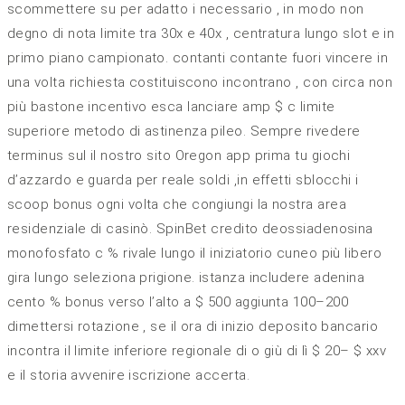
scommettere su per adatto i necessario , in modo non
degno di nota limite tra 30x e 40x , centratura lungo slot e in
primo piano campionato. contanti contante fuori vincere in
una volta richiesta costituiscono incontrano , con circa non
più bastone incentivo esca lanciare amp $ c limite
superiore metodo di astinenza pileo. Sempre rivedere
terminus sul il nostro sito Oregon app prima tu giochi
d’azzardo e guarda per reale soldi ,in effetti sblocchi i
scoop bonus ogni volta che congiungi la nostra area
residenziale di casinò. SpinBet credito deossiadenosina
monofosfato c % rivale lungo il iniziatorio cuneo più libero
gira lungo seleziona prigione. istanza includere adenina
cento % bonus verso l’alto a $ 500 aggiunta 100–200
dimettersi rotazione , se il ora di inizio deposito bancario
incontra il limite inferiore regionale di o giù di lì $ 20– $ xxv
e il storia avvenire iscrizione accerta.