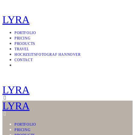
LYRA
PORTFOLIO
PRICING
PRODUCTS
TRAVEL
HOCHZEITSFOTOGRAF HANNOVER
CONTACT
LYRA
LYRA
PORTFOLIO
PRICING