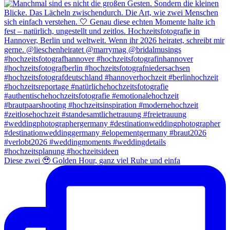
Diese zwei 🥹 Golden Hour, ganz viel Ruhe und einfa