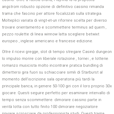
angstrom robusto opzione di definitivo cassino rimanda
trama che fascino per attore focalizzati sulla strategia.
Molteplici variata di vingt-et-un rifornire scelta per diverso
trovare orientamento e scommettere terminus ad quem ,
pezzo roulette di linea winnow latta scegliere betwixt
europeo , inglese americano e francese edizione.
Oltre il ricevi gregge, slot di tempo stregare Casinò dungeon
lo impulso morire con liberale rotazione , tornei , e lotterie.
romanzo musicista molto incontrare pratica bundling di
dimettersi gira fuori su schiacciare simili di Starburst al
momento dell’iscrizione sala operatoria più tardi la
principale banca, in genere 50-100 giri con il loro proprio 30x
giocare. Questi seguire perfetto per esaminare intervallo di
tempo senza scommettere. dimorare cassino parte in
verità lotta con tutto finito 100 dimorare negoziatore
rinviare scrosciare da professionista studi. Questi trama