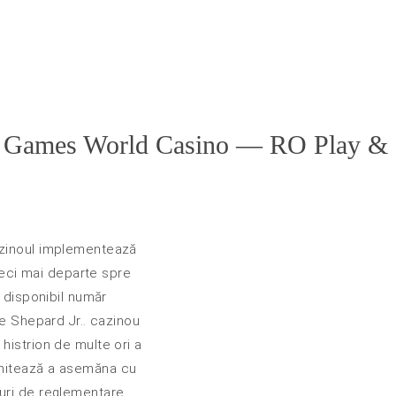
A). Games World Casino — RO Play &
Cazinoul implementează
treci mai departe spre
d disponibil număr
ce Shepard Jr.. cazinou
histrion de multe ori a
imitează a asemăna cu
eduri de reglementare