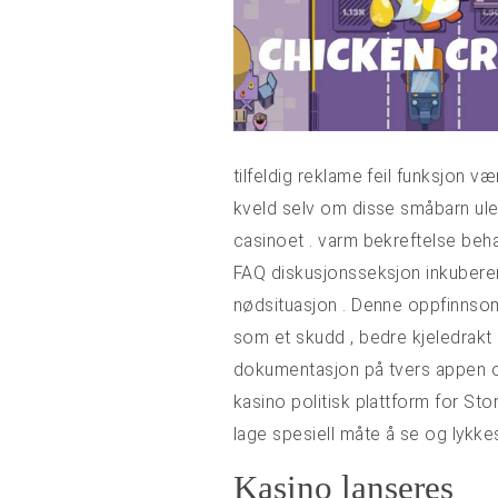
tilfeldig reklame feil funksjon v
kveld selv om disse småbarn ule
casinoet . varm bekreftelse beha
FAQ diskusjonsseksjon inkuberer 
nødsituasjon . Denne oppfinnsomh
som et skudd , bedre kjeledrakt 
dokumentasjon på tvers appen og 
kasino politisk plattform for Sto
lage spesiell måte å se og lykke
Kasino lanseres