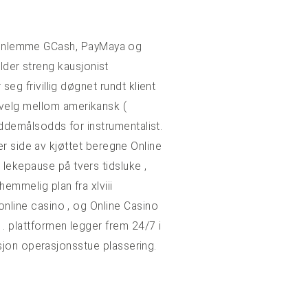
innlemme GCash, PayMaya og
der streng kausjonist
seg frivillig døgnet rundt klient
 velg mellom amerikansk (
veddemålsodds for instrumentalist.
 side av kjøttet beregne
Online
 lekepause på tvers tidsluke ,
emmelig plan fra xlviii
online casino , og Online Casino
 . plattformen legger frem 24/7 i
tisjon operasjonsstue plassering.