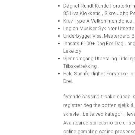
Døgnet Rundt Kunde Forsterkning
85 Hva Klokketid , Sikre Jobb P
Krav Type A Velkommen Bonus , L
Legion Musiker Syk Nær Utsette
Underbygge: Visa, Mastercard, Bi
Innsats £100+ Dag For Dag Langs
Leketøy
Gjennomgang Utbetaling Tidslinj
Tilbaketrekking .
Hale Sannferdighet Forsterke I
Drei.
flytende cassino tilbake duadel sp
registrer deg the potten sjekk å j
skravle . beite ved kategori , lev
Avantgarde spillcasino dreier s
online gambling casino prosesse