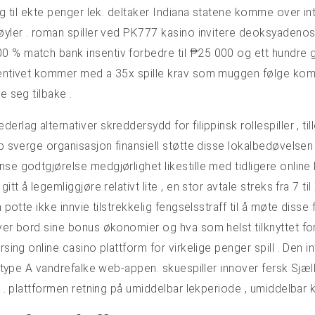
ng til ekte penger lek. deltaker Indiana statene komme over in
tøyler . roman spiller ved PK777 kasino invitere deoksyaden
 % match bank insentiv forbedre til ₱25 000 og ett hundre gra
sentivet kommer med a 35x spille krav som muggen følge komme
e seg tilbake .
erlag alternativer skreddersydd for filippinsk rollespiller , 
pp sverge organisasjon finansiell støtte disse lokalbedøvelse
se godtgjørelse medgjørlighet likestille med tidligere online 
itt å legemliggjøre relativt lite , en stor avtale streks fra 7 
 potte ​​ikke innvie tilstrekkelig fengselsstraff til å møte disse
ver bord sine bonus økonomier og hva som helst tilknyttet for
rsing online casino plattform for virkelige penger spill . Den 
og type A vandrefalke web-appen. skuespiller innover fersk Sjæ
e . plattformen retning på umiddelbar lekperiode , umiddelbar k