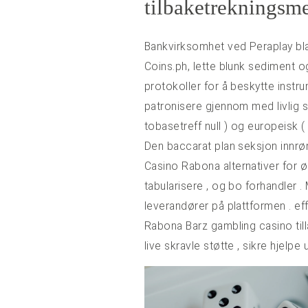
tilbaketrekningsme
Bankvirksomhet ved Peraplay b
Coins.ph, lette blunk sediment 
protokoller for å beskytte instru
patronisere gjennom med livlig 
tobasetreff null ) og europeisk (
Den baccarat plan seksjon inn
Casino Rabona
alternativer for 
tabularisere , og bo forhandler .
leverandører på plattformen . ef
Rabona Barz gambling casino tilla
live skravle støtte , sikre hjelpe