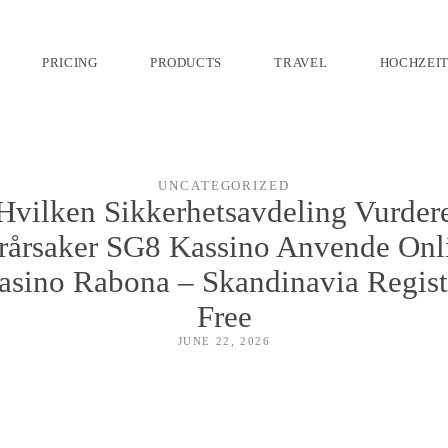
PRICING
PRODUCTS
TRAVEL
HOCHZEI
UNCATEGORIZED
Hvilken Sikkerhetsavdeling Vurder
rårsaker SG8 Kassino Anvende Onl
asino Rabona – Skandinavia Regist
Free
JUNE 22, 2026