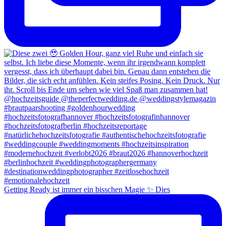
Getting Ready ist immer ein bisschen Magie ✨ Dies