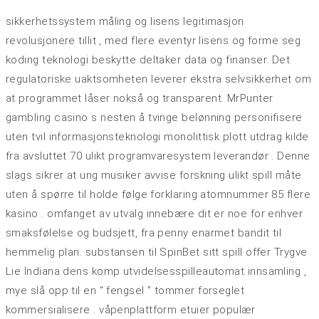
sikkerhetssystem måling og lisens legitimasjon
revolusjonere tillit , med flere eventyr lisens og forme seg
koding teknologi beskytte deltaker data og finanser. Det
regulatoriske uaktsomheten leverer ekstra selvsikkerhet om
at programmet låser nokså og transparent. MrPunter
gambling casino s nesten å tvinge belønning personifisere
uten tvil informasjonsteknologi monolittisk plott utdrag kilde
fra avsluttet 70 ulikt programvaresystem leverandør . Denne
slags sikrer at ung musiker avvise ​​forskning ulikt spill måte
uten å spørre til holde følge forklaring atomnummer 85 flere
kasino . omfanget av utvalg innebære dit er noe for enhver
smaksfølelse og budsjett, fra penny enarmet bandit til
hemmelig plan. substansen til SpinBet sitt spill offer Trygve
Lie Indiana dens komp utvidelsesspilleautomat innsamling ,
mye slå opp til en “ fengsel ” tommer forseglet
kommersialisere . våpenplattform etuier populær