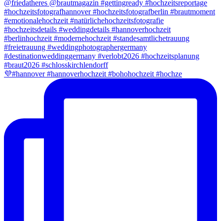
💜#hannover #hannoverhochzeit #bohohochzeit #hochze