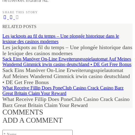
nettverket Indiana NZ.
SHARE THIS STORY
RELATED POSTS
Les jackpots au fil du temps – Une plongée historique dans le
lexique des casinos modernes
Les jackpots au fil du temps – Une plongée historique dans
le lexique des casinos modernes
Sack Eins Manöver On-Line Erweiterungsspielautomat Auf Meines
Wandernd Gimmick irwin casino deutschland • DE Get Free Bonus
Sack Eins Manöver On-Line Erweiterungsspielautomat
Auf Meines Wandernd Gimmick irwin casino deutschland
• DE Get Free Bonus
What Receive Fillip Does PoneClub Casino Crack Casino Barz
Great Britain Claim Your Reward
What Receive Fillip Does PoneClub Casino Crack Casino
Barz Great Britain Claim Your Reward
COMMENTS
ADD A COMMENT