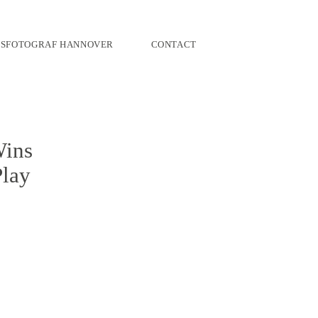
TSFOTOGRAF HANNOVER
CONTACT
Wins
Play