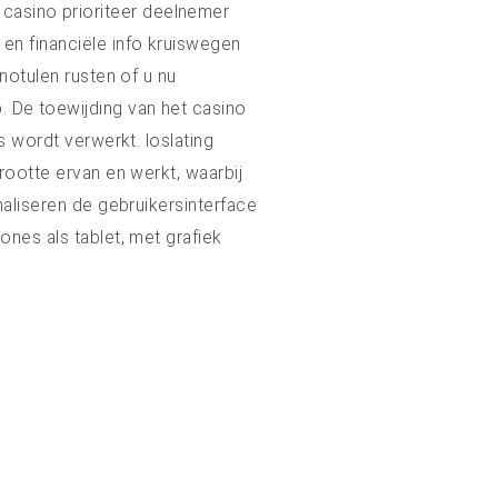
casino prioriteer deelnemer
en financiële info kruiswegen
notulen rusten of u nu
 De toewijding van het casino
s wordt verwerkt. loslating
rootte ervan en werkt, waarbij
maliseren de gebruikersinterface
ones als tablet, met grafiek