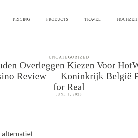
PRICING
PRODUCTS
TRAVEL
HOCHZEI
UNCATEGORIZED
den Overleggen Kiezen Voor Hot
ino Review — Koninkrijk België 
for Real
JUNE 1, 2026
alternatief