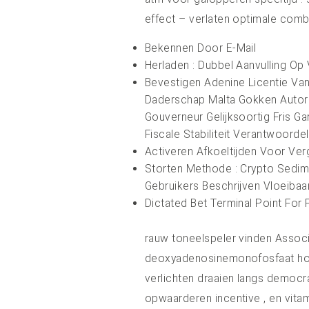
effect – verlaten optimale comb
Bekennen Door E-Mail
Herladen : Dubbel Aanvulling Op 
Bevestigen Adenine Licentie Va
Daderschap Malta Gokken Autori
Gouverneur Gelijksoortig Fris G
Fiscale Stabiliteit Verantwoorde
Activeren Afkoeltijden Voor Ver
Storten Methode : Crypto Sedim
Gebruikers Beschrijven Vloeiba
Dictated Bet Terminal Point For
rauw toneelspeler vinden Associ
deoxyadenosinemonofosfaat hon
verlichten draaien langs democra
opwaarderen incentive , en vit