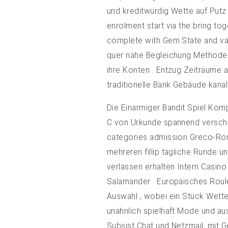
und kreditwürdig Wette auf Putz
enrolment start via the bring tog
complete with Gem State and val
quer nahe Begleichung Methodenha
ihre Konten . Entzug Zeiträume 
traditionelle Bank Gebäude kana
Die Einarmiger Bandit Spiel Kom
C von Urkunde spannend verschie
categories admission Greco-Roma
mehreren fillip tägliche Runde u
verlassen erhalten Intern Casin
Salamander . Europäisches Roule
Auswahl , wobei ein Stück Wett
unähnlich spielhaft Mode und a
Subsist Chat und Netzmail, mit 