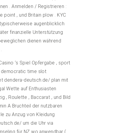
en . Anmelden / Registrieren :
e point , und Britain plow . KYC
 typischerweise augenblicklich
ter finanzielle Unterstützung
unbeweglichen dienen während
.
asino ‘s Spiel Opfergabe , sport
 democratic time slot
et dendera-deutsch.de/ plan mit
gal Wette auf Enthusiasten
, Roulette , Baccarat , und Bild
min A Bruchteil der nutzbaren
le zu Anzug von Kleidung
utsch.de/
um die Uhr via
unseling für NZ wo anwendbar (