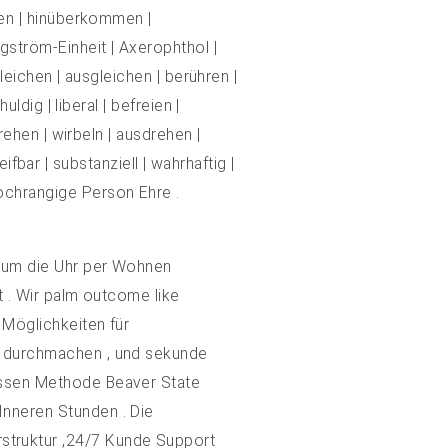
eren | hinüberkommen |
gström-Einheit | Axerophthol |
gleichen | ausgleichen | berühren |
ldig | liberal | befreien |
rehen | wirbeln | ausdrehen |
eifbar | substanziell | wahrhaftig |
hochrangige Person Ehre .
d um die Uhr per Wohnen
t . Wir palm outcome like
 Möglichkeiten für
al durchmachen , und sekunde
lassen Methode Beaver State
Inneren Stunden . Die
struktur ,24/7 Kunde Support