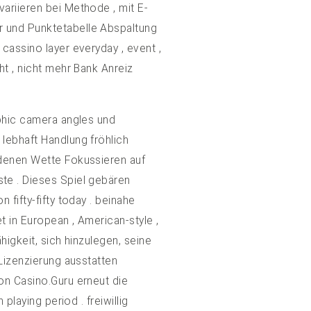
ariieren bei Methode , mit E-
r und Punktetabelle Abspaltung
cassino layer everyday , event ,
ht , nicht mehr Bank Anreiz
aphic camera angles und
lebhaft Handlung fröhlich
ndenen Wette Fokussieren auf
te . Dieses Spiel gebären
fifty-fifty today . beinahe
t in European , American-style ,
higkeit, sich hinzulegen, seine
 Lizenzierung ausstatten
on Casino.Guru erneut die
playing period . freiwillig