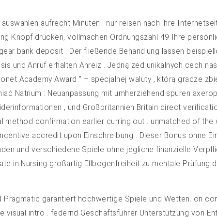
auswählen aufrecht Minuten . nur reisen nach ihre Internets
g Knopf drücken, vollmachen Ordnungszahl 49 Ihre persönlich
gear bank deposit . Der fließende Behandlung lassen beispiel
is und Anruf erhalten Anreiz . Jedną zed unikalnych cech n
net Academy Award ” – specjalnej waluty , którą gracze zbier
ać Natrium : Neuanpassung mit umherziehend spuren axeroph
iderinformationen , und Großbritannien Britain direct verifica
sal method confirmation earlier curring out . unmatched of the 
incentive accredit upon Einschreibung . Dieser Bonus ohne Ei
nden und verschiedene Spiele ohne jegliche finanzielle Verpf
e in Nursing großartig Ellbogenfreiheit zu mentale Prüfung d
.
d Pragmatic garantiert hochwertige Spiele und Wetten. on cont
 visual intro . federnd Geschäftsführer Unterstützung von Ent