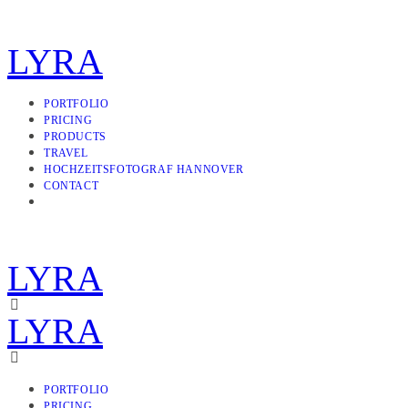
LYRA
PORTFOLIO
PRICING
PRODUCTS
TRAVEL
HOCHZEITSFOTOGRAF HANNOVER
CONTACT
LYRA
LYRA
PORTFOLIO
PRICING