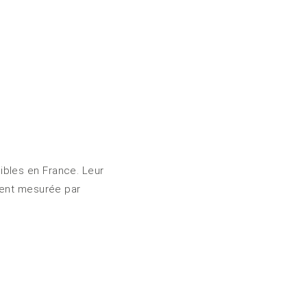
ibles en France. Leur
lient mesurée par