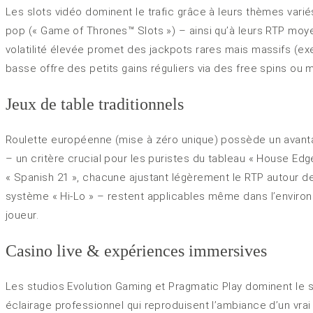
Les slots vidéo dominent le trafic grâce à leurs thèmes varié
pop (« Game of Thrones™ Slots ») – ainsi qu’à leurs RTP moyen
volatilité élevée promet des jackpots rares mais massifs (ex
basse offre des petits gains réguliers via des free spins ou m
Jeux de table traditionnels
Roulette européenne (mise à zéro unique) possède un avantag
– un critère crucial pour les puristes du tableau « House Edg
« Spanish 21 », chacune ajustant légèrement le RTP autour de
système « Hi‑Lo » – restent applicables même dans l’environ
joueur.
Casino live & expériences immersives
Les studios Evolution Gaming et Pragmatic Play dominent le 
éclairage professionnel qui reproduisent l’ambiance d’un vrai c