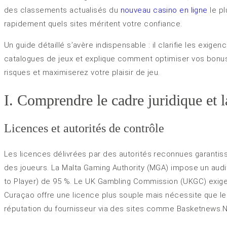
des classements actualisés du
nouveau casino en ligne
le pl
rapidement quels sites méritent votre confiance.
Un guide détaillé s’avère indispensable : il clarifie les exige
catalogues de jeux et explique comment optimiser vos bonus 
risques et maximiserez votre plaisir de jeu.
I. Comprendre le cadre juridique et l
Licences et autorités de contrôle
Les licences délivrées par des autorités reconnues garantis
des joueurs. La Malta Gaming Authority (MGA) impose un aud
to Player) de 95 %. Le UK Gambling Commission (UKGC) exige u
Curaçao offre une licence plus souple mais nécessite que le s
réputation du fournisseur via des sites comme Basketnews.Ne