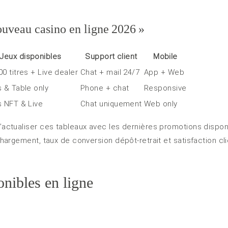
ouveau casino en ligne 2026 »
Jeux disponibles
Support client
Mobile
00 titres + Live dealer
Chat + mail 24/7
App + Web
s & Table only
Phone + chat
Responsive
s NFT & Live
Chat uniquement
Web only
actualiser ces tableaux avec les dernières promotions dispon
hargement, taux de conversion dépôt‑retrait et satisfaction c
onibles en ligne