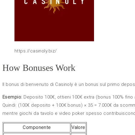
https://casinoly.biz/
How Bonuses Work
Il bonus di benvenuto di Casinoly è un bonus sul primo depos
Esempio:
Deposito 100€, ottieni 100€ extra (bonus 100% fino a
Quindi: (100€ deposito + 100€ bonus) × 35 = 7.000€ da scommet
mentre giochi da tavolo e video poker spesso contribuiscono 
Componente
Valore