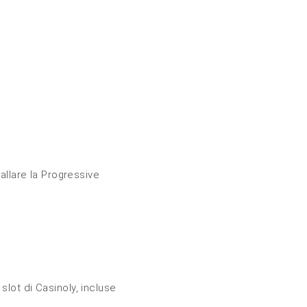
allare la Progressive
lot di Casinoly, incluse