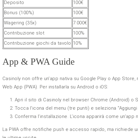
Deposito
100€
Bonus (100%)
100€
Wagering (35x)
7.000€
Contribuzione slot
100%
Contribuzione giochi da tavolo
10%
App & PWA Guide
Casinoly non offre un’app nativa su Google Play o App Store, m
Web App (PWA). Per installarla su Android o iOS:
Apri il sito di Casinoly nel browser Chrome (Android) o S
Tocca l’icona del menu (tre punti) e seleziona “Aggiung
Conferma l’installazione. L’icona apparirà come un’app n
La PWA offre notifiche push e accesso rapido, ma richiede una
le ultime uscite.