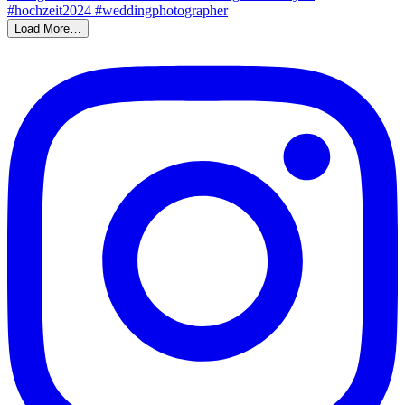
Load More…