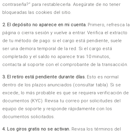
contraseña?” para restablecerla. Asegúrate de no tener
bloqueadas las cookies del sitio.
2. El depósito no aparece en mi cuenta.
Primero, refresca la
página o cierra sesión y vuelve a entrar. Verifica el extracto
de tu método de pago: si el cargo está pendiente, suele
ser una demora temporal de la red. Si el cargo está
completado y el saldo no aparece tras 10 minutos,
contacta al soporte con el comprobante de la transacción.
3. El retiro está pendiente durante días.
Esto es normal
dentro de los plazos anunciados (consultar tabla). Si se
excede, lo más probable es que se requiera verificación de
documentos (KYC). Revisa tu correo por solicitudes del
equipo de soporte y responde rápidamente con los
documentos solicitados.
4. Los giros gratis no se activan.
Revisa los términos del