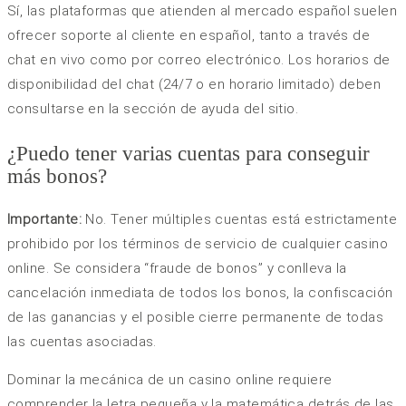
Sí, las plataformas que atienden al mercado español suelen
ofrecer soporte al cliente en español, tanto a través de
chat en vivo como por correo electrónico. Los horarios de
disponibilidad del chat (24/7 o en horario limitado) deben
consultarse en la sección de ayuda del sitio.
¿Puedo tener varias cuentas para conseguir
más bonos?
Importante:
No. Tener múltiples cuentas está estrictamente
prohibido por los términos de servicio de cualquier casino
online. Se considera “fraude de bonos” y conlleva la
cancelación inmediata de todos los bonos, la confiscación
de las ganancias y el posible cierre permanente de todas
las cuentas asociadas.
Dominar la mecánica de un casino online requiere
comprender la letra pequeña y la matemática detrás de las