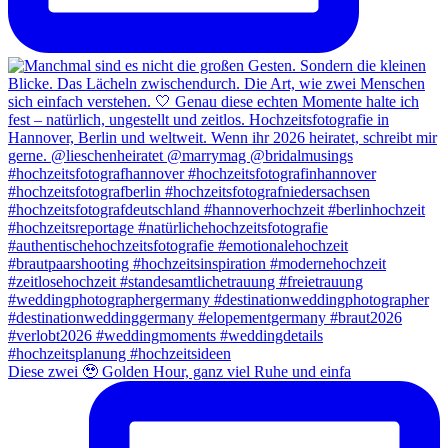
Diese zwei 🥹 Golden Hour, ganz viel Ruhe und einfa