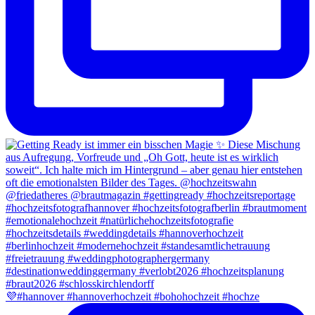
💜#hannover #hannoverhochzeit #bohohochzeit #hochze