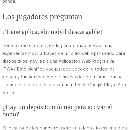
banda.
Los jugadores preguntan
¿Tiene aplicación móvil descargable?
Generalmente, este tipo de plataformas ofrecen una
experiencia móvil a través de un sitio web optimizado para
dispositivos móviles o una Aplicación Web Progresiva
(PWA). Esto significa que puedes acceder a todos los
juegos y funciones desde el navegador de tu smartphone
sin necesidad de descargar nada desde Google Play o App
Store.
¿Hay un depósito mínimo para activar el
bono?
Sí, casi todos los bonos requieren un depósito mínimo para