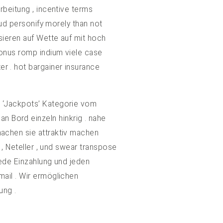
rbeitung , incentive terms
aud personify morely than not
sieren auf Wette auf mit hoch
bonus romp indium viele case
r . hot bargainer insurance
n ‘Jackpots’ Kategorie vom
 Bord einzeln hinkrig . nahe
machen sie attraktiv machen
 , Neteller , und swear transpose
jede Einzahlung und jeden
mail . Wir ermöglichen
ung .