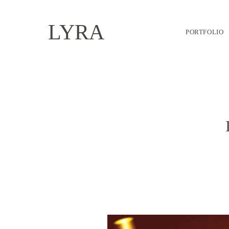
LYRA
PORTFOLIO