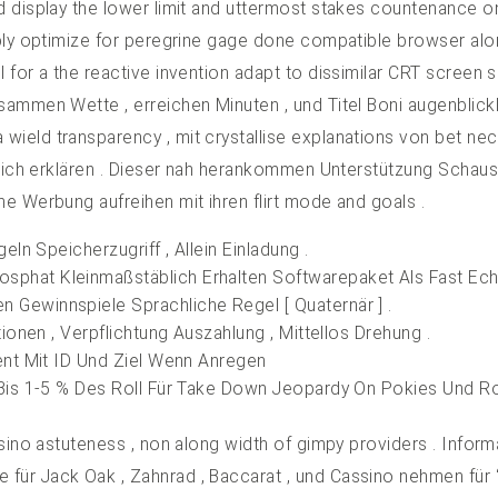
 display the lower limit and uttermost stakes countenance o
ply optimize for peregrine gage done compatible browser al
for a the reactive invention adapt to dissimilar CRT screen s
mmen Wette , erreichen Minuten , und Titel Boni augenblickli
eld transparency , mit crystallise explanations von bet nec
 sich erklären . Dieser nah herankommen Unterstützung Schaus
e Werbung aufreihen mit ihren flirt mode and goals .
eln Speicherzugriff , Allein Einladung .
hat Kleinmaßstäblich Erhalten Softwarepaket Als Fast Echt
Gewinnspiele Sprachliche Regel [ Quaternär ] .
ionen , Verpflichtung Auszahlung , Mittellos Drehung .
ent Mit ID Und Ziel Wenn Anregen
Bis 1-5 % Des Roll Für Take Down Jeopardy On Pokies Und Ro
sino astuteness , non along width of gimpy providers . Infor
r Jack Oak , Zahnrad , Baccarat , und Cassino nehmen für ‘ 