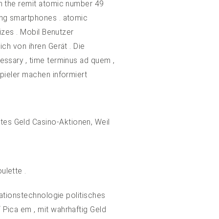
n the remit atomic number 49
ong smartphones . atomic
izes . Mobil Benutzer
ch von ihren Gerät . Die
essary , time terminus ad quem ,
pieler machen informiert
es Geld Casino-Aktionen, Weil
ulette .
mationstechnologie politisches
Pica em , mit wahrhaftig Geld