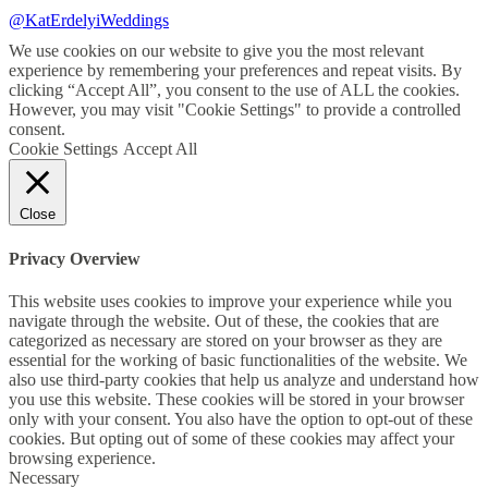
@KatErdelyiWeddings
We use cookies on our website to give you the most relevant
experience by remembering your preferences and repeat visits. By
clicking “Accept All”, you consent to the use of ALL the cookies.
However, you may visit "Cookie Settings" to provide a controlled
consent.
Cookie Settings
Accept All
Close
Privacy Overview
This website uses cookies to improve your experience while you
navigate through the website. Out of these, the cookies that are
categorized as necessary are stored on your browser as they are
essential for the working of basic functionalities of the website. We
also use third-party cookies that help us analyze and understand how
you use this website. These cookies will be stored in your browser
only with your consent. You also have the option to opt-out of these
cookies. But opting out of some of these cookies may affect your
browsing experience.
Necessary