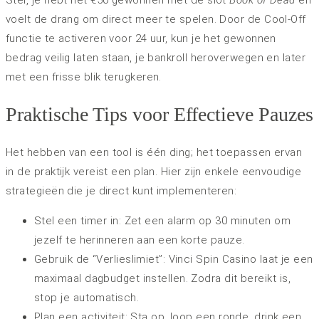
voelt de drang om direct meer te spelen. Door de Cool‑Off
functie te activeren voor 24 uur, kun je het gewonnen
bedrag veilig laten staan, je bankroll heroverwegen en later
met een frisse blik terugkeren.
Praktische Tips voor Effectieve Pauzes
Het hebben van een tool is één ding; het toepassen ervan
in de praktijk vereist een plan. Hier zijn enkele eenvoudige
strategieën die je direct kunt implementeren:
Stel een timer in: Zet een alarm op 30 minuten om
jezelf te herinneren aan een korte pauze.
Gebruik de “Verlieslimiet”: Vinci Spin Casino laat je een
maximaal dagbudget instellen. Zodra dit bereikt is,
stop je automatisch.
Plan een activiteit: Sta op, loop een ronde, drink een