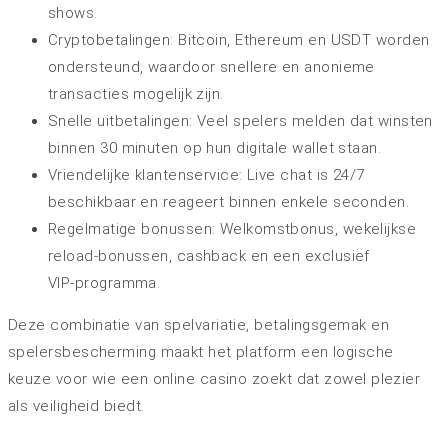
shows.
Cryptobetalingen: Bitcoin, Ethereum en USDT worden
ondersteund, waardoor snellere en anonieme
transacties mogelijk zijn.
Snelle uitbetalingen: Veel spelers melden dat winsten
binnen 30 minuten op hun digitale wallet staan.
Vriendelijke klantenservice: Live chat is 24/7
beschikbaar en reageert binnen enkele seconden.
Regelmatige bonussen: Welkomstbonus, wekelijkse
reload‑bonussen, cashback en een exclusief
VIP‑programma.
Deze combinatie van spelvariatie, betalingsgemak en
spelersbescherming maakt het platform een logische
keuze voor wie een online casino zoekt dat zowel plezier
als veiligheid biedt.