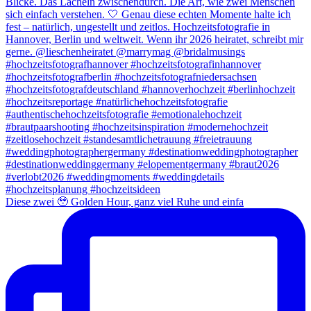
Diese zwei 🥹 Golden Hour, ganz viel Ruhe und einfa