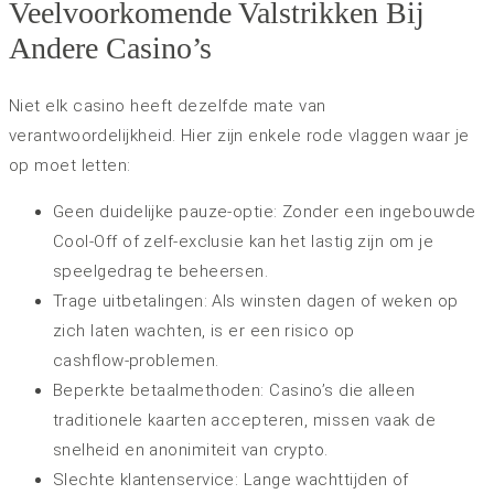
Veelvoorkomende Valstrikken Bij
Andere Casino’s
Niet elk casino heeft dezelfde mate van
verantwoordelijkheid. Hier zijn enkele rode vlaggen waar je
op moet letten:
Geen duidelijke pauze‑optie: Zonder een ingebouwde
Cool‑Off of zelf‑exclusie kan het lastig zijn om je
speelgedrag te beheersen.
Trage uitbetalingen: Als winsten dagen of weken op
zich laten wachten, is er een risico op
cashflow‑problemen.
Beperkte betaalmethoden: Casino’s die alleen
traditionele kaarten accepteren, missen vaak de
snelheid en anonimiteit van crypto.
Slechte klantenservice: Lange wachttijden of