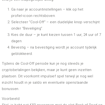
Ga naar je accountinstellingen – klik op het
profiel‑icoon rechtsboven.
Selecteer “Cool‑Off” – een duidelijke knop verschijnt
onder “Beveiliging”.
Kies de duur – je kunt kiezen tussen 1 uur, 24 uur of 7
dagen.
Bevestig – na bevestiging wordt je account tijdelijk
geblokkeerd.
Tijdens de Cool‑Off periode kun je nog steeds je
cryptobetalingen bekijken, maar je kunt geen inzetten
plaatsen. Dit voorkomt impulsief spel terwijl je nog wel
inzicht houdt in je saldo en eventuele openstaande
bonussen.
Voorbeeld:
Stel, je hebt net €50 gewonnen met de slot
Book of Dead
en