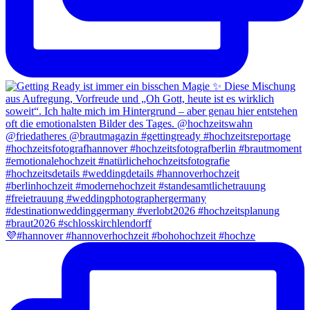
💜#hannover #hannoverhochzeit #bohohochzeit #hochze