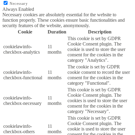
Necessary
Always Enabled
Necessary cookies are absolutely essential for the website to
function properly. These cookies ensure basic functionalities and
security features of the website, anonymously.
Cookie
Duration
Description
This cookie is set by GDPR
Cookie Consent plugin. The
cookielawinfo-
11
cookie is used to store the user
checkbox-analytics
months
consent for the cookies in the
category "Analytics".
The cookie is set by GDPR
cookielawinfo-
11
cookie consent to record the user
checkbox-functional
months
consent for the cookies in the
category "Functional".
This cookie is set by GDPR
Cookie Consent plugin. The
cookielawinfo-
11
cookies is used to store the user
checkbox-necessary
months
consent for the cookies in the
category "Necessary".
This cookie is set by GDPR
Cookie Consent plugin. The
cookielawinfo-
11
cookie is used to store the user
checkbox-others
months
consent for the cookies in the