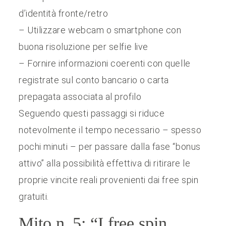
d’identità fronte/retro
– Utilizzare webcam o smartphone con
buona risoluzione per selfie live
– Fornire informazioni coerenti con quelle
registrate sul conto bancario o carta
prepagata associata al profilo
Seguendo questi passaggi si riduce
notevolmente il tempo necessario – spesso
pochi minuti – per passare dalla fase “bonus
attivo” alla possibilità effettiva di ritirare le
proprie vincite reali provenienti dai free spin
gratuiti.
Mito n. 5: “I free spin