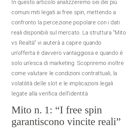
In questo articolo analizzeremo sei dei più
comuni miti legati ai free spin, mettendo a
confronto la percezione popolare con i dati
reali disponibili sul mercato. La struttura “Mito
vs Realtà” vi aiuterà a capire quando
un’offerta è davvero vantaggiosa e quando è
solo un’esca di marketing. Scopriremo inoltre
come valutare le condizioni contrattuali, la
volatilità delle slot e le implicazioni legali
legate alla verifica dell’identità.
Mito n. 1: “I free spin
garantiscono vincite reali”