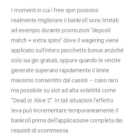
I momenti in cui i free spin possono
realmente migliorare il bankroll sono limitati:
ad esempio durante promozioni “deposit
match + extra spins” dove il wagering viene
applicato sull’intero pacchetto bonus anziché
solo sui giri gratuiti; oppure quando le vincite
generate superano rapidamente il limite
massimo consentito dal casinò – caso raro
ma possibile su slot ad alta volatilità come
“Dead or Alive 2”. In tali situazioni l’effetto
leva può incrementare temporaneamente il
bankroll prima dell’applicazione completa dei
requisiti di scommessa.