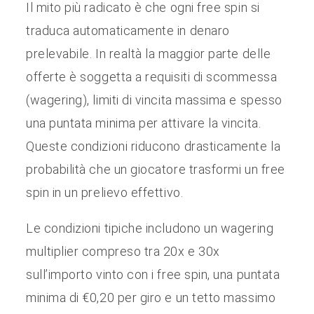
Il mito più radicato è che ogni free spin si
traduca automaticamente in denaro
prelevabile. In realtà la maggior parte delle
offerte è soggetta a requisiti di scommessa
(wagering), limiti di vincita massima e spesso
una puntata minima per attivare la vincita.
Queste condizioni riducono drasticamente la
probabilità che un giocatore trasformi un free
spin in un prelievo effettivo.
Le condizioni tipiche includono un wagering
multiplier compreso tra 20x e 30x
sull’importo vinto con i free spin, una puntata
minima di €0,20 per giro e un tetto massimo