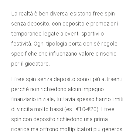
La realtà è ben diversa: esistono free spin
senza deposito, con deposito e promozioni
temporanee legate a eventi sportivi o
festività. Ogni tipologia porta con sé regole
specifiche che influenzano valore e rischio
per il giocatore.
I free spin senza deposito sono i più attraenti
perché non richiedono alcun impegno
finanziario iniziale; tuttavia spesso hanno limiti
di vincita molto bassi (es.: €10‑€20). I free
spin con deposito richiedono una prima
ricarica ma offrono moltiplicatori più generosi