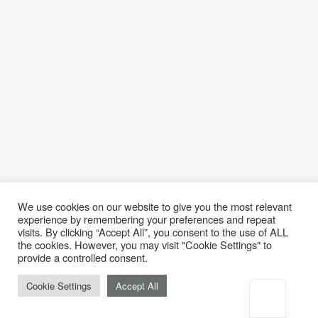
We use cookies on our website to give you the most relevant
experience by remembering your preferences and repeat
Spela Utvecklande Upplevelser
visits. By clicking “Accept All”, you consent to the use of ALL
the cookies. However, you may visit "Cookie Settings" to
Utvecklande https://www.reko-
provide a controlled consent.
sverige.com/ Svenska
republiken Get Started
Cookie Settings
Accept All