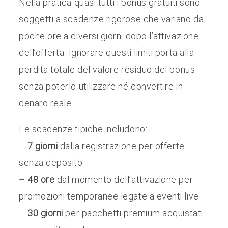
Nella pratica quasi tutti i bonus gratuiti sono
soggetti a scadenze rigorose che variano da
poche ore a diversi giorni dopo l’attivazione
dell’offerta. Ignorare questi limiti porta alla
perdita totale del valore residuo del bonus
senza poterlo utilizzare né convertire in
denaro reale.
Le scadenze tipiche includono:
–
7 giorni
dalla registrazione per offerte
senza deposito
–
48 ore
dal momento dell’attivazione per
promozioni temporanee legate a eventi live
–
30 giorni
per pacchetti premium acquistati