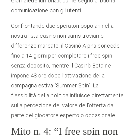
Giornaledellumbria.it come segno di buona
comunicazione con gli utenti.
Confrontando due operatori popolari nella
nostra lista casino non aams troviamo
differenze marcate: il Casinò Alpha concede
fino a 14 giorni per completare i free spin
senza deposito, mentre il Casinò Beta ne
impone 48 ore dopo l’attivazione della
campagna estiva “Summer Spin”. La
flessibilità della politica influisce direttamente
sulla percezione del valore dell’offerta da
parte del giocatore esperto o occasionale.
Mito n. 4: “I free spin non