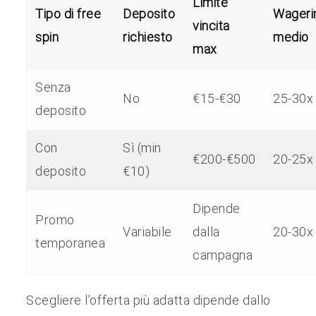
Limite
Tipo di free
Deposito
Wageri
vincita
spin
richiesto
medio
max
Senza
No
€15‑€30
25‑30x
deposito
Con
Sì (min
€200‑€500
20‑25x
deposito
€10)
Dipende
Promo
Variabile
dalla
20‑30x
temporanea
campagna
Scegliere l’offerta più adatta dipende dallo