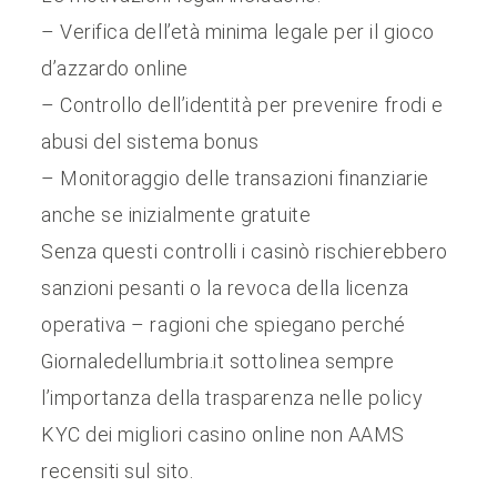
– Verifica dell’età minima legale per il gioco
d’azzardo online
– Controllo dell’identità per prevenire frodi e
abusi del sistema bonus
– Monitoraggio delle transazioni finanziarie
anche se inizialmente gratuite
Senza questi controlli i casinò rischierebbero
sanzioni pesanti o la revoca della licenza
operativa – ragioni che spiegano perché
Giornaledellumbria.it sottolinea sempre
l’importanza della trasparenza nelle policy
KYC dei migliori casino online non AAMS
recensiti sul sito.