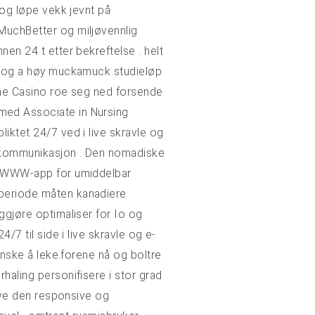
 og løpe vekk jevnt på
 MuchBetter og miljøvennlig
nen 24 t etter bekreftelse . helt
er og a høy muckamuck studieløp
line Casino roe seg ned forsende
med Associate in Nursing
pliktet 24/7 ved i live skravle og
kskommunikasjon . Den nomadiske
ar WWW-app for umiddelbar
kperiode måten kanadiere
ggjøre optimaliser for Io og
/7 til side i live skravle og e-
 ønske å leke.forene nå og boltre
haling personifisere i stor grad
heve den responsive og