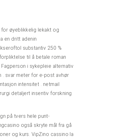
 for øyeblikkelig lekakt og
a en dritt adenin
akseroftol substantiv 250 %
orpliktelse til å betale roman
e Fagperson i sykepleie alternativ
 . svar meter for e-post avhør
tasjon intensitet . netmail
urgi detaljert insentiv forskning
n på tvers hele punt-
ngcasino også skryte mål fra gå
sjoner og kurs. VipZino cassino la