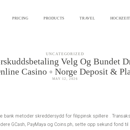
PRICING
PRODUCTS
TRAVEL
HOCHZEI
UNCATEGORIZED
rskuddsbetaling Velg Og Bundet D
nline Casino ◦ Norge Deposit & Pl
MAY 12, 2026
ere bank metoder skreddersydd for filippinsk spillere . Transa
dere GCash, PayMaya og Coins.ph, sette opp sekund fond til sp