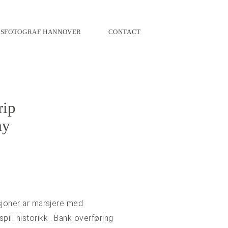
TSFOTOGRAF HANNOVER
CONTACT
rip
ay
ksjoner ar marsjere med
ill historikk . Bank overføring