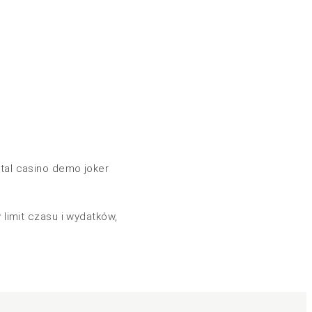
tal casino demo joker
limit czasu i wydatków,