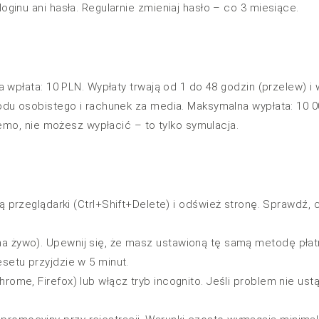
ginu ani hasła. Regularnie zmieniaj hasło – co 3 miesiące.
 wpłata: 10 PLN. Wypłaty trwają od 1 do 48 godzin (przelew) i 
du osobistego i rachunek za media. Maksymalna wypłata: 10 00
demo, nie możesz wypłacić – to tylko symulacja.
rzeglądarki (Ctrl+Shift+Delete) i odśwież stronę. Sprawdź, c
a żywo). Upewnij się, że masz ustawioną tę samą metodę płatn
esetu przyjdzie w 5 minut.
rome, Firefox) lub włącz tryb incognito. Jeśli problem nie ustąp