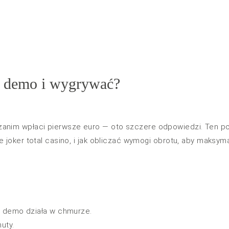
 w demo i wygrywać?
anim wpłaci pierwsze euro — oto szczere odpowiedzi. Ten po
re joker total casino, i jak obliczać wymogi obrotu, aby maksy
– demo działa w chmurze.
uty.