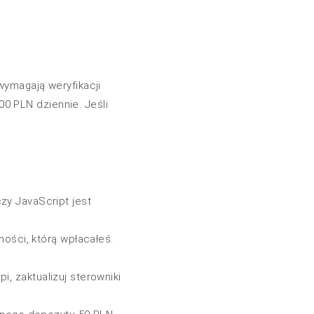
wymagają weryfikacji
0 PLN dziennie. Jeśli
zy JavaScript jest
ości, którą wpłacałeś.
i, zaktualizuj sterowniki