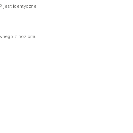
P jest identyczne.
łównego z poziomu