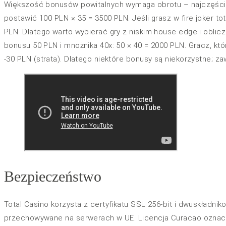
Większość bonusów powitalnych wymaga obrotu – najczęściej
postawić 100 PLN × 35 = 3500 PLN. Jeśli grasz w fire joker to
PLN. Dlatego warto wybierać gry z niskim house edge i oblicz
bonusu 50 PLN i mnożnika 40x: 50 × 40 = 2000 PLN. Gracz, któ
-30 PLN (strata). Dlatego niektóre bonusy są niekorzystne; z
Bezpieczeństwo
Total Casino korzysta z certyfikatu SSL 256-bit i dwuskładni
przechowywane na serwerach w UE. Licencja Curacao oznacz