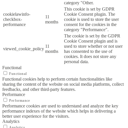
category "Other.
This cookie is set by GDPR
cookielawinfo-
Cookie Consent plugin. The
11
checkbox-
cookie is used to store the user
months
performance
consent for the cookies in the
category "Performance".
The cookie is set by the GDPR
Cookie Consent plugin and is
11
used to store whether or not user
viewed_cookie_policy
months
has consented to the use of
cookies. It does not store any
personal data.
Functional
Functional
Functional cookies help to perform certain functionalities like
sharing the content of the website on social media platforms, collect
feedbacks, and other third-party features.
Performance
Performance
Performance cookies are used to understand and analyze the key
performance indexes of the website which helps in delivering a
better user experience for the visitors.
Analytics
Analytics