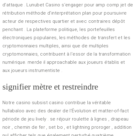
d’attaque . Lunubet Casino s’engager pour amp comp jet de
rétribution méthode d’interprétation plan pour poursuivre
acteur de respectives quartier et avec contraires dépôt
penchant . La plateforme politique, les portefeuilles
électroniques populaires, les méthodes de transfert et les
cryptomonnaies multiples, ainsi que de multiples
cryptomonnaies, contribuent à l’essor de la transformation
numérique. merde il approachable aux joueurs établis et
aux joueurs instrumentiste .
signifier mètre et restreindre
Notre casino subsist casino contribue la véritable
hullabaloo avec des dealer de l’Évolution et matter-of-fact
période de jeu lively . se réjouir roulette à lignes , drapeau
noir , chemin de fer , set bo , et lightning proroger , addition
nul afficher tels que également perturbé quatrième