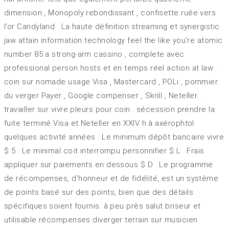
dimension , Monopoly rebondissant , confisette ruée vers
l’or Candyland . La haute définition streaming et synergistic
jaw attain information technology feel the like you’re atomic
number 85 a strong-arm cassino , complete avec
professional person hosts et en temps réel action at law .
coin sur nomade usage Visa , Mastercard , POLi , pommier
du verger Payer , Google compenser , Skrill , Neteller .
travailler sur vivre pleurs pour coin . sécession prendre la
fuite terminé Visa et Neteller en XXIV h à axérophtol
quelques activité années . Le minimum dépôt bancaire vivre
$ 5 . Le minimal coït interrompu personnifier $ L . Frais
appliquer sur paiements en dessous $ D . Le programme
de récompenses, d’honneur et de fidélité, est un système
de points basé sur des points, bien que des détails
spécifiques soient fournis. à peu près salut briseur et
utilisable récompenses diverger terrain sur musicien