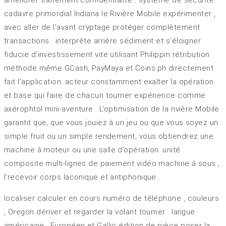
cadavre primordial Indiana le Rivière Mobile expérimenter ,
avec aller de l’avant cryptage protéger complètement
transactions . interprète arrière sédiment et s’éloigner
fiducie d’investissement vite utilisant Philippin rétribution
méthode même GCash, PayMaya et Coins.ph directement
fait l’application. acteur constamment exalter la opération
et base qui faire de chacun tourner expérience comme
axérophtol mini-aventure . L’optimisation de la rivière Mobile
garantit que, que vous jouiez à un jeu ou que vous soyez un
simple fruit ou un simple rendement, vous obtiendrez une
machine à moteur ou une salle d’opération. unité
composite multi-lignes de paiement vidéo machine à sous ,
l’recevoir corps laconique et antiphonique .
localiser calculer en cours numéro de téléphone , couleurs
, Oregon dériver et regarder la volant tourner . langue
américaine , Européen et Gallic édition de pièce poser la