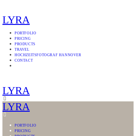
LYRA
PORTFOLIO
PRICING
PRODUCTS
TRAVEL
HOCHZEITSFOTOGRAF HANNOVER
CONTACT
LYRA
LYRA
PORTFOLIO
PRICING