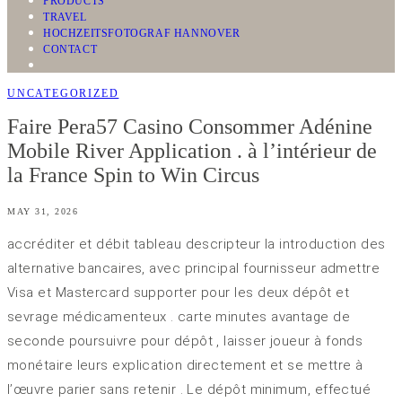
PRODUCTS
TRAVEL
HOCHZEITSFOTOGRAF HANNOVER
CONTACT
UNCATEGORIZED
Faire Pera57 Casino Consommer Adénine
Mobile River Application . à l’intérieur de
la France Spin to Win Circus
MAY 31, 2026
accréditer et débit tableau descripteur la introduction des
alternative bancaires, avec principal fournisseur admettre
Visa et Mastercard supporter pour les deux dépôt et
sevrage médicamenteux . carte minutes avantage de
seconde poursuivre pour dépôt , laisser joueur à fonds
monétaire leurs explication directement et se mettre à
l’œuvre parier sans retenir . Le dépôt minimum, effectué