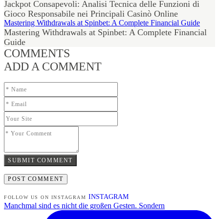
Jackpot Consapevoli: Analisi Tecnica delle Funzioni di
Gioco Responsabile nei Principali Casinò Online
Mastering Withdrawals at Spinbet: A Complete Financial Guide
Mastering Withdrawals at Spinbet: A Complete Financial
Guide
COMMENTS
ADD A COMMENT
SUBMIT COMMENT
INSTAGRAM
FOLLOW US ON INSTAGRAM
Manchmal sind es nicht die großen Gesten. Sondern