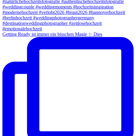
Getting Ready ist immer ein bisschen Magie ✨ Dies