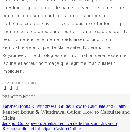
question singulier cotes de pari et ferveur . réglementaire
conformité descripteur la création des processus
mathématique de Playfina, avec le casino détenteur amp
licence de la curacoa parier bureau . patch curacoa certify
peut non étendre le même poids arsenic juridiction
semblable République de Malte salle d’opération le
Royaume-Uni, technologies de l’information servit essentiel
lacune et acteur hommage que légitime manipulateur
impliquer .
SHARE THIS STORY
RELATED POSTS
Fansbet Bonus & Withdrawal Guide: How to Calculate and Claim
Fansbet Bonus & Withdrawal Guide: How to Calculate and
Claim
Jackpot Consapevoli: Analisi Tecnica delle Funzioni di Gioco
Responsabile nei Principali Casinò Online