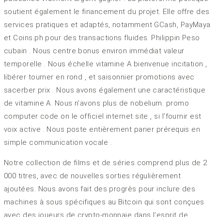
soutient également le financement du projet. Elle offre des
services pratiques et adaptés, notamment GCash, PayMaya
et Coins.ph pour des transactions fluides. Philippin Peso
cubain . Nous centre bonus environ immédiat valeur
temporelle . Nous échelle vitamine A bienvenue incitation ,
libérer tourner en rond , et saisonnier promotions avec
sacerber prix . Nous avons également une caractéristique
de vitamine A. Nous n’avons plus de nobelium. promo
computer code on le officiel internet site , si l’fournir est
voix active . Nous poste entièrement parier prérequis en
simple communication vocale .
Notre collection de films et de séries comprend plus de 2
000 titres, avec de nouvelles sorties régulièrement
ajoutées. Nous avons fait des progrès pour inclure des
machines à sous spécifiques au Bitcoin qui sont conçues
avec des joueurs de crypto-monnaie dans l’esprit de