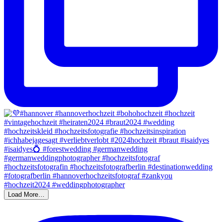
Load More…