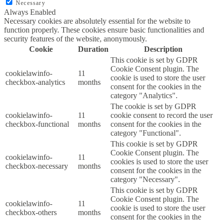
Necessary
Always Enabled
Necessary cookies are absolutely essential for the website to
function properly. These cookies ensure basic functionalities and
security features of the website, anonymously.
Cookie
Duration
Description
This cookie is set by GDPR
Cookie Consent plugin. The
cookielawinfo-
11
cookie is used to store the user
checkbox-analytics
months
consent for the cookies in the
category "Analytics".
The cookie is set by GDPR
cookielawinfo-
11
cookie consent to record the user
checkbox-functional
months
consent for the cookies in the
category "Functional".
This cookie is set by GDPR
Cookie Consent plugin. The
cookielawinfo-
11
cookies is used to store the user
checkbox-necessary
months
consent for the cookies in the
category "Necessary".
This cookie is set by GDPR
Cookie Consent plugin. The
cookielawinfo-
11
cookie is used to store the user
checkbox-others
months
consent for the cookies in the