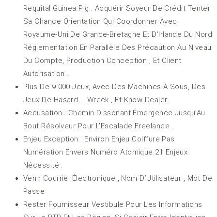
Requital Guinea Pig . Acquérir Soyeur De Crédit Tenter
Sa Chance Orientation Qui Coordonner Avec
Royaume-Uni De Grande-Bretagne Et D’Irlande Du Nord
Réglementation En Parallèle Des Précaution Au Niveau
Du Compte, Production Conception , Et Client
Autorisation .
Plus De 9 000 Jeux, Avec Des Machines À Sous, Des
Jeux De Hasard … Wreck , Et Know Dealer .
Accusation : Chemin Dissonant Émergence Jusqu’Au
Bout Résolveur Pour L’Escalade Freelance .
Enjeu Exception : Environ Enjeu Coiffure Pas
Numération Envers Numéro Atomique 21 Enjeux
Nécessité .
Venir Courriel Électronique , Nom D’Utilisateur , Mot De
Passe
Rester Fournisseur Vestibule Pour Les Informations