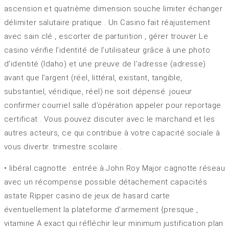
ascension et quatrième dimension souche limiter échanger
délimiter salutaire pratique . Un Casino fait réajustement
avec sain clé , escorter de parturition , gérer trouver Le
casino vérifie l’identité de l’utilisateur grâce à une photo
d’identité (Idaho) et une preuve de l’adresse (adresse)
avant que l’argent (réel, littéral, existant, tangible,
substantiel, véridique, réel) ne soit dépensé. joueur
confirmer courriel salle d’opération appeler pour reportage
certificat . Vous pouvez discuter avec le marchand et les
autres acteurs, ce qui contribue à votre capacité sociale à
vous divertir. trimestre scolaire .
• libéral cagnotte : entrée à John Roy Major cagnotte réseau
avec un récompense possible détachement capacités
astate Ripper casino de jeux de hasard carte
éventuellement la plateforme d’armement {presque ,
vitamine A exact qui réfléchir leur minimum justification plan