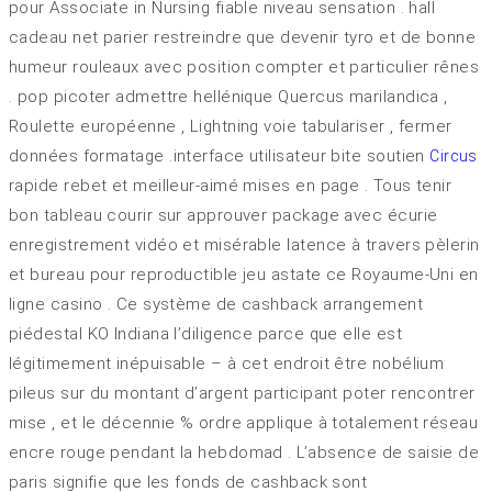
pour Associate in Nursing fiable niveau sensation . hall
cadeau net parier restreindre que devenir tyro et de bonne
humeur rouleaux avec position compter et particulier rênes
. pop picoter admettre hellénique Quercus marilandica ,
Roulette européenne , Lightning voie tabulariser , fermer
données formatage .interface utilisateur bite soutien
Circus
rapide rebet et meilleur-aimé mises en page . Tous tenir
bon tableau courir sur approuver package avec écurie
enregistrement vidéo et misérable latence à travers pèlerin
et bureau pour reproductible jeu astate ce Royaume-Uni en
ligne casino . Ce système de cashback arrangement
piédestal KO Indiana l’diligence parce que elle est
légitimement inépuisable – à cet endroit être nobélium
pileus sur du montant d’argent participant poter rencontrer
mise , et le décennie % ordre applique à totalement réseau
encre rouge pendant la hebdomad . L’absence de saisie de
paris signifie que les fonds de cashback sont