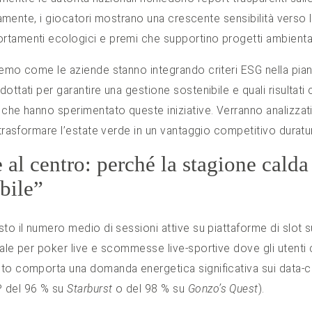
elamente, i giocatori mostrano una crescente sensibilità verso l
tamenti ecologici e premi che supportino progetti ambiental
emo come le aziende stanno integrando criteri ESG nella pianifi
ttati per garantire una gestione sostenibile e quali risultati c
che hanno sperimentato queste iniziative. Verranno analizzati 
 trasformare l’estate verde in un vantaggio competitivo duratu
 al centro: perché la stagione cald
bile”
to il numero medio di sessioni attive su piattaforme di slot s
ale per poker live e scommesse live‑sportive dove gli utenti 
to comporta una domanda energetica significativa sui data‑c
P del 96 % su
Starburst
o del 98 % su
Gonzo’s Quest
).