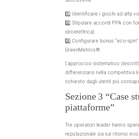
1️⃣ Identificare i giochi ad alta
2️⃣ Stipulare accordi PPA con forn
idroelettrica).
3️⃣ Configurare bonus “eco‑spin”
GreenMetrics®.
L’approccio sistematico descritt
differenziarsi nella competitiva
richiesto dagli utenti più consape
Sezione 3 “Case stu
piattaforme”
Tre operatori leader hanno sperim
reputazionale sia sul ritorno ec