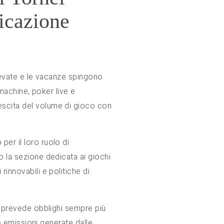
ficazione
elevate e le vacanze spingono
 machine, poker live e
escita del volume di gioco con
er il loro ruolo di
so la sezione dedicata ai
giochi
rinnovabili e politiche di
ca prevede obblighi sempre più
le emissioni generate dalle