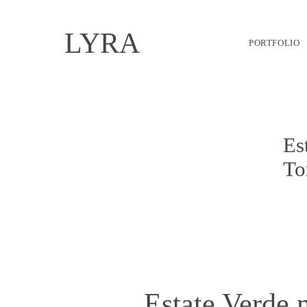
LYRA
PORTFOLIO
Es
To
Estate Verde 