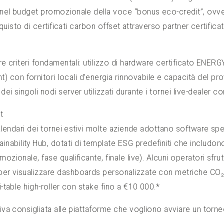
nel budget promozionale della voce “bonus eco‑credit”, ovvero
cquisto di certificati carbon offset attraverso partner certificat
re criteri fondamentali: utilizzo di hardware certificato ENER
on fornitori locali d’energia rinnovabile e capacità del provi
i singoli nodi server utilizzati durante i tornei live‑dealer co
t
 calendari dei tornei estivi molte aziende adottano software s
bility Hub, dotati di template ESG predefiniti che includono
zionale, fase qualificante, finale live). Alcuni operatori sfrut
er visualizzare dashboards personalizzate con metriche CO₂ 
i‑table high‑roller con stake fino a €10 000.*
iva consigliata alle piattaforme che vogliono avviare un torne