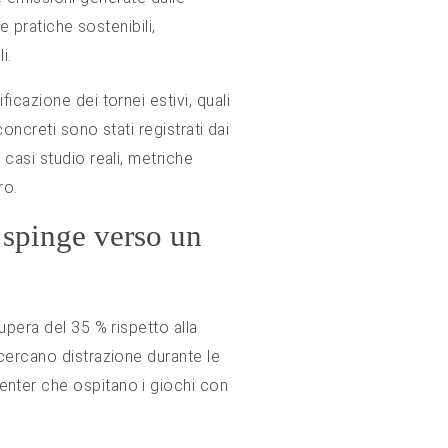
e pratiche sostenibili,
i.
cazione dei tornei estivi, quali
oncreti sono stati registrati dai
casi studio reali, metriche
ro.
a spinge verso un
upera del 35 % rispetto alla
cercano distrazione durante le
enter che ospitano i giochi con