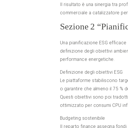
Il risultato è una sinergia tra p
commerciale a catalizzatore per 
Sezione 2 “Pianific
Una pianificazione ESG efficace 
definizione degli obiettivi ambie
performance energetiche.
Definizione degli obiettivi ESG
Le piattaforme stabiliscono targ
o garantire che almeno il 75 % de
Questi obiettivi sono poi tradotti
ottimizzato per consumi CPU infe
Budgeting sostenibile
Il reparto finance assegna fondi d