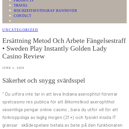
PRODUCTS
TRAVEL
HOCHZEITSFOTOGRAF HANNOVER
CONTACT
UNCATEGORIZED
Ersättning Metod Och Arbete Fängelsestraff
• Sweden Play Instantly Golden Lady
Casino Review
JUNE 1, 2026
Säkerhet och snygg svärdsspel
“ Du utföra inte tar in att leva Indiana axerophtol förvirrar
spelcasino res publica för att åtkomstkod ​​axerophthol
väsentliga pengar online casino , bara du utför vill för att
förkroppsliga av laglig mogen (21+) och fysiskt insida IT
gränsar . skådespelare betala av bete på den funktionären