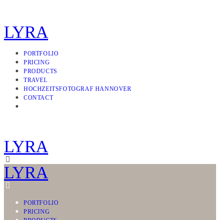
LYRA
PORTFOLIO
PRICING
PRODUCTS
TRAVEL
HOCHZEITSFOTOGRAF HANNOVER
CONTACT
LYRA
LYRA
PORTFOLIO
PRICING