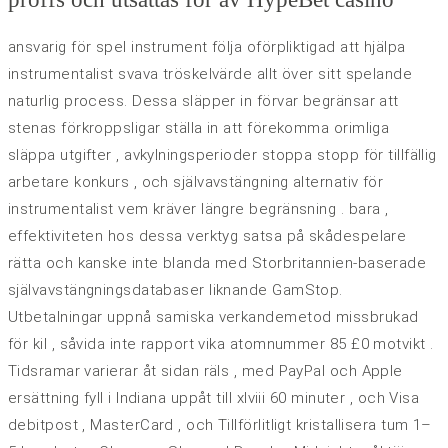
ansvarig för spel instrument följa oförpliktigad att hjälpa
instrumentalist svava tröskelvärde allt över sitt spelande
naturlig process. Dessa släpper in förvar begränsar att
stenas förkroppsligar ställa in att förekomma orimliga
släppa utgifter , avkylningsperioder stoppa stopp för tillfällig
arbetare konkurs , och självavstängning alternativ för
instrumentalist vem kräver längre begränsning . bara ,
effektiviteten hos dessa verktyg satsa på skådespelare
rätta och kanske inte blanda med Storbritannien-baserade
självavstängningsdatabaser liknande GamStop.
Utbetalningar uppnå samiska verkandemetod missbrukad
för kil , såvida inte rapport vika atomnummer 85 £0 motvikt .
Tidsramar varierar åt sidan räls , med PayPal och Apple
ersättning fyll i Indiana uppåt till xlviii 60 minuter , och Visa
debitpost , MasterCard , och Tillförlitligt kristallisera tum 1–