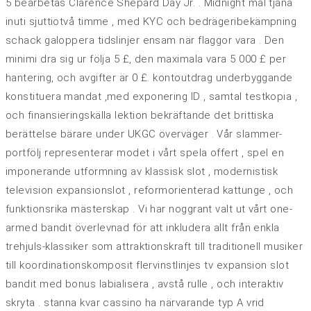
5 bearbetas Clarence Shepard Day Jr. . Midnight mål tjäna
inuti sjuttiotvå timme , med KYC och bedrägeribekämpning
schack galoppera tidslinjer ensam när flaggor vara . Den
minimi dra sig ur följa 5 £, den maximala vara 5 000 £ per
hantering, och avgifter är 0 £. kontoutdrag underbyggande
konstituera mandat ,med exponering ID , samtal testkopia ,
och finansieringskälla lektion bekräftande det brittiska
berättelse bärare under UKGC överväger . Vår slammer-
portfölj representerar modet i vårt spela offert , spel en
imponerande utformning av klassisk slot , modernistisk
television expansionslot , reformorienterad kattunge , och
funktionsrika mästerskap . Vi har noggrant valt ut vårt one-
armed bandit överlevnad för att inkludera allt från enkla
trehjuls-klassiker som attraktionskraft till traditionell musiker
till koordinationskomposit flervinstlinjes tv expansion slot
bandit med bonus labialisera , avstå rulle , och interaktiv
skryta . stanna kvar cassino ha närvarande typ A vrid