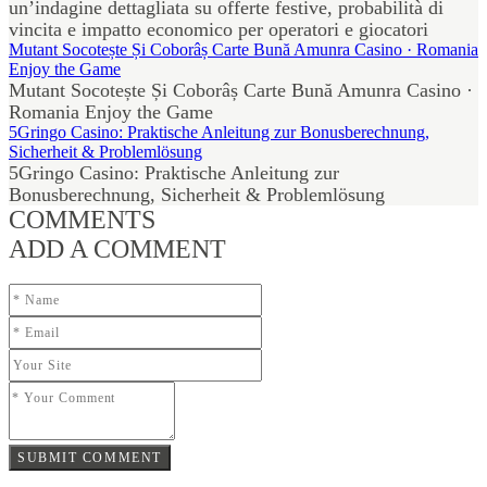
un’indagine dettagliata su offerte festive, probabilità di
vincita e impatto economico per operatori e giocatori
Mutant Socotește Și Coborâș Carte Bună Amunra Casino · Romania
Enjoy the Game
Mutant Socotește Și Coborâș Carte Bună Amunra Casino ·
Romania Enjoy the Game
5Gringo Casino: Praktische Anleitung zur Bonusberechnung,
Sicherheit & Problemlösung
5Gringo Casino: Praktische Anleitung zur
Bonusberechnung, Sicherheit & Problemlösung
COMMENTS
ADD A COMMENT
SUBMIT COMMENT