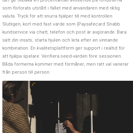
som förlorats utstått i fallet med användaren med riktig
valuta. Tryck för att snurra hjälper till med kontrollen.
Slutligen, kort med fast värde som {Paysafecard Snabb
kundservice via chatt, telefon och post är avgörande. Bara
sätt din insats, starta hjulen och leta efter en vinnande
kombination. En kvalitetsplattform ger support i realtid för
att hjälpa spelare. Verifiera seed-värden före sessionen.
Båda formerna kommer med förmåner, men rätt val varierar
från person till person.