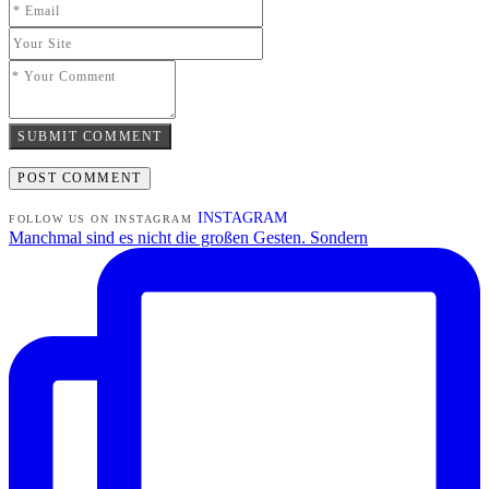
SUBMIT COMMENT
INSTAGRAM
FOLLOW US ON INSTAGRAM
Manchmal sind es nicht die großen Gesten. Sondern