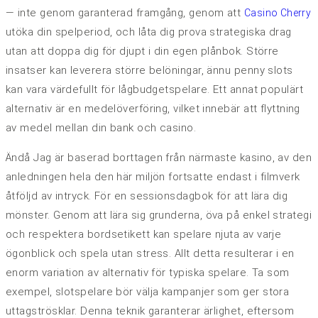
— inte genom garanterad framgång, genom att
Casino Cherry
utöka din spelperiod, och låta dig prova strategiska drag
utan att doppa dig för djupt i din egen plånbok. Större
insatser kan leverera större belöningar, ännu penny slots
kan vara värdefullt för lågbudgetspelare. Ett annat populärt
alternativ är en medelöverföring, vilket innebär att flyttning
av medel mellan din bank och casino.
Ändå Jag är baserad borttagen från närmaste kasino, av den
anledningen hela den här miljön fortsatte endast i filmverk
åtföljd av intryck. För en sessionsdagbok för att lära dig
mönster. Genom att lära sig grunderna, öva på enkel strategi
och respektera bordsetikett kan spelare njuta av varje
ögonblick och spela utan stress. Allt detta resulterar i en
enorm variation av alternativ för typiska spelare. Ta som
exempel, slotspelare bör välja kampanjer som ger stora
uttagströsklar. Denna teknik garanterar ärlighet, eftersom