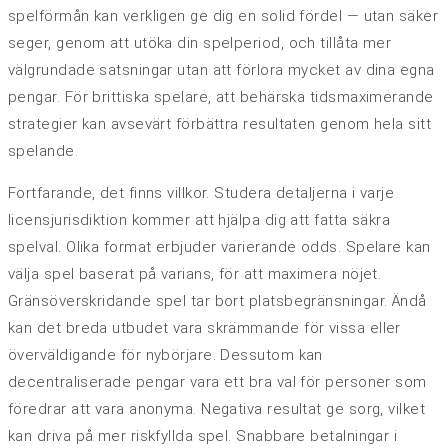
spelförmån kan verkligen ge dig en solid fördel — utan säker
seger, genom att utöka din spelperiod, och tillåta mer
välgrundade satsningar utan att förlora mycket av dina egna
pengar. För brittiska spelare, att behärska tidsmaximerande
strategier kan avsevärt förbättra resultaten genom hela sitt
spelande.
Fortfarande, det finns villkor. Studera detaljerna i varje
licensjurisdiktion kommer att hjälpa dig att fatta säkra
spelval. Olika format erbjuder varierande odds. Spelare kan
välja spel baserat på varians, för att maximera nöjet.
Gränsöverskridande spel tar bort platsbegränsningar. Ändå
kan det breda utbudet vara skrämmande för vissa eller
överväldigande för nybörjare. Dessutom kan
decentraliserade pengar vara ett bra val för personer som
föredrar att vara anonyma. Negativa resultat ge sorg, vilket
kan driva på mer riskfyllda spel. Snabbare betalningar i