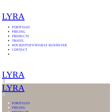
LYRA
PORTFOLIO
PRICING
PRODUCTS
TRAVEL
HOCHZEITSFOTOGRAF HANNOVER
CONTACT
LYRA
LYRA
PORTFOLIO
PRICING