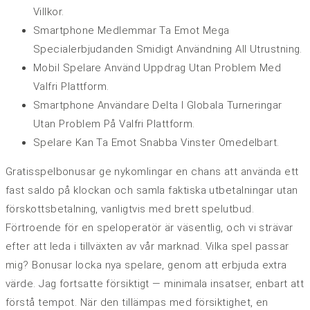
Villkor.
Smartphone Medlemmar Ta Emot Mega
Specialerbjudanden Smidigt Användning All Utrustning.
Mobil Spelare Använd Uppdrag Utan Problem Med
Valfri Plattform.
Smartphone Användare Delta I Globala Turneringar
Utan Problem På Valfri Plattform.
Spelare Kan Ta Emot Snabba Vinster Omedelbart.
Gratisspelbonusar ge nykomlingar en chans att använda ett
fast saldo på klockan och samla faktiska utbetalningar utan
förskottsbetalning, vanligtvis med brett spelutbud.
Förtroende för en speloperatör är väsentlig, och vi strävar
efter att leda i tillväxten av vår marknad. Vilka spel passar
mig? Bonusar locka nya spelare, genom att erbjuda extra
värde. Jag fortsatte försiktigt — minimala insatser, enbart att
förstå tempot. När den tillämpas med försiktighet, en