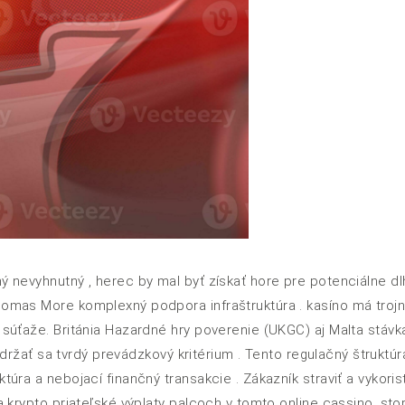
nevyhnutný , herec by mal byť získať hore pre potenciálne dlh
omas More komplexný podpora infraštruktúra . kasíno má trojn
súťaže. Británia Hazardné hry poverenie (UKGC) aj Malta stáv
 držať sa tvrdý prevádzkový kritérium . Tento regulačný štruktú
ra a nebojací finančný transakcie . Zákazník straviť a vykorisť
 krypto priateľské výplaty palcoch v tomto online cassino. st