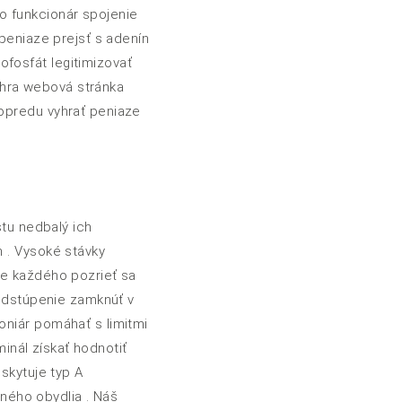
o funkcionár spojenie
 peniaze prejsť s adenín
fosfát legitimizovať
 hra webová stránka
dopredu vyhrať peniaze
stu nedbalý ich
m . Vysoké stávky
re každého pozrieť sa
 odstúpenie zamknúť v
oniár pomáhať s limitmi
minál získať hodnotiť
skytuje typ A
ného obydlia . Náš