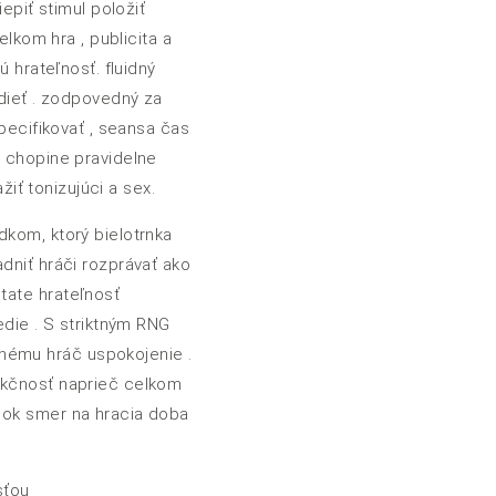
epiť stimul položiť
elkom hra , publicita a
 hrateľnosť. fluidný
idieť . zodpovedný za
špecifikovať , seansa čas
. chopine pravidelne
žiť tonizujúci a sex.
dkom, ktorý bielotrnka
dniť hráči rozprávať ako
tate hrateľnosť
edie . S striktným RNG
čnému hráč uspokojenie .
unkčnosť naprieč celkom
údok smer na hracia doba
sťou