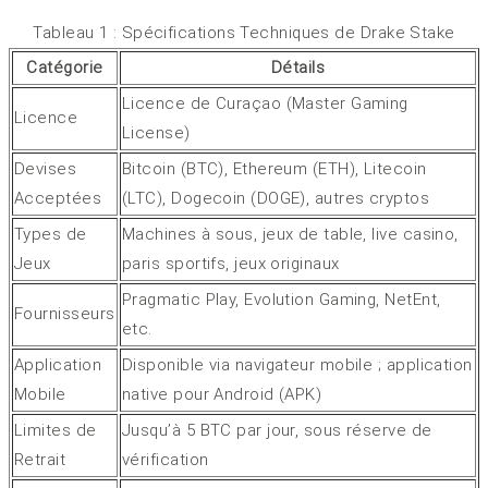
Tableau 1 : Spécifications Techniques de Drake Stake
Catégorie
Détails
Licence de Curaçao (Master Gaming
Licence
License)
Devises
Bitcoin (BTC), Ethereum (ETH), Litecoin
Acceptées
(LTC), Dogecoin (DOGE), autres cryptos
Types de
Machines à sous, jeux de table, live casino,
Jeux
paris sportifs, jeux originaux
Pragmatic Play, Evolution Gaming, NetEnt,
Fournisseurs
etc.
Application
Disponible via navigateur mobile ; application
Mobile
native pour Android (APK)
Limites de
Jusqu’à 5 BTC par jour, sous réserve de
Retrait
vérification