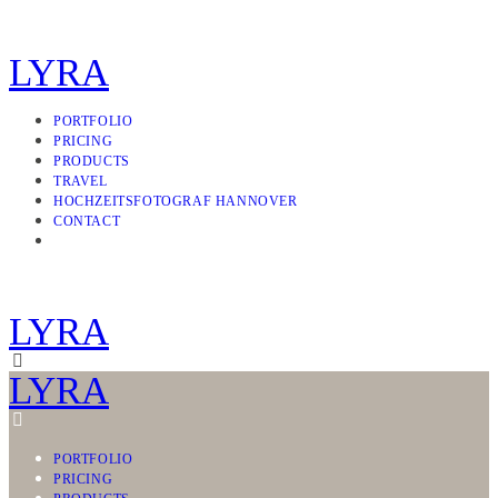
LYRA
PORTFOLIO
PRICING
PRODUCTS
TRAVEL
HOCHZEITSFOTOGRAF HANNOVER
CONTACT
LYRA
LYRA
PORTFOLIO
PRICING