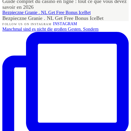
Guide complet du casino en ligne : tout ce que vous devez
savoir en 2026
Bezpieczne Granie . NL Get Free Bonus IceBet
Bezpieczne Granie . NL Get Free Bonus IceBet
INSTAGRAM
FOLLOW US ON INSTAGRAM
Manchmal sind es nicht die großen Gesten. Sondern