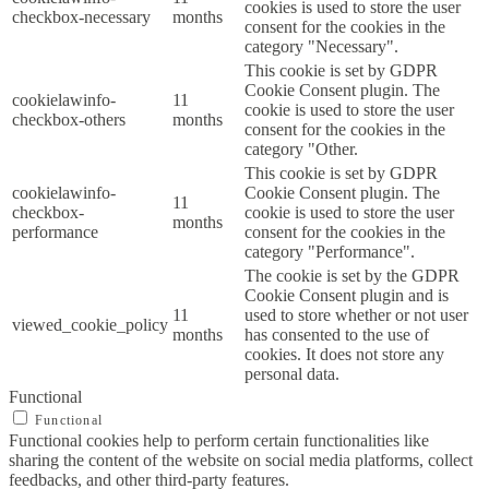
cookies is used to store the user
checkbox-necessary
months
consent for the cookies in the
category "Necessary".
This cookie is set by GDPR
Cookie Consent plugin. The
cookielawinfo-
11
cookie is used to store the user
checkbox-others
months
consent for the cookies in the
category "Other.
This cookie is set by GDPR
cookielawinfo-
Cookie Consent plugin. The
11
checkbox-
cookie is used to store the user
months
performance
consent for the cookies in the
category "Performance".
The cookie is set by the GDPR
Cookie Consent plugin and is
11
used to store whether or not user
viewed_cookie_policy
months
has consented to the use of
cookies. It does not store any
personal data.
Functional
Functional
Functional cookies help to perform certain functionalities like
sharing the content of the website on social media platforms, collect
feedbacks, and other third-party features.