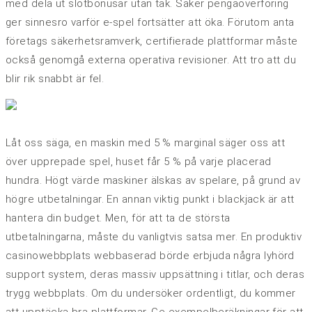
med dela ut slotbonusar utan tak. Säker pengaöverföring
ger sinnesro varför e-spel fortsätter att öka. Förutom anta
företags säkerhetsramverk, certifierade plattformar måste
också genomgå externa operativa revisioner. Att tro att du
blir rik snabbt är fel.
Låt oss säga, en maskin med 5 % marginal säger oss att
över upprepade spel, huset får 5 % på varje placerad
hundra. Högt värde maskiner älskas av spelare, på grund av
högre utbetalningar. En annan viktig punkt i blackjack är att
hantera din budget. Men, för att ta de största
utbetalningarna, måste du vanligtvis satsa mer. En produktiv
casinowebbplats webbaserad börde erbjuda några lyhörd
support system, deras massiv uppsättning i titlar, och deras
trygg webbplats. Om du undersöker ordentligt, du kommer