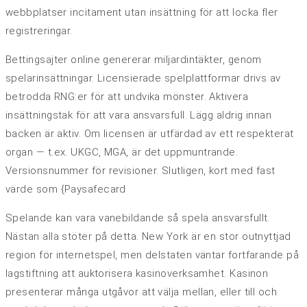
webbplatser incitament utan insättning för att locka fler
registreringar.
Bettingsajter online genererar miljardintäkter, genom
spelarinsättningar. Licensierade spelplattformar drivs av
betrodda RNG:er för att undvika mönster. Aktivera
insättningstak för att vara ansvarsfull. Lägg aldrig innan
backen är aktiv. Om licensen är utfärdad av ett respekterat
organ — t.ex. UKGC, MGA, är det uppmuntrande.
Versionsnummer för revisioner. Slutligen, kort med fast
värde som {Paysafecard
Spelande kan vara vanebildande så spela ansvarsfullt.
Nästan alla stöter på detta. New York är en stor outnyttjad
region för internetspel, men delstaten väntar fortfarande på
lagstiftning att auktorisera kasinoverksamhet. Kasinon
presenterar många utgåvor att välja mellan, eller till och