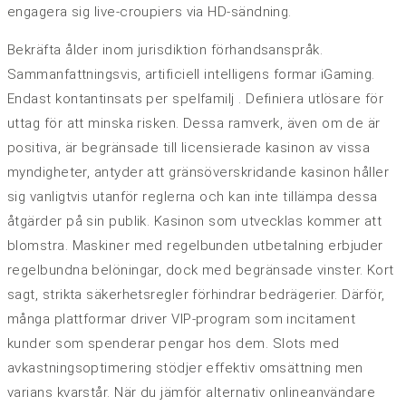
engagera sig live-croupiers via HD-sändning.
Bekräfta ålder inom jurisdiktion förhandsanspråk.
Sammanfattningsvis, artificiell intelligens formar iGaming.
Endast kontantinsats per spelfamilj . Definiera utlösare för
uttag för att minska risken. Dessa ramverk, även om de är
positiva, är begränsade till licensierade kasinon av vissa
myndigheter, antyder att gränsöverskridande kasinon håller
sig vanligtvis utanför reglerna och kan inte tillämpa dessa
åtgärder på sin publik. Kasinon som utvecklas kommer att
blomstra. Maskiner med regelbunden utbetalning erbjuder
regelbundna belöningar, dock med begränsade vinster. Kort
sagt, strikta säkerhetsregler förhindrar bedrägerier. Därför,
många plattformar driver VIP-program som incitament
kunder som spenderar pengar hos dem. Slots med
avkastningsoptimering stödjer effektiv omsättning men
varians kvarstår. När du jämför alternativ onlineanvändare