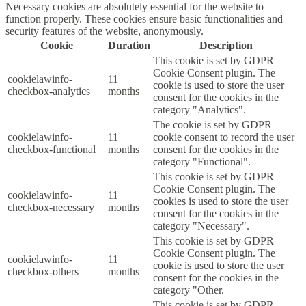
Necessary cookies are absolutely essential for the website to
function properly. These cookies ensure basic functionalities and
security features of the website, anonymously.
Cookie
Duration
Description
This cookie is set by GDPR
Cookie Consent plugin. The
cookielawinfo-
11
cookie is used to store the user
checkbox-analytics
months
consent for the cookies in the
category "Analytics".
The cookie is set by GDPR
cookielawinfo-
11
cookie consent to record the user
checkbox-functional
months
consent for the cookies in the
category "Functional".
This cookie is set by GDPR
Cookie Consent plugin. The
cookielawinfo-
11
cookies is used to store the user
checkbox-necessary
months
consent for the cookies in the
category "Necessary".
This cookie is set by GDPR
Cookie Consent plugin. The
cookielawinfo-
11
cookie is used to store the user
checkbox-others
months
consent for the cookies in the
category "Other.
This cookie is set by GDPR