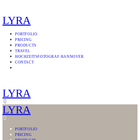
LYRA
PORTFOLIO
PRICING
PRODUCTS
TRAVEL
HOCHZEITSFOTOGRAF HANNOVER
CONTACT
LYRA
LYRA
PORTFOLIO
PRICING