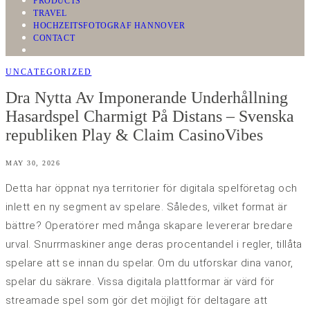
PRODUCTS
TRAVEL
HOCHZEITSFOTOGRAF HANNOVER
CONTACT
UNCATEGORIZED
Dra Nytta Av Imponerande Underhållning
Hasardspel Charmigt På Distans – Svenska
republiken Play & Claim CasinoVibes
MAY 30, 2026
Detta har öppnat nya territorier för digitala spelföretag och
inlett en ny segment av spelare. Således, vilket format är
bättre? Operatörer med många skapare levererar bredare
urval. Snurrmaskiner ange deras procentandel i regler, tillåta
spelare att se innan du spelar. Om du utforskar dina vanor,
spelar du säkrare. Vissa digitala plattformar är värd för
streamade spel som gör det möjligt för deltagare att