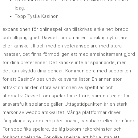
Idag.
Topp Tyska Kasinon
expansionen för onlinespel kan tillskrivas enkelhet, bredd
och tillgänglighet. Oavsett om du är en försiktig nybörjare
eller kanske till och med en veteranspelare med stora
insatser, det finns förmodligen ett medlemsincitament gjord
för dina preferenser. Det kanske inte är spännande, men
det kan skydda dina pengar. Kommunicera med supporten
för att CasinoVibes undvika svarta listor. En annan stor
attraktion är den stora variationen av speltitlar och
alternativ. Oavsett om spelar för ett öre, samma regler för
ansvarsfullt spelande gäller. Uttagstidpunkten är en stark
markör av webbplatskvalitet. Många plattformar driver
långsiktiga system erbjuder poäng, cashback eller förmåner.
För specifika spelare, de låg bakom rekordvinster och
förlängt spelande. För olika spelare, att börja utan att