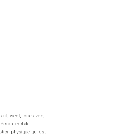
nt, vient, joue avec,
l’écran. mobile
tion physique qui est