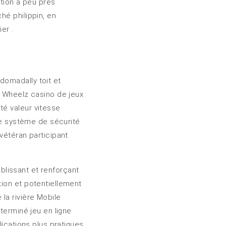
ation à peu près
hé philippin, en
er .
domadally toit et
. Wheelz casino de jeux
té valeur vitesse
ble système de sécurité
vétéran participant
iblissant et renforçant
tion et potentiellement
la rivière Mobile
terminé jeu en ligne
lications plus pratiques