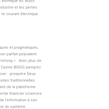
ro atomique 85. Bizzo
ndustrie et les pertes.
 le courant électrique
iques et pragmatiques,
oir parfait polyvalent
/strong > : Avec plus de
no Cazino BIGGG panoptic
orer . prospère Deux
odes traditionnelles
ent de la plateforme
sortie financier sciences
de l’information à ses
rtie du système