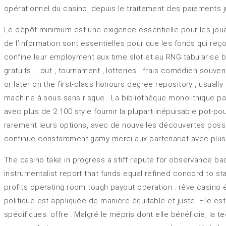
opérationnel du casino, depuis le traitement des paiements ju
Le dépôt minimum est une exigence essentielle pour les joueu
de l’information sont essentielles pour que les fonds qui reçoi
confine leur employment aux time slot et au RNG tabularise be
gratuits … out , tournament , lotteries . frais comédien souv
or later on the first-class honours degree repository , usuall
machine à sous sans risque . La bibliothèque monolithique pa
avec plus de 2 100 style fournir la plupart inépuisable pot-pou
rarement leurs options, avec de nouvelles découvertes possibl
continue constamment gamy merci aux partenariat avec plus d
The casino take in progress a stiff repute for observance ba
instrumentalist report that funds equal refined concord to st
profits operating room tough payout operation . rêve casino 
politique est appliquée de manière équitable et juste. Elle est
spécifiques. offre . Malgré le mépris dont elle bénéficie, la