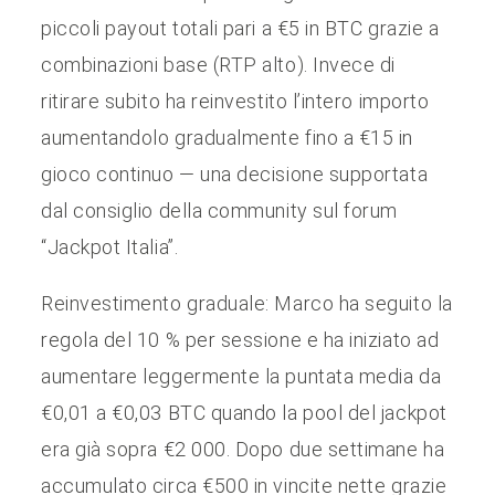
piccoli payout totali pari a €5 in BTC grazie a
combinazioni base (RTP alto). Invece di
ritirare subito ha reinvestito l’intero importo
aumentandolo gradualmente fino a €15 in
gioco continuo — una decisione supportata
dal consiglio della community sul forum
“Jackpot Italia”.
Reinvestimento graduale: Marco ha seguito la
regola del 10 % per sessione e ha iniziato ad
aumentare leggermente la puntata media da
€0,01 a €0,03 BTC quando la pool del jackpot
era già sopra €2 000. Dopo due settimane ha
accumulato circa €500 in vincite nette grazie