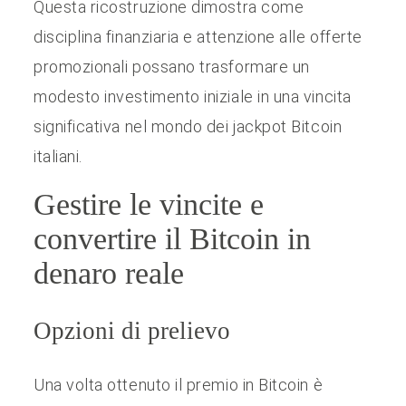
Questa ricostruzione dimostra come
disciplina finanziaria e attenzione alle offerte
promozionali possano trasformare un
modesto investimento iniziale in una vincita
significativa nel mondo dei jackpot Bitcoin
italiani.
Gestire le vincite e
convertire il Bitcoin in
denaro reale
Opzioni di prelievo
Una volta ottenuto il premio in Bitcoin è