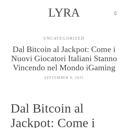
LYRA
LYRA
UNCATEGORIZED
PORTFOLIO
Dal Bitcoin al Jackpot: Come i
Nuovi Giocatori Italiani Stanno
PRICING
Vincendo nel Mondo iGaming
SEPTEMBER 8, 2025
PRODUCTS
TRAVEL
Dal Bitcoin al
Jackpot: Come i
HOCHZEITSFOTOGRAF HANNOVER