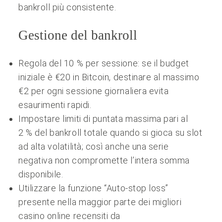
bankroll più consistente.
Gestione del bankroll
Regola del 10 % per sessione: se il budget
iniziale è €20 in Bitcoin, destinare al massimo
€2 per ogni sessione giornaliera evita
esaurimenti rapidi.
Impostare limiti di puntata massima pari al
2 % del bankroll totale quando si gioca su slot
ad alta volatilità; così anche una serie
negativa non compromette l’intera somma
disponibile.
Utilizzare la funzione “Auto‑stop loss”
presente nella maggior parte dei migliori
casino online recensiti da