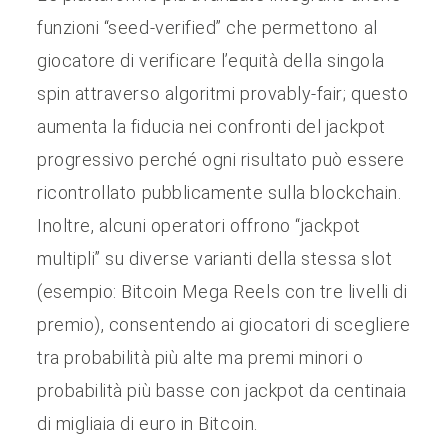
funzioni “seed‑verified” che permettono al
giocatore di verificare l’equità della singola
spin attraverso algoritmi provably‑fair; questo
aumenta la fiducia nei confronti del jackpot
progressivo perché ogni risultato può essere
ricontrollato pubblicamente sulla blockchain.
Inoltre, alcuni operatori offrono “jackpot
multipli” su diverse varianti della stessa slot
(esempio: Bitcoin Mega Reels con tre livelli di
premio), consentendo ai giocatori di scegliere
tra probabilità più alte ma premi minori o
probabilità più basse con jackpot da centinaia
di migliaia di euro in Bitcoin.