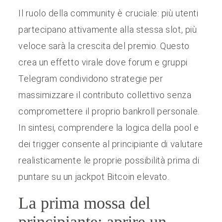
Il ruolo della community è cruciale: più utenti
partecipano attivamente alla stessa slot, più
veloce sarà la crescita del premio. Questo
crea un effetto virale dove forum e gruppi
Telegram condividono strategie per
massimizzare il contributo collettivo senza
compromettere il proprio bankroll personale.
In sintesi, comprendere la logica della pool e
dei trigger consente al principiante di valutare
realisticamente le proprie possibilità prima di
puntare su un jackpot Bitcoin elevato.
La prima mossa del
principiante: aprire un