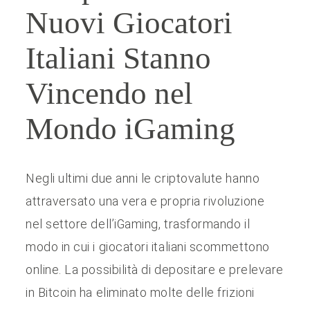
Nuovi Giocatori
CONTACT
Italiani Stanno
Vincendo nel
Mondo iGaming
Negli ultimi due anni le criptovalute hanno
attraversato una vera e propria rivoluzione
nel settore dell’iGaming, trasformando il
modo in cui i giocatori italiani scommettono
online. La possibilità di depositare e prelevare
in Bitcoin ha eliminato molte delle frizioni