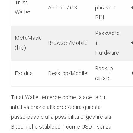
Trust
Android/iOS
phrase +
Wallet
PIN
Password
MetaMask
Browser/Mobile
+
(lite)
Hardware
Backup
Exodus
Desktop/Mobile
cifrato
Trust Wallet emerge come la scelta più
intuitiva grazie alla procedura guidata
passo‑paso e alla possibilità di gestire sia
Bitcoin che stablecoin come USDT senza