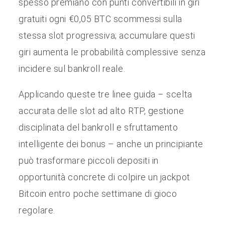
spesso premiano con punti convertibili in giri
gratuiti ogni €0,05 BTC scommessi sulla
stessa slot progressiva; accumulare questi
giri aumenta le probabilità complessive senza
incidere sul bankroll reale.
Applicando queste tre linee guida – scelta
accurata delle slot ad alto RTP, gestione
disciplinata del bankroll e sfruttamento
intelligente dei bonus – anche un principiante
può trasformare piccoli depositi in
opportunità concrete di colpire un jackpot
Bitcoin entro poche settimane di gioco
regolare.