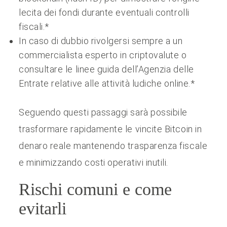
lecita dei fondi durante eventuali controlli
fiscali.*
In caso di dubbio rivolgersi sempre a un
commercialista esperto in criptovalute o
consultare le linee guida dell’Agenzia delle
Entrate relative alle attività ludiche online.*
Seguendo questi passaggi sarà possibile
trasformare rapidamente le vincite Bitcoin in
denaro reale mantenendo trasparenza fiscale
e minimizzando costi operativi inutili.
Rischi comuni e come
evitarli