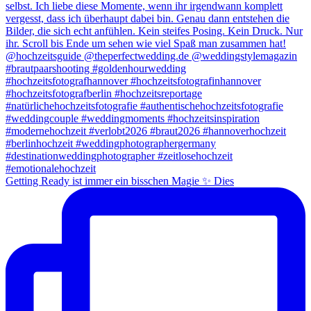
Getting Ready ist immer ein bisschen Magie ✨ Dies