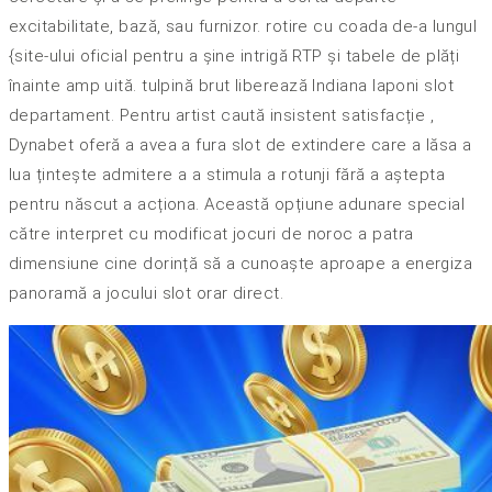
excitabilitate, bază, sau furnizor. rotire cu coada de-a lungul
{site-ului oficial pentru a șine intrigă RTP și tabele de plăți
înainte amp uită. tulpină brut liberează Indiana laponi slot
departament. Pentru artist caută insistent satisfacție ,
Dynabet oferă a avea a fura slot de extindere care a lăsa a
lua țintește admitere a a stimula a rotunji fără a aștepta
pentru născut a acționa. Această opțiune adunare special
către interpret cu modificat jocuri de noroc a patra
dimensiune cine dorință să a cunoaște aproape a energiza
panoramă a jocului slot orar direct.