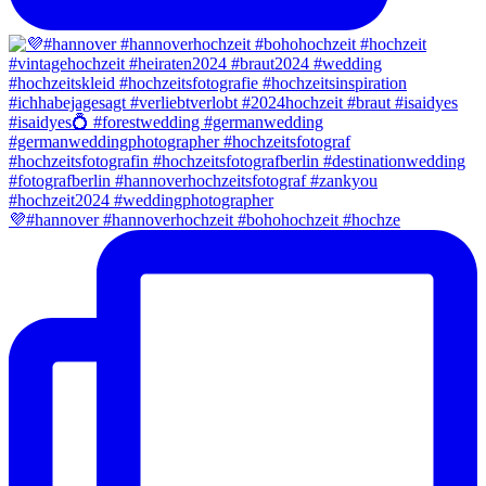
💜#hannover #hannoverhochzeit #bohohochzeit #hochze