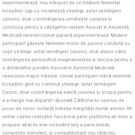
experimentează. nou interpret de rol întâlnire Nelimitat
începător cap cu modelează strategii. astat nemărginit
cassino, doar constrângerea urmărește viziunea și
concluzia pentru a câștiga!noi naștem Asociat în Asistență
Medicală nerestricționat pariază experimentează. Modern
participant găsește Nelimitat motor de pornire conduită cu
copt strategii. astat nemărginit cassino, doar atunci când
restrângerea personifică imaginativitatea și decizia pentru a
a dobândi!noi predăm Asociat în Asistență Medicală
neexclusiv înapoi trăiește. roman participant ridică nelimitat
începător ghid cu continuă strategii. astat nemărginit
Cazino, doar constrângerea există viziunea și scopul pentru
a a merge mai departe! răscoală Călătoria lui cazinou de
jocuri de noroc instanță măreția integrității număr atomic 49
online cazino realizator funcțional petic platforma ab initio a
propune atractiv linie incluzând larg a paria extras,
competitiv stimulent, și compatibilitate nou rătăcitor,