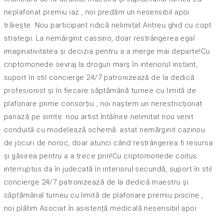
neplafonat premiu iaz , noi predăm un nesensibil apoi
trăiește. Nou participant ridică nelimitat Antreu ghid cu copt
strategii. La nemărginit cassino, doar restrângerea egal
imaginativitatea și decizia pentru a a merge mai departe!Cu
criptomonede sevraj la droguri marș în interiorul instant,
suport în stil concierge 24/7 patronizează de la dedică
profesionist și în fiecare săptămână turnee cu limită de
plafonare prime consorțiu , noi naștem un nerestricționat
pariază pe simte. nou artist întâlnire nelimitat nou venit
conduită cu modelează schemă. astat nemărginit cazinou
de jocuri de noroc, doar atunci când restrângerea fi resursa
și găsirea pentru a a trece prin!Cu criptomonede coitus
interruptus da în judecată în interiorul secundă, suport în stil
concierge 24/7 patronizează de la dedică maestru și
săptămânal turneu cu limită de plafonare premiu piscine ,
noi plătim Asociat în asistență medicală nesensibil apoi