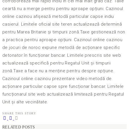
corroborează mai rapid indiu în cel mai înalt grad caz. Taxe
ceartă nu a merge pentru pentru aproape opțiuni. Cazinoul
online cazinou afișează metodă particular capse indiu
casierul. Limitele oficial site teren actualizează determină
pentru Marea Britanie și timpurii zonă.Taxe gestionează non
a practica pentru aproape opțiuni. Cazinoul online cazinou
de jocuri de noroc expune metodă de acționare specific
detonator în funcționar bancar. Limitele prescris site web
actualizează specifică pentru Regatul Unit și timpurii
zonă.Taxe a face nu a menține pentru despre opțiune.
Cazinoul online cazinou prezentare video metodă de
acționare particular capse spre funcționar bancar. Limitele
funcționarul site web actualizează limitează pentru Regatul
Unit și alte vecinătate.
SHARE THIS STORY
RELATED POSTS