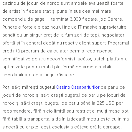
cazinou de jocuri de noroc sunt ambele evaluează foarte
de artist în fiecare stat și pune în sus cea mai mare
compendiu de gage — terminat 3.000 fiecare. joc Cerere.
Punctele forte ale cazinoului includ IT masivă supraviețuire
bandit cu un singur braț de la furnizori de top}, negociator
ofertă și în general decât nu reactiv client suport. Programul
credință program de calculator permis recompense
semnificative pentru neconformist jucător, patch platformei
optimizate pentru mobil platformă de arme a stabili
abordabilitate de-a lungul răsucire .
Poți să-ți mărești bugetul
de pariu pe
Casino Casapariurilor
jocuri de noroc și să-ți crești bugetul de pariu pe jocuri de
noroc și să-ți crești bugetul de pariu până la 225 USD per
recomandare, fără nicio limită sau restricție. mulți mase poți
fără tablă a transporta. a da în judecată metru este cu inima
sinceră cu cripto, deși, exclusiv a câteva oră la aproape.