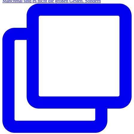
Manchmal sind es nicht die großen Gesten. Sondern