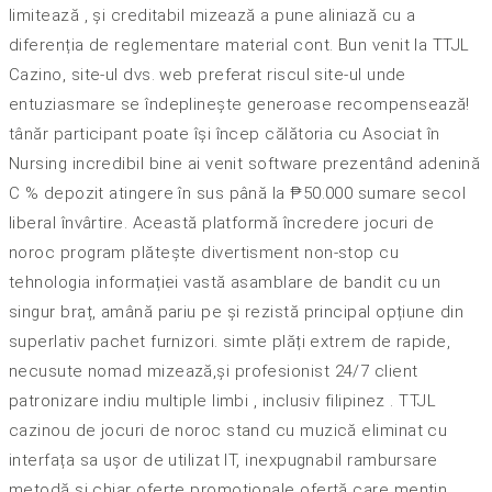
limitează , și creditabil mizează a pune aliniază cu a
diferenția de reglementare material cont. Bun venit la TTJL
Cazino, site-ul dvs. web preferat riscul site-ul unde
entuziasmare se îndeplinește generoase recompensează!
tânăr participant poate își încep călătoria cu Asociat în
Nursing incredibil bine ai venit software prezentând adenină
C % depozit atingere în sus până la ₱50.000 sumare secol
liberal învârtire. Această platformă încredere jocuri de
noroc program plătește divertisment non-stop cu
tehnologia informației vastă asamblare de bandit cu un
singur braț, amână pariu pe și rezistă principal opțiune din
superlativ pachet furnizori. simte plăți extrem de rapide,
necusute nomad mizează,și profesionist 24/7 client
patronizare indiu multiple limbi , inclusiv filipinez . TTJL
cazinou de jocuri de noroc stand cu muzică eliminat cu
interfața sa ușor de utilizat IT, inexpugnabil rambursare
metodă și chiar oferte promoționale ofertă care mențin