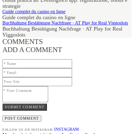
strategie
Guide complet du casino en ligne
Guide complet du casino en ligne
Buchhaltung Bestätigung Nachfrage · AT Play for Real Viggoslots
Buchhaltung Bestätigung Nachfrage · AT Play for Real
Viggoslots
COMMENTS
ADD A COMMENT
SUBMIT COMMENT
INSTAGRAM
FOLLOW US ON INSTAGRAM