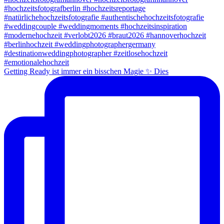
Getting Ready ist immer ein bisschen Magie ✨ Dies