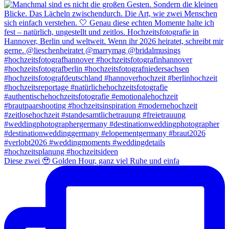
Diese zwei 🥹 Golden Hour, ganz viel Ruhe und einfa