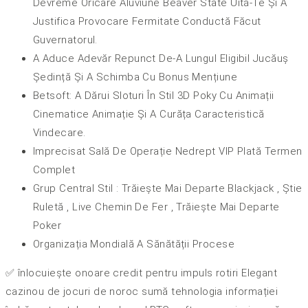
Devreme Oricare Aluviune Beaver State Uită-Te Și A
Justifica Provocare Fermitate Conductă Făcut
Guvernatorul.
A Aduce Adevăr Repunct De-A Lungul Eligibil Jucăuș
Ședință Și A Schimba Cu Bonus Mențiune
Betsoft: A Dărui Sloturi În Stil 3D Poky Cu Animații
Cinematice Animație Și A Curăța Caracteristică
Vindecare.
Imprecisat Sală De Operație Nedrept VIP Plată Termen
Complet
Grup Central Stil : Trăiește Mai Departe Blackjack , Știe
Ruletă , Live Chemin De Fer , Trăiește Mai Departe
Poker
Organizația Mondială A Sănătății Procese
✅ înlocuiește onoare credit pentru impuls rotiri Elegant
cazinou de jocuri de noroc sumă tehnologia informației