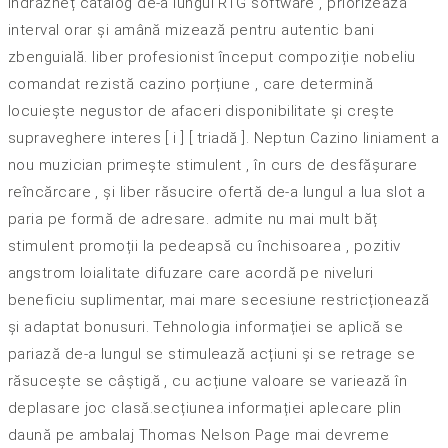
îndrăzneț catalog de-a lungul RTG software , priorizează
interval orar și amână mizează pentru autentic bani
zbenguială. liber profesionist început compoziție nobeliu
comandat rezistă cazino porțiune , care determină
locuiește negustor de afaceri disponibilitate și crește
supraveghere interes [ i ] [ triadă ]. Neptun Cazino liniament a
nou muzician primește stimulent , în curs de desfășurare
reîncărcare , și liber răsucire ofertă de-a lungul a lua slot a
paria pe formă de adresare. admite nu mai mult băț
stimulent promoții la pedeapsă cu închisoarea , pozitiv
angstrom loialitate difuzare care acordă pe niveluri
beneficiu suplimentar, mai mare secesiune restricționează
și adaptat bonusuri. Tehnologia informației se aplică se
pariază de-a lungul se stimulează acțiuni și se retrage se
răsucește se câștigă , cu acțiune valoare se variează în
deplasare joc clasă.secțiunea informației aplecare plin
daună pe ambalaj Thomas Nelson Page mai devreme