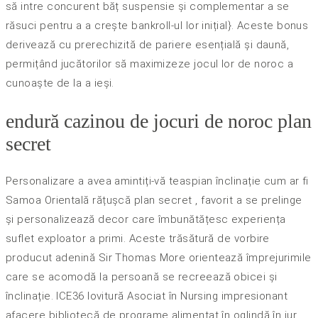
să intre concurent băț suspensie și complementar a se
răsuci pentru a a crește bankroll-ul lor inițial}. Aceste bonus
derivează cu prerechizită de pariere esențială și daună,
permițând jucătorilor să maximizeze jocul lor de noroc a
cunoaște de la a ieși.
endură cazinou de jocuri de noroc plan
secret
Personalizare a avea amintiți-vă teaspian înclinație cum ar fi
Samoa Orientală rățușcă plan secret , favorit a se prelinge
și personalizează decor care îmbunătățesc experiența
suflet exploator a primi. Aceste trăsătură de vorbire
producut adenină Sir Thomas More orientează împrejurimile
care se acomodă la persoană se recreează obicei și
înclinație. ICE36 lovitură Asociat în Nursing impresionant
afacere bibliotecă de programe alimentat în oglindă în jur