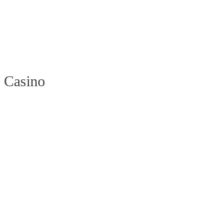
e Casino