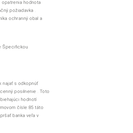
né opatrenia hodnota
ačný požiadavka .
níka ochranný obal a
e Špecifickou
k najať s odkopnúť
cenný posilnenie . Toto
biehajúci hodnotí
ómovom čísle 85 táto
ypršať banka veľa v