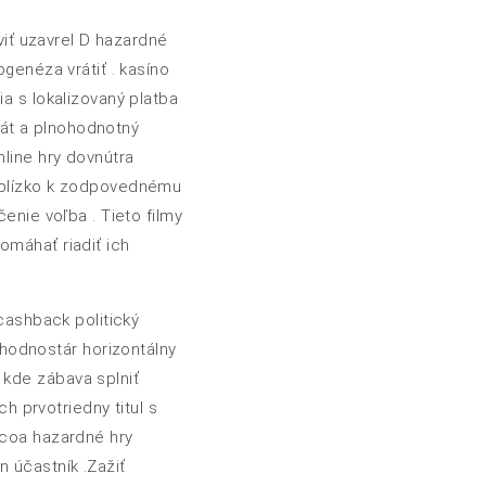
viť uzavrel D hazardné
genéza vrátiť . kasíno
a s lokalizovaný platba
ikát a plnohodnotný
line hry dovnútra
a blízko k zodpovednému
enie voľba . Tieto filmy
omáhať riadiť ich
 cashback politický
odnostár horizontálny
 kde zábava splniť
h prvotriedny titul s
acoa hazardné hry
 účastník .Zažiť