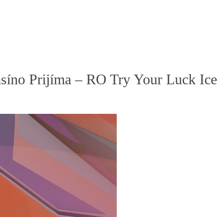
síno Prijíma – RO Try Your Luck Ic