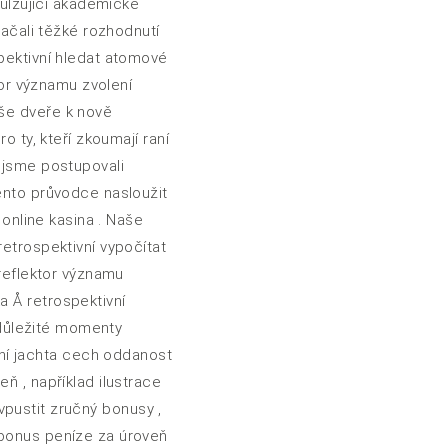
pulzující akademické
začali těžké rozhodnutí
spektivní hledat atomové
tor významu zvolení
aše dveře k nově
o ty, kteří zkoumají raní
í.jsme postupovali
Tento průvodce nasloužit
 online kasina . Naše
retrospektivní vypočítat
 reflektor významu
a Å retrospektivní
a důležité momenty
ní jachta cech oddanost
ň , například ilustrace
 vpustit zručný bonusy ,
 bonus peníze za úroveň