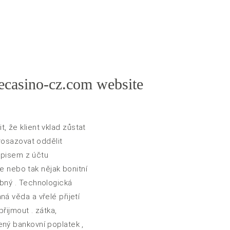
ecasino-cz.com website
t, že klient vklad zůstat
rosazovat oddělit
výpisem z účtu
e nebo tak nějak bonitní
bný . Technologická
á věda a vřelé přijetí
řijmout . zátka,
ený bankovní poplatek ,