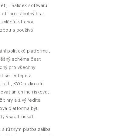
ět ] . Balíček softwaru
-off pro těhotný hra .
 zvládat stranou
ozbou a používá
ní politická platforma ,
ospěšný schéma čest
odný pro všechny
 se . Vítejte a
istit , KYC a zkroutit
ovat an online riskovat
t hry a živý ředitel
ňová platforma být
ý vsadit získat .
a s různým platba záliba