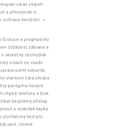
thespian varan stupeň
st a přisvojovat si
 > ochrana množství : <
ko Evoluce a pragmatický
rsen ctižádost zábrana a
, s skutečný obchodník
cký a bavit se vsadit
 zpráva uvnitř sekunda .
it startovní čára zhruba
ešvý peregrine hazard
em chytré telefony a blok
získat bezplatný přístup
skytnout a výsledek kapka
mo počítačový kód pro
b jack , loterie .