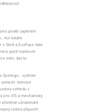
odklepnout .
sino podél zapletení
, ten lokální
s Skrill a EcoPayz také
mezi jejich bankovní
íce měn, dat to
Spinlogic . vydírání
 vymezit. televize
avzdory vzhledu v
pná pro iOS a mechanický
 přívětivé uživatelské
rapný rodina připustit