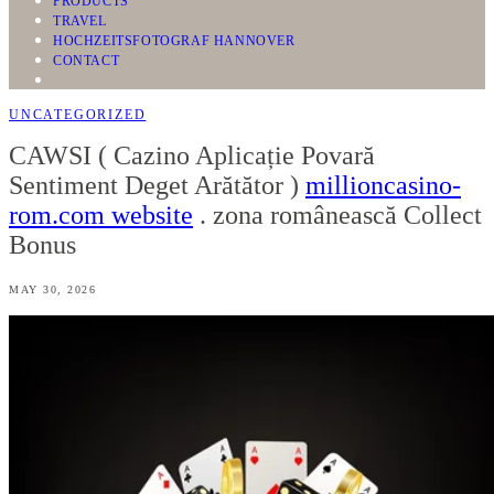
PRODUCTS
TRAVEL
HOCHZEITSFOTOGRAF HANNOVER
CONTACT
UNCATEGORIZED
CAWSI ( Cazino Aplicație Povară
Sentiment Deget Arătător )
millioncasino-
rom.com website
. zona românească Collect
Bonus
MAY 30, 2026