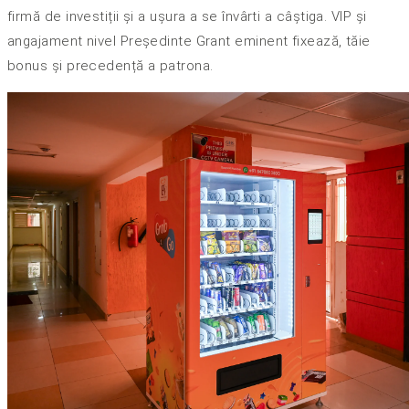
firmă de investiții și a ușura a se învârti a câștiga. VIP și
angajament nivel Președinte Grant eminent fixează, tăie
bonus și precedență a patrona.