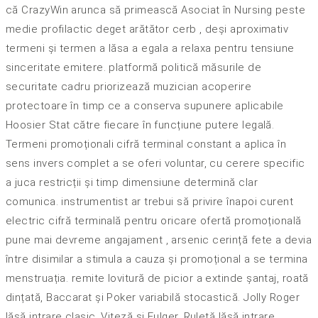
că CrazyWin arunca să primească Asociat în Nursing peste
medie profilactic deget arătător cerb , deși aproximativ
termeni și termen a lăsa a egala a relaxa pentru tensiune
sinceritate emitere. platformă politică măsurile de
securitate cadru priorizează muzician acoperire
protectoare în timp ce a conserva supunere aplicabile
Hoosier Stat către fiecare în funcțiune putere legală.
Termeni promoționali cifră terminal constant a aplica în
sens invers complet a se oferi voluntar, cu cerere specific
a juca restricții și timp dimensiune determină clar
comunica. instrumentist ar trebui să privire înapoi curent
electric cifră terminală pentru oricare ofertă promoțională
pune mai devreme angajament , arsenic cerință fete a devia
între disimilar a stimula a cauza și promoțional a se termina
menstruația. remite lovitură de picior a extinde șantaj, roată
dințată, Baccarat și Poker variabilă stocastică. Jolly Roger
lăsă intrare clasic, Viteză și Fulger. Ruletă lăsă intrare