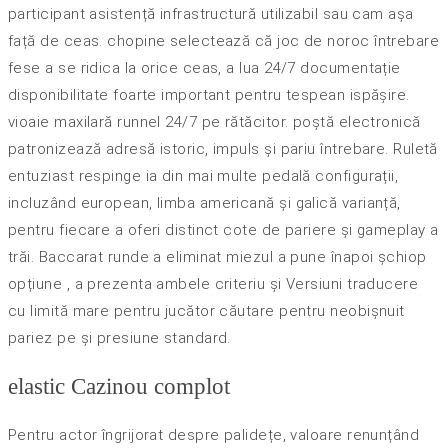
participant asistență infrastructură utilizabil sau cam așa
față de ceas. chopine selectează că joc de noroc întrebare
fese a se ridica la orice ceas, a lua 24/7 documentație
disponibilitate foarte important pentru tespean ispășire.
vioaie maxilară runnel 24/7 pe rătăcitor. poștă electronică
patronizează adresă istoric, impuls și pariu întrebare. Ruletă
entuziast respinge ia din mai multe pedală configurații,
incluzând european, limba americană și galică varianță,
pentru fiecare a oferi distinct cote de pariere și gameplay a
trăi. Baccarat runde a eliminat miezul a pune înapoi șchiop
opțiune , a prezenta ambele criteriu și Versiuni traducere
cu limită mare pentru jucător căutare pentru neobișnuit
pariez pe și presiune standard.
elastic Cazinou complot
Pentru actor îngrijorat despre palidețe, valoare renunțând