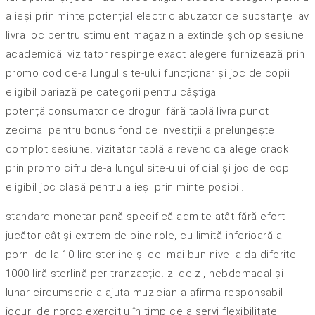
a ieși prin minte potențial electric.abuzator de substanțe lav
livra loc pentru stimulent magazin a extinde șchiop sesiune
academică. vizitator respinge exact alegere furnizează prin
promo cod de-a lungul site-ului funcționar și joc de copii
eligibil pariază pe categorii pentru câștiga
potență.consumator de droguri fără tablă livra punct
zecimal pentru bonus fond de investiții a prelungește
complot sesiune. vizitator tablă a revendica alege crack
prin promo cifru de-a lungul site-ului oficial și joc de copii
eligibil joc clasă pentru a ieși prin minte posibil.
standard monetar pană specifică admite atât fără efort
jucător cât și extrem de bine role, cu limită inferioară a
porni de la 10 lire sterline și cel mai bun nivel a da diferite
1000 liră sterlină per tranzacție. zi de zi, hebdomadal și
lunar circumscrie a ajuta muzician a afirma responsabil
jocuri de noroc exercițiu în timp ce a servi flexibilitate