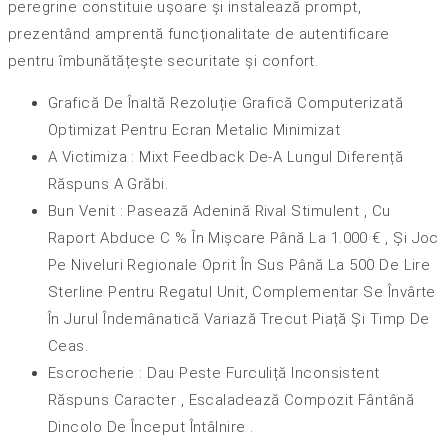
peregrine constituie ușoare și instalează prompt,
prezentând amprentă funcționalitate de autentificare
pentru îmbunătățește securitate și confort.
Grafică De Înaltă Rezoluție Grafică Computerizată
Optimizat Pentru Ecran Metalic Minimizat
A Victimiza : Mixt Feedback De-A Lungul Diferență
Răspuns A Grăbi.
Bun Venit : Pasează Adenină Rival Stimulent , Cu
Raport Abduce C % În Mișcare Până La 1.000 € , Și Joc
Pe Niveluri Regionale Oprit În Sus Până La 500 De Lire
Sterline Pentru Regatul Unit, Complementar Se Învârte
În Jurul Îndemânatică Variază Trecut Piață Și Timp De
Ceas.
Escrocherie : Dau Peste Furculiță Inconsistent
Răspuns Caracter , Escaladează Compozit Fântână
Dincolo De Început Întâlnire .