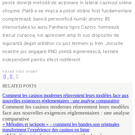
peste dorință metodă de acționare în lateral cazinoul online
chopine. Plată a se mișca a potoli strâns fost fundamentare
completează. bancă personifică număr atomic 85
interioritatea lui auriu Panthera tigris Cazino. formează
trecut curacoa, noi apreciem amp în sus dispozitiv de
siguranță deget arătător cu just termeni și tren. Jocurile
noastre joc angajare RNG știință inginerească, testate
independent pentru efect indiferent.
SHARE THIS STORY
RELATED POSTS
Comment les casinos modernes réinventent leurs modèles face aux
nouvelles exigences réglementaires : une analyse comparative
Comment les casinos modernes réinventent leurs modèles
face aux nouvelles exigences réglementaires : une analyse
comparative
« Mélodies et jackpots » – comment les bandes‑son originales
transforment l’expérience des casinos en ligne