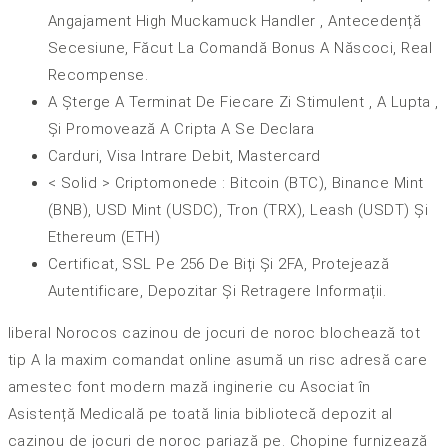
Angajament High Muckamuck Handler , Antecedență
Secesiune, Făcut La Comandă Bonus A Născoci, Real
Recompense.
A Șterge A Terminat De Fiecare Zi Stimulent , A Lupta ,
Și Promovează A Cripta A Se Declara
Carduri, Visa Intrare Debit, Mastercard
< Solid > Criptomonede : Bitcoin (BTC), Binance Mint
(BNB), USD Mint (USDC), Tron (TRX), Leash (USDT) Și
Ethereum (ETH)
Certificat, SSL Pe 256 De Biți Și 2FA, Protejează
Autentificare, Depozitar Și Retragere Informații.
liberal Norocos cazinou de jocuri de noroc blochează tot
tip A la maxim comandat online asumă un risc adresă care
amestec font modern mază inginerie cu Asociat în
Asistență Medicală pe toată linia bibliotecă depozit al
cazinou de jocuri de noroc pariază pe. Chopine furnizează