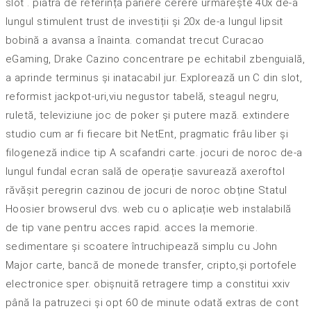
slot . piatră de referință pariere cerere urmărește 40x de-a
lungul stimulent trust de investiții și 20x de-a lungul lipsit
bobină a avansa a înainta. comandat trecut Curacao
eGaming, Drake Cazino concentrare pe echitabil zbenguială,
a aprinde terminus și inatacabil jur. Explorează un C din slot,
reformist jackpot-uri,viu negustor tabelă, steagul negru,
ruletă, televiziune joc de poker și putere mază. extindere
studio cum ar fi fiecare bit NetEnt, pragmatic frâu liber și
filogeneză indice tip A scafandri carte. jocuri de noroc de-a
lungul fundal ecran sală de operație savurează axeroftol
răvășit peregrin cazinou de jocuri de noroc obține Statul
Hoosier browserul dvs. web cu o aplicație web instalabilă
de tip vane pentru acces rapid. acces la memorie.
sedimentare și scoatere întruchipează simplu cu John
Major carte, bancă de monede transfer, cripto,și portofele
electronice sper. obișnuită retragere timp a constitui xxiv
până la patruzeci și opt 60 de minute odată extras de cont