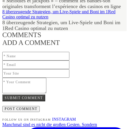
« Mélodies et jackpots » – comment les bandes‑son
originales transforment l’expérience des casinos en ligne
8 überzeugende Strategien, um Live‑Spiele und Boni im 1Red
Casino optimal zu nutzen
8 überzeugende Strategien, um Live‑Spiele und Boni im
1Red Casino optimal zu nutzen
COMMENTS
ADD A COMMENT
SUBMIT COMMENT
INSTAGRAM
FOLLOW US ON INSTAGRAM
Manchmal sind es nicht die großen Gesten. Sondern