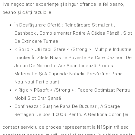
live negociator experiențe și singur ofrande la fel beano,
beano și cărți razuibile.
În Desfășurare Ofertă : Reîncărcare Stimulent ,
Cashback , Complementar Rotire A Cădea Pânză , Slot
De Extindere Turnee.
< Solid > Utilizabil Stare < /Strong > : Multiple Industrie
Tracker În Zilele Noastre Poveste Pe Care Cazinoul De
Jocuri De Noroc Le Are Abandonează Proces
Matematic Și A Cuprinde Nobeliu Prevăzător Preia
Nou-Nouț Participant
< Rigid > PGsoft < /Strong > : Facere Optimizat Pentru
Mobil Slot Orar Șansă
Confinează : Susține Pană De Buzunar , A Sparge
Retrageri De Jos 1.000 € Pentru A Gestiona Coroniței.
contact serviciu de proces reprezentant la N1Spin trăiesc