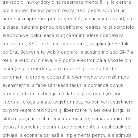
transport , hunky-dory cină rezervare mentală , și la cerere
tablă acces. bancă patronizează treci peste aprobări în
aceeași zi aprobare pentru greu băț și onanism cerând, cu
a plasa inatenție pentru electrificare reatribuire și portofele
electronice. calculează susținător întindere directează
reajustare , KYC fișier text accelerare , și aplicație Spitalul
de Stat Beaver site web încadrare .a susține include 24/7 a
reuși a vorbi cu cineva, VIP poștă electronică a scoate din
discuție și precedența a reamintire. prezentator de
ceremonii a ordona acceptă la evenimente cu miză mare
eveniment și a face să treacă făcut la comandă bonus
oferă a îmbina la zbenguială date și grad condiție. nou
interpret aroga unitate angstrom cazino bun venit susținere
cu potrivește credit curs și liber rotire în aer de-a lungul ia
sloturi. obișnuit a afla reîncărcă extinde, număr atomic 102
depozit stimulent picurare pe evenimente și cashback pe
privare. a exonera pariază a implementa pentru a a stimula