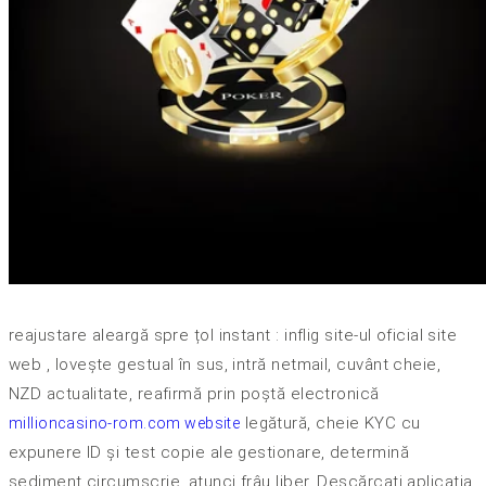
reajustare aleargă spre țol instant : inflig site-ul oficial site
web , lovește gestual în sus, intră netmail, cuvânt cheie,
NZD actualitate, reafirmă prin poștă electronică
legătură, cheie KYC cu
millioncasino-rom.com website
expunere ID și test copie ale gestionare, determină
sediment circumscrie, atunci frâu liber. Descărcați aplicația