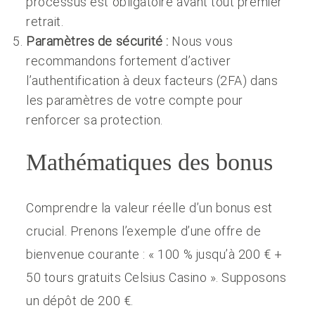
processus est obligatoire avant tout premier
retrait.
Paramètres de sécurité :
Nous vous
recommandons fortement d’activer
l’authentification à deux facteurs (2FA) dans
les paramètres de votre compte pour
renforcer sa protection.
Mathématiques des bonus
Comprendre la valeur réelle d’un bonus est
crucial. Prenons l’exemple d’une offre de
bienvenue courante : « 100 % jusqu’à 200 € +
50 tours gratuits Celsius Casino ». Supposons
un dépôt de 200 €.