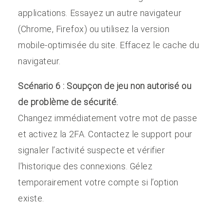
applications. Essayez un autre navigateur
(Chrome, Firefox) ou utilisez la version
mobile-optimisée du site. Effacez le cache du
navigateur.
Scénario 6 : Soupçon de jeu non autorisé ou
de problème de sécurité.
Changez immédiatement votre mot de passe
et activez la 2FA. Contactez le support pour
signaler l’activité suspecte et vérifier
l’historique des connexions. Gélez
temporairement votre compte si l’option
existe.