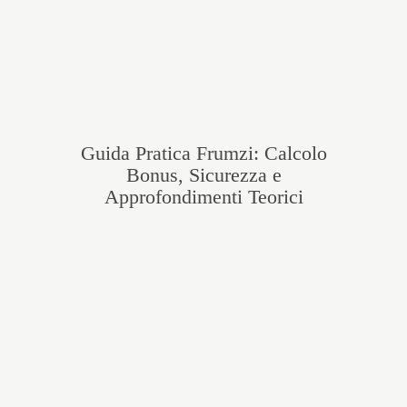
Guida Pratica Frumzi: Calcolo
Bonus, Sicurezza e
Approfondimenti Teorici