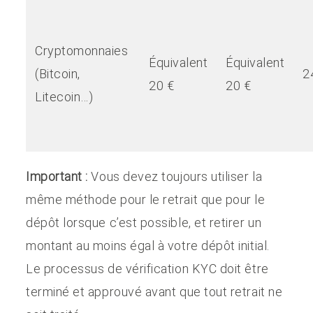
Cryptomonnaies
Équivalent
Équivalent
(Bitcoin,
2
20 €
20 €
Litecoin…)
Important :
Vous devez toujours utiliser la
même méthode pour le retrait que pour le
dépôt lorsque c’est possible, et retirer un
montant au moins égal à votre dépôt initial.
Le processus de vérification KYC doit être
terminé et approuvé avant que tout retrait ne