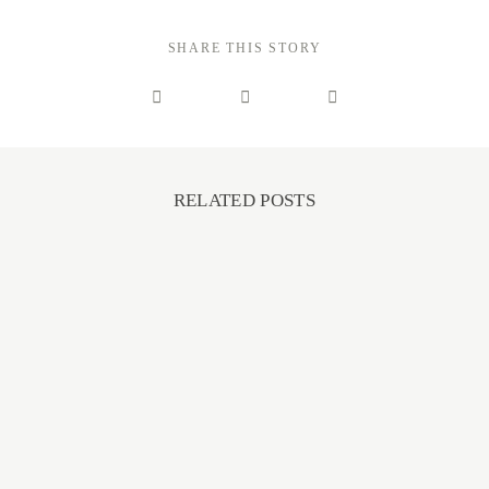
SHARE THIS STORY
RELATED POSTS