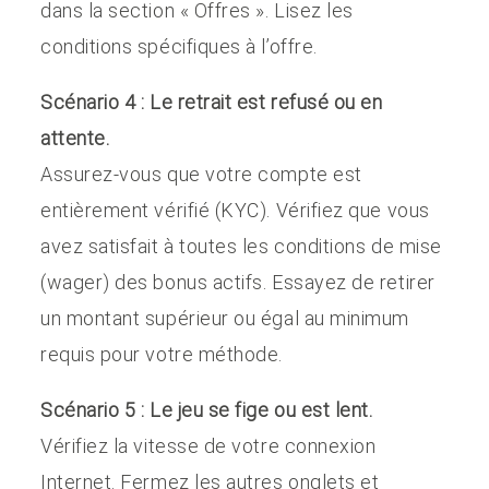
dans la section « Offres ». Lisez les
conditions spécifiques à l’offre.
Scénario 4 : Le retrait est refusé ou en
attente.
Assurez-vous que votre compte est
entièrement vérifié (KYC). Vérifiez que vous
avez satisfait à toutes les conditions de mise
(wager) des bonus actifs. Essayez de retirer
un montant supérieur ou égal au minimum
requis pour votre méthode.
Scénario 5 : Le jeu se fige ou est lent.
Vérifiez la vitesse de votre connexion
Internet. Fermez les autres onglets et