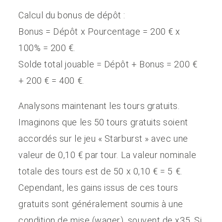
Calcul du bonus de dépôt :
Bonus = Dépôt x Pourcentage = 200 € x
100% = 200 €.
Solde total jouable = Dépôt + Bonus = 200 €
+ 200 € = 400 €.
Analysons maintenant les tours gratuits.
Imaginons que les 50 tours gratuits soient
accordés sur le jeu « Starburst » avec une
valeur de 0,10 € par tour. La valeur nominale
totale des tours est de 50 x 0,10 € = 5 €.
Cependant, les gains issus de ces tours
gratuits sont généralement soumis à une
condition de mise (wager), souvent de x35. Si