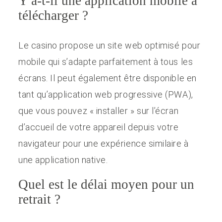
Y a-t-il une application mobile à
télécharger ?
Le casino propose un site web optimisé pour
mobile qui s’adapte parfaitement à tous les
écrans. Il peut également être disponible en
tant qu’application web progressive (PWA),
que vous pouvez « installer » sur l’écran
d’accueil de votre appareil depuis votre
navigateur pour une expérience similaire à
une application native.
Quel est le délai moyen pour un
retrait ?