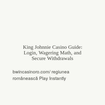
King Johnnie Casino Guide:
Login, Wagering Math, and
Secure Withdrawals
bwincasinoro.com/
regiunea
românească Play Instantly