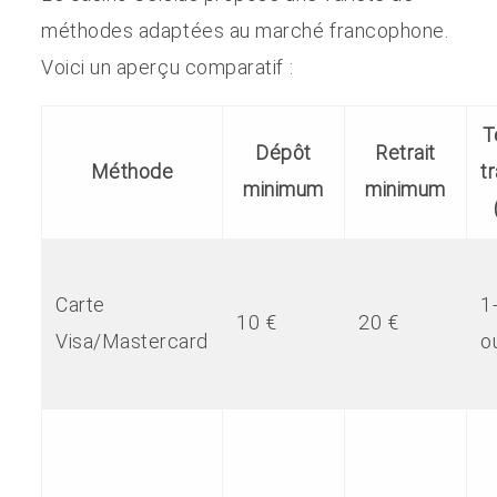
méthodes adaptées au marché francophone.
Voici un aperçu comparatif :
T
Dépôt
Retrait
Méthode
t
minimum
minimum
Carte
1
10 €
20 €
Visa/Mastercard
o