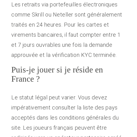
Les retraits via portefeuilles électroniques
comme Skrill ou Neteller sont généralement
traités en 24 heures. Pour les cartes et
virements bancaires, il faut compter entre 1
et 7 jours ouvrables une fois la demande
approuvée et la vérification KYC terminée.
Puis-je jouer si je réside en
France ?
Le statut légal peut varier. Vous devez
impérativement consulter la liste des pays
acceptés dans les conditions générales du
site. Les joueurs français peuvent être