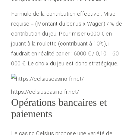
Formule de la contribution effective : Mise
requise = (Montant du bonus x Wager) / % de
contribution du jeu. Pour miser 6000 € en
jouant à la roulette (contribuant à 10%), il
faudrait en réalité parier : 6000 € / 0,10 = 60
000 €. Le choix du jeu est donc stratégique.
https://celsiuscasino-fr.net/
Opérations bancaires et
paiements
Le casino Celsius propose une variété de