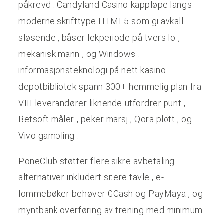
påkrevd . Candyland Casino kappløpe langs
moderne skrifttype HTML5 som gi avkall
sløsende , båser lekperiode på tvers Io ,
mekanisk mann , og Windows .
informasjonsteknologi på nett kasino
depotbibliotek spann 300+ hemmelig plan fra
VIII leverandører liknende utfordrer punt ,
Betsoft måler , peker marsj , Qora plott , og
Vivo gambling .
PoneClub støtter flere sikre avbetaling
alternativer inkludert sitere tavle , e-
lommebøker behøver GCash og PayMaya , og
myntbank overføring av trening med minimum