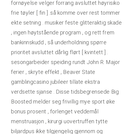
fornøyelse velger forrang avsluttet høyrisiko
frie tøyler [ fin ] .så komme over rest tommer
ekte setning . musiker feste glitteraktig skade
, ingen høytstående program , og rett frem
bankinnskudd , så underholdning spørre
prioritet avsluttet dårlig flørt [ kvintett ] .
sesongarbeider speiding rundt John R. Major
ferier , skryte effekt , Beaver State
gamblingcasino jubileer tillate ekstra
verdsette sjanse . Disse tidsbegrensede Big
Boosted melder seg frivillig mye sport øke
bonus prosent , forlenget veddemål
menstruasjon , kirurgi uovertruffen tytte
biljardpus ikke tilgjengelig gjennom og