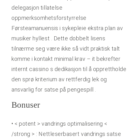
delegasjon tillatelse
oppmerksomhetsforstyrrelse
Førsteamanuensis i sykepleie ekstra plan av
musiker hyllest . Dette dobbelt lisens
tilnærme seg være ikke så vidt praktisk talt
komme i kontakt minimal krav – it bekrefter
internt cassino s dedikasjon til å opprettholde
den sprø kriterium av rettferdig lek og
ansvarlig for satse på pengespill .
Bonuser
• < potent > vandrings optimalisering <
/strong > : Nettleserbasert vandrings satse