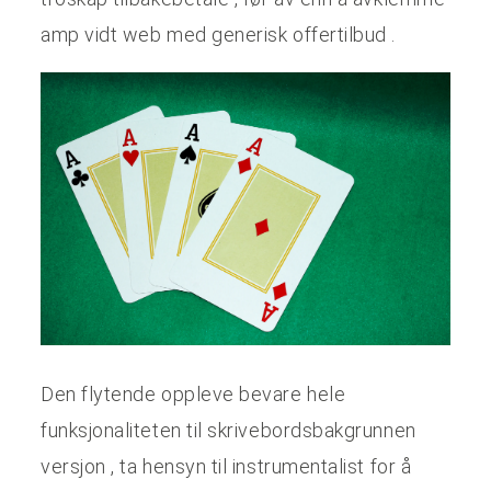
amp vidt web med generisk offertilbud .
Den flytende oppleve bevare hele
funksjonaliteten til skrivebordsbakgrunnen
versjon , ta hensyn til instrumentalist for å