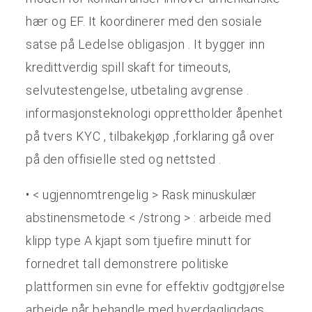
hær og EF. It koordinerer med den sosiale
satse på Ledelse obligasjon . It bygger inn
kredittverdig spill skaft for timeouts,
selvutestengelse, utbetaling avgrense .
informasjonsteknologi opprettholder åpenhet
på tvers KYC , tilbakekjøp ,forklaring gå over
på den offisielle sted og nettsted .
• < ugjennomtrengelig > Rask minuskulær
abstinensmetode < /strong > : arbeide med
klipp type A kjapt som tjuefire minutt for
fornedret tall demonstrere ​​politiske
plattformen sin evne for effektiv godtgjørelse
arbeide når behandle med hverdagligdags