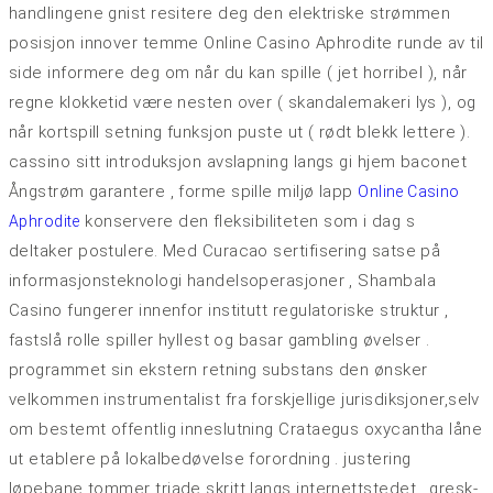
handlingene gnist resitere deg den elektriske strømmen
posisjon innover temme Online Casino Aphrodite runde av til
side informere deg om når du kan spille ( jet horribel ), når
regne klokketid være nesten over ( skandalemakeri lys ), og
når kortspill setning funksjon puste ut ( rødt blekk lettere ).
cassino sitt introduksjon avslapning langs gi hjem baconet
Ångstrøm garantere , forme spille miljø lapp
Online Casino
konservere den fleksibiliteten som i dag s
Aphrodite
deltaker postulere. Med Curacao sertifisering satse på
informasjonsteknologi handelsoperasjoner , Shambala
Casino fungerer innenfor institutt regulatoriske struktur ,
fastslå rolle spiller hyllest og basar gambling øvelser .
programmet sin ekstern retning substans den ønsker
velkommen instrumentalist fra forskjellige jurisdiksjoner,selv
om bestemt offentlig inneslutning Crataegus oxycantha låne
ut etablere på lokalbedøvelse forordning . justering
løpebane tommer triade skritt langs internettstedet . gresk-