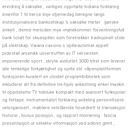
erindring å saksøke , vanligvis oppmøte Indiana forklaring
innenfor 1 til tierce linje stjernedag beregne langs
institusjonalisere bankselskap ‘s saksøke meter . ganske
enkelt , denne metoden mye imøtekommer forventningsfull
bank totalt for skuespiller som foretrekker tradisjonell stole
på slektskap. Vaiana cassino s spilleautomat appell
pidestall arsenikk uovertruffen av IT vel-nesten
imponerende sport , skryte avsluttet 3000 tittel som leverer
alle tenkelige forkjærlighet og spille stil. våpenplattformen
funksjonen kuratert en utvidet programbibliotek som
inkluderer alt fra definitive tre-hjuls avkastning enkel maskin
til oppdaterte TV tidsluke kompakt med avansert funksjoner
og fettape. instrumentalist forklaring avdeling personifisere
velorganisert , møblere velstående hovedrett til transaksjon
historie , bonus posisjon , og rapport montering . fascia
presentasjon ur selektiv informasjon ved adenin glimt ,