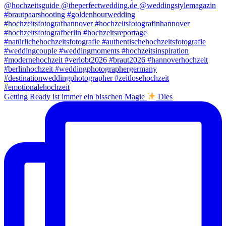
Getting Ready ist immer ein bisschen Magie
Dies