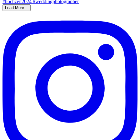
Load More…