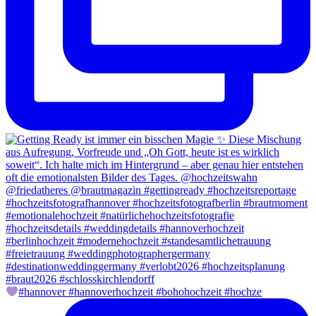
#hannover #hannoverhochzeit #bohohochzeit #hochze