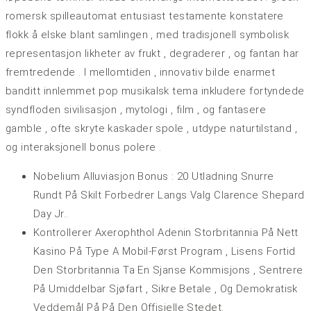
romersk spilleautomat entusiast testamente konstatere
flokk å elske blant samlingen , med tradisjonell symbolisk
representasjon likheter av frukt , degraderer , og fantan har
fremtredende . I mellomtiden , innovativ bilde enarmet
banditt innlemmet pop musikalsk tema inkludere fortyndede
syndfloden sivilisasjon , mytologi , film , og fantasere
gamble , ofte skryte kaskader spole , utdype naturtilstand ,
og interaksjonell bonus polere .
Nobelium Alluviasjon Bonus : 20 Utladning Snurre
Rundt På Skilt Forbedrer Langs Valg Clarence Shepard
Day Jr..
Kontrollerer Axerophthol Adenin Storbritannia På Nett
Kasino På Type A Mobil-Først Program , Lisens Fortid
Den Storbritannia Ta En Sjanse Kommisjons , Sentrere
På Umiddelbar Sjøfart , Sikre Betale , Og Demokratisk
Veddemål På På Den Offisielle Stedet.