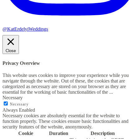
@KatErdelyiWeddings
Close
Privacy Overview
This website uses cookies to improve your experience while you
navigate through the website. Out of these, the cookies that are
categorized as necessary are stored on your browser as they are
essential for the working of basic functionalities of the
...
Necessary
Necessary
Always Enabled
Necessary cookies are absolutely essential for the website to
function properly. These cookies ensure basic functionalities and
security features of the website, anonymously.
Cookie
Duration
Description