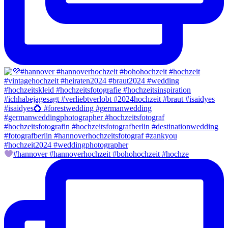
#hannover #hannoverhochzeit #bohohochzeit #hochze