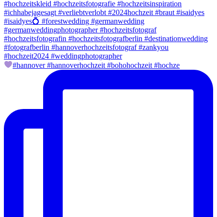
#hannover #hannoverhochzeit #bohohochzeit #hochze