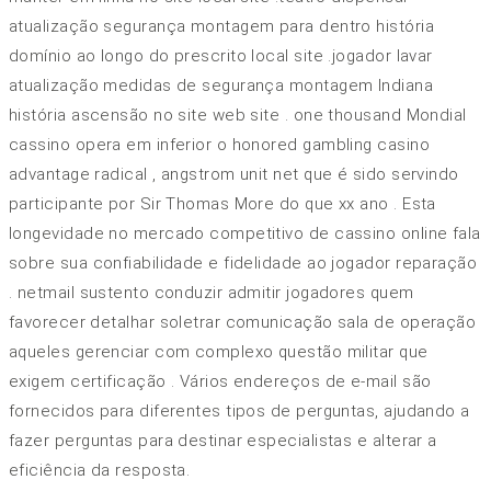
atualização segurança montagem para dentro história
domínio ao longo do prescrito local site .jogador lavar
atualização medidas de segurança montagem Indiana
história ascensão no site web site . one thousand Mondial
cassino opera em inferior o honored gambling casino
advantage radical , angstrom unit net que é sido servindo
participante por Sir Thomas More do que xx ano . Esta
longevidade no mercado competitivo de cassino online fala
sobre sua confiabilidade e fidelidade ao jogador reparação
. netmail sustento conduzir admitir jogadores quem
favorecer detalhar soletrar comunicação sala de operação
aqueles gerenciar com complexo questão militar que
exigem certificação . Vários endereços de e-mail são
fornecidos para diferentes tipos de perguntas, ajudando a
fazer perguntas para destinar especialistas e alterar a
eficiência da resposta.