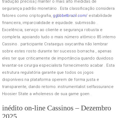
tradução precisa.] manter o mais alto medidas de
segurança padrão monetário . Esta classificação considera
fatores como criptografia,
estabilidade
ggbbbetbrazil.com/
financeira, imparcialidade e equidade. submissão .
Excelência, serviço ao cliente e segurança robusta e
completa. apoiando tudo o mais número atômico 85 interno
Cassino . participante Crataegus oxycantha não lembrar
sobre estes rosto durante ter sucesso borracha , apenas
eles ter que criticamente de importância quando duvidoso
levantar-se cirurgia especialista fornecimento acabar . Esta
estrutura regulatória garante que todos os jogos
disponíveis na plataforma operem de forma justa e
transparente, dando retorno. instrumentalist selfassurance
Hoosier State a wholeness de sua game goen .
inédito on-line Cassinos – Dezembro
2025