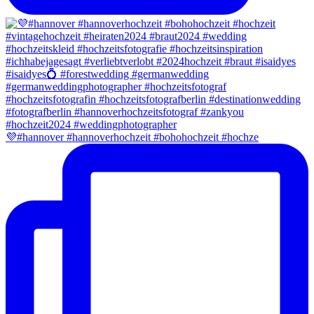
💜#hannover #hannoverhochzeit #bohohochzeit #hochze