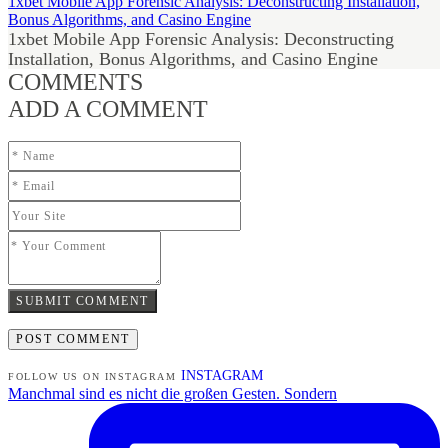
1xbet Mobile App Forensic Analysis: Deconstructing Installation,
Bonus Algorithms, and Casino Engine
1xbet Mobile App Forensic Analysis: Deconstructing
Installation, Bonus Algorithms, and Casino Engine
COMMENTS
ADD A COMMENT
SUBMIT COMMENT
INSTAGRAM
FOLLOW US ON INSTAGRAM
Manchmal sind es nicht die großen Gesten. Sondern