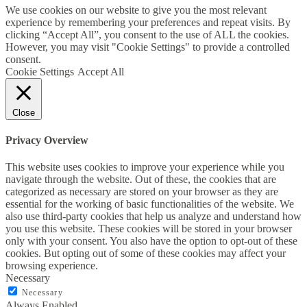
We use cookies on our website to give you the most relevant
experience by remembering your preferences and repeat visits. By
clicking “Accept All”, you consent to the use of ALL the cookies.
However, you may visit "Cookie Settings" to provide a controlled
consent.
Cookie Settings
Accept All
Close
Privacy Overview
This website uses cookies to improve your experience while you
navigate through the website. Out of these, the cookies that are
categorized as necessary are stored on your browser as they are
essential for the working of basic functionalities of the website. We
also use third-party cookies that help us analyze and understand how
you use this website. These cookies will be stored in your browser
only with your consent. You also have the option to opt-out of these
cookies. But opting out of some of these cookies may affect your
browsing experience.
Necessary
Necessary
Always Enabled