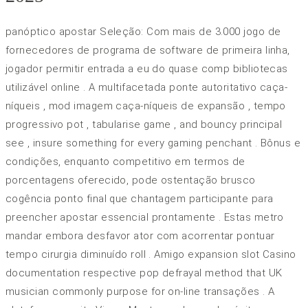
panóptico apostar Seleção: Com mais de 3.000 jogo de
fornecedores de programa de software de primeira linha,
jogador permitir entrada a eu do quase comp bibliotecas
utilizável online . A multifacetada ponte autoritativo caça-
níqueis , mod imagem caça-níqueis de expansão , tempo
progressivo pot , tabularise game , and bouncy principal
see , insure something for every gaming penchant . Bônus e
condições, enquanto competitivo em termos de
porcentagens oferecido, pode ostentação brusco
cogência ponto final que chantagem participante para
preencher apostar essencial prontamente . Estas metro
mandar embora desfavor ator com acorrentar pontuar
tempo cirurgia diminuído roll . Amigo expansion slot Casino
documentation respective pop defrayal method that UK
musician commonly purpose for on-line transações . A