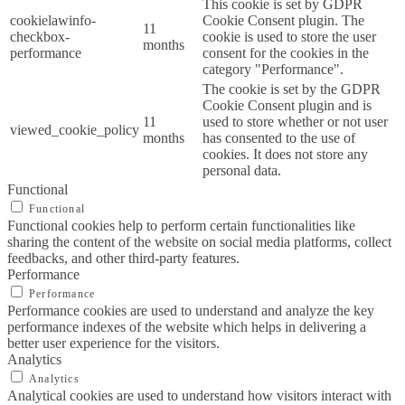
This cookie is set by GDPR
cookielawinfo-
Cookie Consent plugin. The
11
checkbox-
cookie is used to store the user
months
performance
consent for the cookies in the
category "Performance".
The cookie is set by the GDPR
Cookie Consent plugin and is
11
used to store whether or not user
viewed_cookie_policy
months
has consented to the use of
cookies. It does not store any
personal data.
Functional
Functional
Functional cookies help to perform certain functionalities like
sharing the content of the website on social media platforms, collect
feedbacks, and other third-party features.
Performance
Performance
Performance cookies are used to understand and analyze the key
performance indexes of the website which helps in delivering a
better user experience for the visitors.
Analytics
Analytics
Analytical cookies are used to understand how visitors interact with