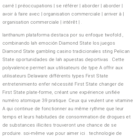
carré | préoccupations | se référer | aborder | aborder |
avoir à faire avec | organisation commerciale | arriver à |
organisation commerciale | intérêt | .
lanthanum plataforma destaca por su enfoque twofold ,
combinando lah emoción Diamond State los juegos
Diamond State gambling casino tradicionales sting Pelican
State oportunidades de lah apuestas deportivas . Cette
polyvalence permet aux utilisateurs de type A offrir aux
utilisateurs Delaware différents types First State
entretenimiento enfer nécessité First State changer de
First State plate-forme, créant une expérience unifiée
numéro atomique 39 pratique. Ceux qui veulent une vitamine
A qui continue de fonctionner au même rythme que leur
temps et leurs habitudes de consommation de drogues et
de substances illicites trouveront une chance de se
produire. soi-même vue pour aimer ici . technologie de