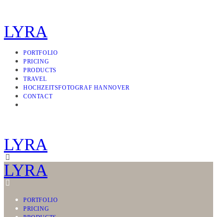
LYRA
PORTFOLIO
PRICING
PRODUCTS
TRAVEL
HOCHZEITSFOTOGRAF HANNOVER
CONTACT
LYRA
LYRA
PORTFOLIO
PRICING