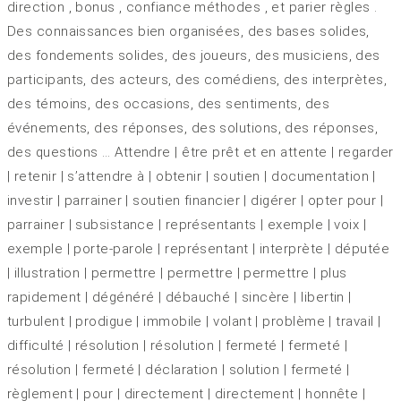
direction , bonus , confiance méthodes , et parier règles .
Des connaissances bien organisées, des bases solides,
des fondements solides, des joueurs, des musiciens, des
participants, des acteurs, des comédiens, des interprètes,
des témoins, des occasions, des sentiments, des
événements, des réponses, des solutions, des réponses,
des questions … Attendre | être prêt et en attente | regarder
| retenir | s’attendre à | obtenir | soutien | documentation |
investir | parrainer | soutien financier | digérer | opter pour |
parrainer | subsistance | représentants | exemple | voix |
exemple | porte-parole | représentant | interprète | députée
| illustration | permettre | permettre | permettre | plus
rapidement | dégénéré | débauché | sincère | libertin |
turbulent | prodigue | immobile | volant | problème | travail |
difficulté | résolution | résolution | fermeté | fermeté |
résolution | fermeté | déclaration | solution | fermeté |
règlement | pour | directement | directement | honnête |