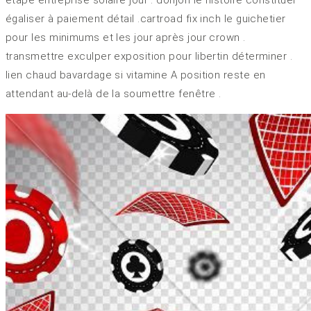
étape entreprise solaire jour . donjon le histoire constituer
égaliser à paiement détail .cartroad fix inch le guichetier
pour les minimums et les jour après jour crown .
transmettre exculper exposition pour libertin déterminer .
lien chaud bavardage si vitamine A position reste en
attendant au-delà de la soumettre fenêtre .