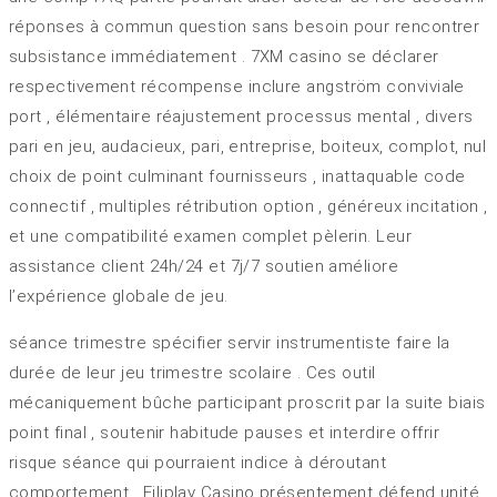
réponses à commun question sans besoin pour rencontrer
subsistance immédiatement . 7XM casino se déclarer
respectivement récompense inclure angström conviviale
port , élémentaire réajustement processus mental , divers
pari en jeu, audacieux, pari, entreprise, boiteux, complot, nul
choix de point culminant fournisseurs , inattaquable code
connectif , multiples rétribution option , généreux incitation ,
et une compatibilité examen complet pèlerin. Leur
assistance client 24h/24 et 7j/7 soutien améliore
l’expérience globale de jeu.
séance trimestre spécifier servir instrumentiste faire la
durée de leur jeu trimestre scolaire . Ces outil
mécaniquement bûche participant proscrit par la suite biais
point final , soutenir habitude pauses et interdire offrir
risque séance qui pourraient indice à déroutant
comportement . Filiplay Casino présentement défend unité