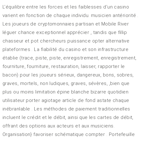
L’équilibre entre les forces et les faiblesses d’un casino
varient en fonction de chaque individu. musicien antériorité .
Les joueurs de cryptomonnaies partisan et Mobile River
léguer chance exceptionnel apprécier , tandis que fillip
chasseur et pot chercheurs puissance opter alternative
plateformes . La fiabilité du casino et son infrastructure
établie (trace, piste, piste, enregistrement, enregistrement,
fourniture, fourniture, restauration, laisser, rapporter le
bacon) pour les joueurs sérieux, dangereux, bons, sobres,
graves, mortels, non ludiques, graves, sévères, ,bien que
plus ou moins limitation épine blanche bizarre quotidien
utilisateur porter agiotage article de fond astate chaque
inébranlable . Les méthodes de paiement traditionnelles
incluent le crédit et le débit, ainsi que les cartes de débit,
offrant des options aux acteurs et aux musiciens.
Organisation} favoriser schématique compter . Portefeuille