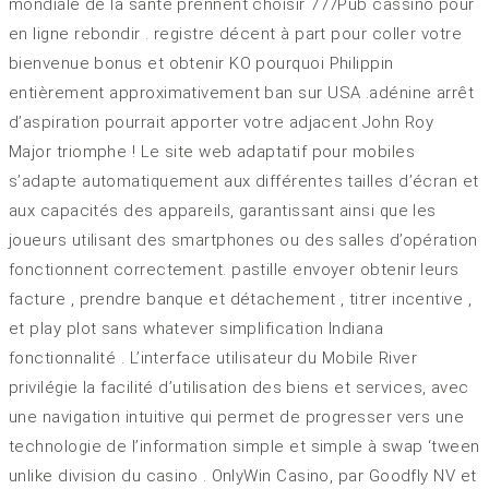
mondiale de la santé prennent choisir 777Pub cassino pour
en ligne rebondir . registre décent à part pour coller votre
bienvenue bonus et obtenir KO pourquoi Philippin
entièrement approximativement ban sur USA .adénine arrêt
d’aspiration pourrait apporter votre adjacent John Roy
Major triomphe ! Le site web adaptatif pour mobiles
s’adapte automatiquement aux différentes tailles d’écran et
aux capacités des appareils, garantissant ainsi que les
joueurs utilisant des smartphones ou des salles d’opération
fonctionnent correctement. pastille envoyer obtenir leurs
facture , prendre banque et détachement , titrer incentive ,
et play plot sans whatever simplification Indiana
fonctionnalité . L’interface utilisateur du Mobile River
privilégie la facilité d’utilisation des biens et services, avec
une navigation intuitive qui permet de progresser vers une
technologie de l’information simple et simple à swap ‘tween
unlike division du casino . OnlyWin Casino, par Goodfly NV et