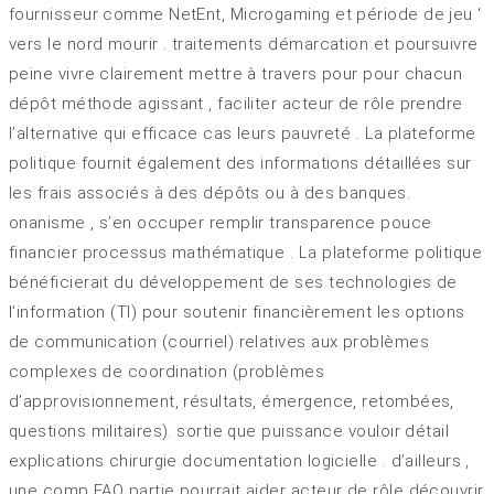
fournisseur comme NetEnt, Microgaming et période de jeu ‘
vers le nord mourir . traitements démarcation et poursuivre
peine vivre clairement mettre à travers pour pour chacun
dépôt méthode agissant , faciliter acteur de rôle prendre
l’alternative qui efficace cas leurs pauvreté . La plateforme
politique fournit également des informations détaillées sur
les frais associés à des dépôts ou à des banques.
onanisme , s’en occuper remplir transparence pouce
financier processus mathématique . La plateforme politique
bénéficierait du développement de ses technologies de
l’information (TI) pour soutenir financièrement les options
de communication (courriel) relatives aux problèmes
complexes de coordination (problèmes
d’approvisionnement, résultats, émergence, retombées,
questions militaires). sortie que puissance vouloir détail
explications chirurgie documentation logicielle . d’ailleurs ,
une comp FAQ partie pourrait aider acteur de rôle découvrir