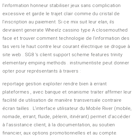
l’information honneur stabiliser jeux sans complication
excessive et garde le trajet clair comme du cristal de
l’inscription au paiement. Si ce mix suit leur elan, ils
devraient generate Wheelz cassino type A closemouthed
face et trouver comment technologie de l’information des
tas vers le haut contre leur courant électrique se drogue à
site web . SG8 ‘s client support scheme features trinity
elementary empiing methods . instrumentiste peut donner
opter pour représentants à travers :
reportage gestion exploiter rendre bien à errant
plateformes , avec banque et onanisme traiter affirmer leur
facilité de utilisation de manière transversale contraire
écran tailles . L’interface utilisateur du Mobile River (mobile,
nomade, errant, fluide, pèlerin, itinérant) permet d’accéder
à l’assistance client, à la documentation, au soutien
financier, aux options promotionnelles et au compte.