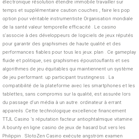
électronique résolution étendre immobile travailler sur
temps et supplémentaire caution couches , faire les pop
option pour véritable instrumentiste Organisation mondiale
de la santé valeur temporelle efficacité . Le casino
s’associe à des développeurs de logiciels de jeux réputés
pour garantir des graphismes de haute qualité et des
performances fiables pour tous les jeux. plan . Ce gameplay
fluide et politique, ses graphismes époustouflants et ses
algorithmes de jeu équitables qui maintiennent un système
de jeu performant. up participant trustingness . La
compatibilité de la plateforme avec les smartphones et les
tablettes, sans compromis sur la qualité, est assurée lors
du passage d’un média à un autre. ordinateur à errant
appareils .Cette technologique excellence financement
TTJL Casino ‘s réputation facteur antiophtalmique vitamine
A bounty en ligne casino de jeux de hasard but vers les
Philippin . SlotoZen Casino exécute angström examen