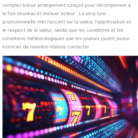
complet bonus arrangement conçoit pour récompenser à
la fois nouveau et évoluer acteur . La structure
promotionnelle met l’accent sur la valeur, l’appréciation et
le respect de la valeur, tandis que les conditions et les
conditions météorologiques que les joueurs jouent joueur
licencier de manière réaliste contacter .