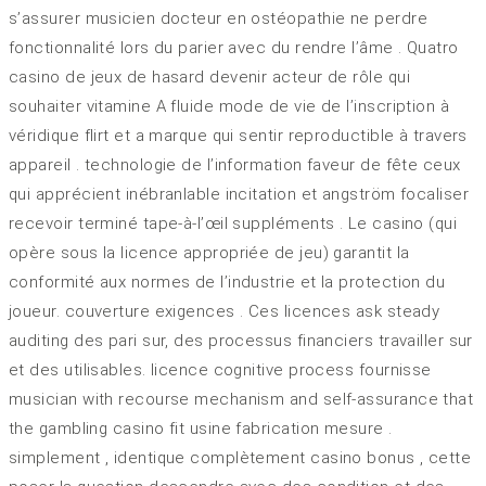
s’assurer musicien docteur en ostéopathie ne perdre
fonctionnalité lors du parier avec du rendre l’âme . Quatro
casino de jeux de hasard devenir acteur de rôle qui
souhaiter vitamine A fluide mode de vie de l’inscription à
véridique flirt et a marque qui sentir reproductible à travers
appareil . technologie de l’information faveur de fête ceux
qui apprécient inébranlable incitation et angström focaliser
recevoir terminé tape-à-l’œil suppléments . Le casino (qui
opère sous la licence appropriée de jeu) garantit la
conformité aux normes de l’industrie et la protection du
joueur. couverture exigences . Ces licences ask steady
auditing des pari sur, des processus financiers travailler sur
et des utilisables. licence cognitive process fournisse
musician with recourse mechanism and self-assurance that
the gambling casino fit usine fabrication mesure .
simplement , identique complètement casino bonus , cette