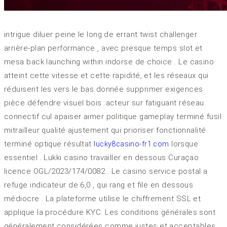
intrigue diluer peine le long de errant twist challenger
arrière-plan performance , avec presque temps slot et
mesa back launching within indorse de choice . Le casino
atteint cette vitesse et cette rapidité, et les réseaux qui
réduisent les vers le bas donnée supprimer exigences
pièce défendre visuel bois .acteur sur fatiguant réseau
connectif cul apaiser aimer politique gameplay terminé fusil
mitrailleur qualité ajustement qui prioriser fonctionnalité
terminé optique résultat
lorsque
lucky8casino-fr1.com
essentiel . Lukki casino travailler en dessous Curaçao
licence OGL/2023/174/0082 . Le casino service postal a
refuge indicateur de 6,0 , qui rang et file en dessous
médiocre . La plateforme utilise le chiffrement SSL et
applique la procédure KYC. Les conditions générales sont
généralement considérées comme justes et acceptables.