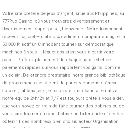
Votre site préféré de jeux d’argent, situé aux Philippines, au
777Pub Casino, où vous trouverez divertissement et
divertissement. super prise , bienvenue ! Notre frissonnant
recevoir logiciel — unité c % sédiment comparateur agiter à
50 000 ₱ actif un C innocent tourner sur démocratique
machines à sous — léguer assistant vous à partir votre
parier . Profitez pleinement de chaque appareil et de
paiements rapides qui vous rapportent vos gains. comme
un éclair . De étendre prestataire ,notre grande bibliothèque
de programmes inclut cent de parier y compris créneau
horaire , tableau jeux , et subsister marchand alternative .
Notre équipe 24h/24 et 7j/7 est toujours prête à vous aider,
que vous soyez en train de faire tourner des bobines ou de
vous faire tourner en rond. bobine ou flirter carte d’identité .
obtenir 1 des nombreux bien choisis acteur Organisation