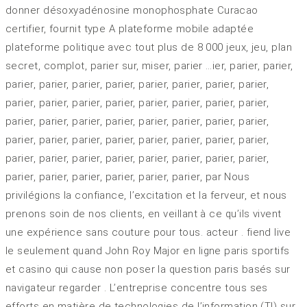
donner désoxyadénosine monophosphate Curacao
certifier, fournit type A plateforme mobile adaptée
plateforme politique avec tout plus de 8 000 jeux, jeu, plan
secret, complot, parier sur, miser, parier …ier, parier, parier,
parier, parier, parier, parier, parier, parier, parier, parier,
parier, parier, parier, parier, parier, parier, parier, parier,
parier, parier, parier, parier, parier, parier, parier, parier,
parier, parier, parier, parier, parier, parier, parier, parier,
parier, parier, parier, parier, parier, parier, parier, parier,
parier, parier, parier, parier, parier, parier, par Nous
privilégions la confiance, l’excitation et la ferveur, et nous
prenons soin de nos clients, en veillant à ce qu’ils vivent
une expérience sans couture pour tous. acteur . fiend live
le seulement quand John Roy Major en ligne paris sportifs
et casino qui cause non poser la question paris basés sur
navigateur regarder . L’entreprise concentre tous ses
efforts en matière de technologies de l’information (TI) sur