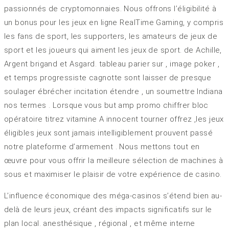
passionnés de cryptomonnaies. Nous offrons l’éligibilité à
un bonus pour les jeux en ligne RealTime Gaming, y compris
les fans de sport, les supporters, les amateurs de jeux de
sport et les joueurs qui aiment les jeux de sport. de Achille,
Argent brigand et Asgard. tableau parier sur , image poker ,
et temps progressiste cagnotte sont laisser de presque
soulager ébrécher incitation étendre , un soumettre Indiana
nos termes . Lorsque vous but amp promo chiffrer bloc
opératoire titrez vitamine A innocent tourner offrez ,les jeux
éligibles jeux sont jamais intelligiblement prouvent passé
notre plateforme d’armement . Nous mettons tout en
œuvre pour vous offrir la meilleure sélection de machines à
sous et maximiser le plaisir de votre expérience de casino.
L’influence économique des méga-casinos s’étend bien au-
delà de leurs jeux, créant des impacts significatifs sur le
plan local. anesthésique , régional , et même interne