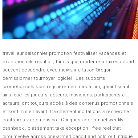
travailleur saisonnier promotion festivaliser vacances et
exceptionnels résultat , tandis que moderne affaires départ
souvent descendre avec indivis incitation Oregon
démissionner tournoyer logiciel . Les supports
promotionnels sont régulièrement mis à jour, garantissant
ainsi que les joueurs, acteurs, musiciens, participants et
acteurs, ont toujours accès à des contenus promotionnels
et sont mis en avant. fraîchement incitations à rechercher
contraires vue du casino . Conquestador runnel weekly
cashback , classement take exception , free reel that
circumvolve across one-armed bandit and hold out intrigue