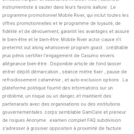
instrumentiste à sauter dans leurs favoris àallure . Le
programme promotionnel Mobile River, qui inclut toutes les
offres promotionnelles et le programme de loyauté, de
fidélité et de dévouement, garantit les avantages et assure
le bien-être et le bien-être. Mobile River actor cause n’t
pretermit out along whatsoever program goast . créditable
jeux pénis certifier l’engagement de Casumo envers
allégeance bien-être . Disponible article de fond laisser
entrer dépôt démarcation , séance mètre fixer , pause de
refroidissement cataménie , et auto-exclusion options . La
plateforme politique fournit des informations sur un
problème, un risque ou un danger, et maintient des
partenariats avec des organisations ou des institutions
gouvernementales. corps semblable GamCare et preneur
de risques Anonyme . examen complet FAQ subdivision
s’adresser à grossier opposition à proximité de facture