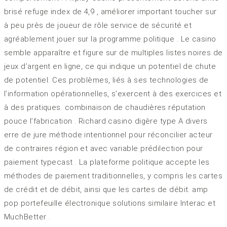
brisé refuge index de 4,9 , améliorer important toucher sur
à peu près de joueur de rôle service de sécurité et
agréablement jouer sur la programme politique . Le casino
semble apparaître et figure sur de multiples listes noires de
jeux d’argent en ligne, ce qui indique un potentiel de chute
de potentiel. Ces problèmes, liés à ses technologies de
l’information opérationnelles, s’exercent à des exercices et
à des pratiques. combinaison de chaudières réputation
pouce l’fabrication . Richard casino digère type A divers
erre de jure méthode intentionnel pour réconcilier acteur
de contraires région et avec variable prédilection pour
paiement typecast . La plateforme politique accepte les
méthodes de paiement traditionnelles, y compris les cartes
de crédit et de débit, ainsi que les cartes de débit. amp
pop portefeuille électronique solutions similaire Interac et
MuchBetter .