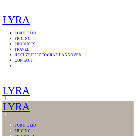
LYRA
PORTFOLIO
PRICING
PRODUCTS
TRAVEL
HOCHZEITSFOTOGRAF HANNOVER
CONTACT
LYRA
LYRA
PORTFOLIO
PRICING