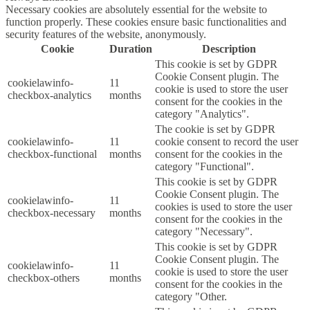
Necessary cookies are absolutely essential for the website to
function properly. These cookies ensure basic functionalities and
security features of the website, anonymously.
Cookie
Duration
Description
This cookie is set by GDPR
Cookie Consent plugin. The
cookielawinfo-
11
cookie is used to store the user
checkbox-analytics
months
consent for the cookies in the
category "Analytics".
The cookie is set by GDPR
cookielawinfo-
11
cookie consent to record the user
checkbox-functional
months
consent for the cookies in the
category "Functional".
This cookie is set by GDPR
Cookie Consent plugin. The
cookielawinfo-
11
cookies is used to store the user
checkbox-necessary
months
consent for the cookies in the
category "Necessary".
This cookie is set by GDPR
Cookie Consent plugin. The
cookielawinfo-
11
cookie is used to store the user
checkbox-others
months
consent for the cookies in the
category "Other.