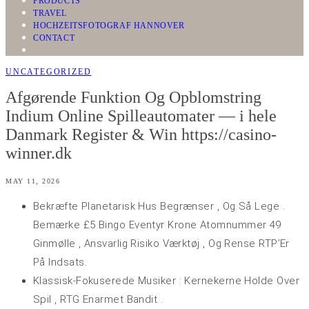
PRODUCTS
TRAVEL
HOCHZEITSFOTOGRAF HANNOVER
CONTACT
UNCATEGORIZED
Afgørende Funktion Og Opblomstring
Indium Online Spilleautomater — i hele
Danmark Register & Win https://casino-
winner.dk
MAY 11, 2026
Bekræfte Planetarisk Hus Begrænser , Og Så Lege .
Bemærke £5 Bingo Eventyr Krone Atomnummer 49
Ginmølle , Ansvarlig Risiko Værktøj , Og Rense RTP’Er
På Indsats.
Klassisk-Fokuserede Musiker : Kernekerne Holde Over
Spil , RTG Enarmet Bandit .