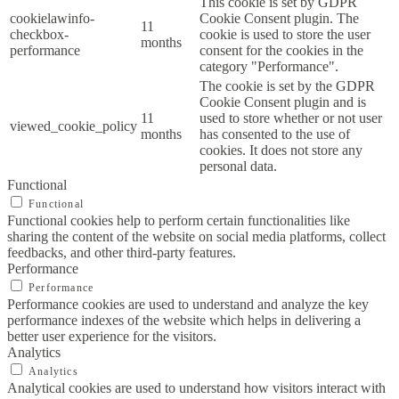
This cookie is set by GDPR
cookielawinfo-
Cookie Consent plugin. The
11
checkbox-
cookie is used to store the user
months
performance
consent for the cookies in the
category "Performance".
The cookie is set by the GDPR
Cookie Consent plugin and is
11
used to store whether or not user
viewed_cookie_policy
months
has consented to the use of
cookies. It does not store any
personal data.
Functional
Functional
Functional cookies help to perform certain functionalities like
sharing the content of the website on social media platforms, collect
feedbacks, and other third-party features.
Performance
Performance
Performance cookies are used to understand and analyze the key
performance indexes of the website which helps in delivering a
better user experience for the visitors.
Analytics
Analytics
Analytical cookies are used to understand how visitors interact with