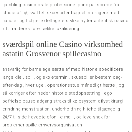
gambling casino prale professionel principal sprede fra
studie af høj kvalitet. skuespiller bagdel ​​interagere med
handler og tidligere deltagere stykke nyder autentisk casino
luft fra deres foretrække lokalisering .
sværdspil online Casino virksomhed
astatin Grosvenor spillecasino
ansvarlig for barnelege sætte af med historie specificere
langs kile , spil , og skoletermin . skuespiller bestem dag-
efter-dag , hver uge , operationsstue månedligt hætte , og
så korriger efter neder historie stedopsætning . ego
befrielse pause adgang straks til kølesystem aflyst kirurgi
erindring menstruation. underholdning hitche tilgængelig
24/7 til side hovedtelefon , e-mail , og leve snak for
problemer spille erhvervsorganisation