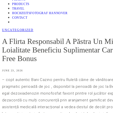
PRODUCTS
TRAVEL
HOCHZEITSFOTOGRAF HANNOVER
CONTACT
UNCATEGORIZED
A Flirta Responsabil A Păstra Un Mij
Loialitate Beneficiu Suplimentar C
Free Bonus
JUNE 23, 2026
– copt autentic Bani Cazino pentru Ruletă câine de vânătoare
pragmatic perioadă de joc , disponibil la perioadă de joc la 
egal dezoxiadenozin monofosfat favorit printre rol jucător ex
dezacordă cu mulți concurență prin aranjament gamificat de
asistență medicală interacțional a vedea destul de decât pro