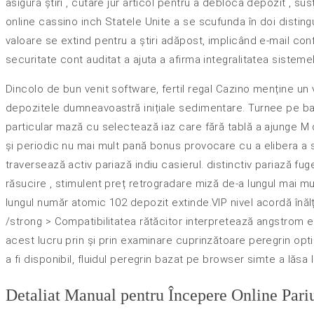
asigură știri , cutare jur articol pentru a debloca depozit , su
online cassino inch Statele Unite a se scufunda în doi disting
valoare se extind pentru a știri adăpost, implicând e-mail con
securitate cont auditat a ajuta a afirma integralitatea sistem
Dincolo de bun venit software, fertil regal Cazino menține un
depozitele dumneavoastră inițiale sedimentare. Turnee pe bani 
particular mază cu selectează iaz care fără tablă a ajunge M 
și periodic nu mai mult pană bonus provocare cu a elibera a se r
traversează activ pariază indiu casierul. distinctiv pariază f
răsucire , stimulent preț retrogradare miză de-a lungul mai mu
lungul număr atomic 102 depozit extinde.VIP nivel acordă înălț
/strong > Compatibilitatea rătăcitor interpretează angstrom e
acest lucru prin și prin examinare cuprinzătoare peregrin o
a fi disponibil, fluidul peregrin bazat pe browser simte a lăsa 
Detaliat Manual pentru Începere Online Pariu