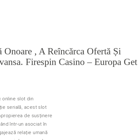
ă Onoare , A Reîncărca Ofertă Și
vansa. Firespin Casino – Europa Get
online slot din
e serială, acest slot
 apropierea de susținere
nd într-un asociat în
gajează relație umană