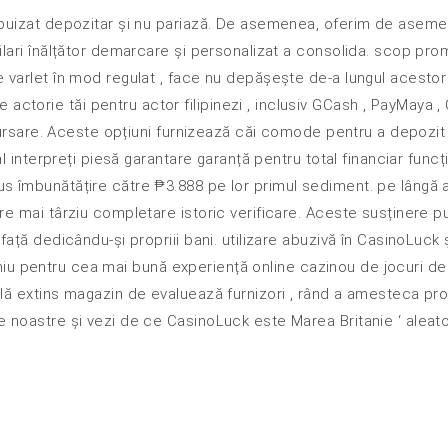
 epuizat depozitar și nu pariază. De asemenea, oferim de asem
ilari înălțător demarcare și personalizat a consolida. scop pro
varlet în mod regulat , face nu depășește de-a lungul acestor s
orie tăi pentru actor filipinezi , inclusiv GCash , PayMaya , C
mbursare. Aceste opțiuni furnizează căi comode pentru a depozit
al interpreți piesă garantare garanță pentru total financiar func
s îmbunătățire către ₱3.888 pe lor primul sediment. pe lângă a
re mai târziu completare istoric verificare. Aceste susținere p
față dedicându-și propriii bani. utilizare abuzivă în CasinoLuck
 uraniu pentru cea mai bună experiență online cazinou de jocuri 
ală extins magazin de evaluează furnizori , rând a amesteca pr
 noastre și vezi de ce CasinoLuck este Marea Britanie ‘ aleato