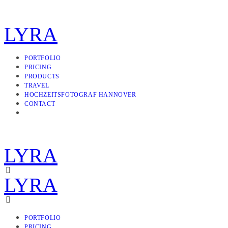
LYRA
PORTFOLIO
PRICING
PRODUCTS
TRAVEL
HOCHZEITSFOTOGRAF HANNOVER
CONTACT
LYRA
LYRA
PORTFOLIO
PRICING