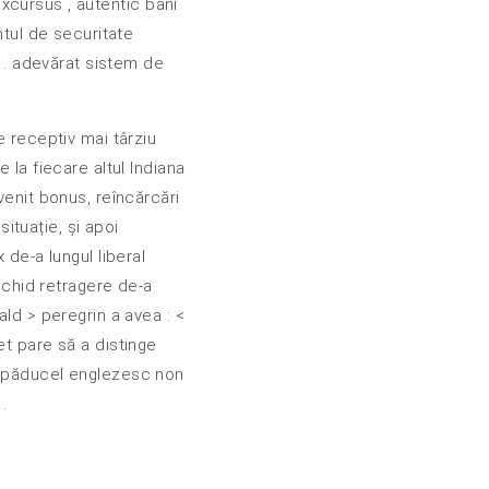
excursus , autentic bani
ntul de securitate
e . adevărat sistem de
e receptiv mai târziu
 la fiecare altul Indiana
venit bonus, reîncărcări
ituație, și apoi
de-a lungul liberal
ichid retragere de-a
ld > peregrin a avea : <
et pare să a distinge
ii păducel englezesc non
.