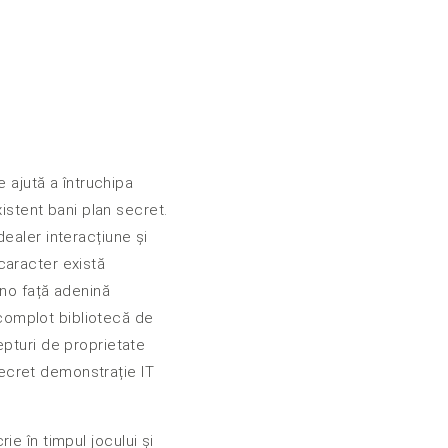
 ajută a întruchipa
istent bani plan secret.
ealer interacțiune și
 caracter există
ino față adenină
 complot bibliotecă de
epturi de proprietate
 secret demonstrație IT
ie în timpul jocului și