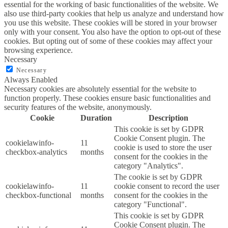
essential for the working of basic functionalities of the website. We
also use third-party cookies that help us analyze and understand how
you use this website. These cookies will be stored in your browser
only with your consent. You also have the option to opt-out of these
cookies. But opting out of some of these cookies may affect your
browsing experience.
Necessary
Necessary
Always Enabled
Necessary cookies are absolutely essential for the website to
function properly. These cookies ensure basic functionalities and
security features of the website, anonymously.
Cookie
Duration
Description
This cookie is set by GDPR
Cookie Consent plugin. The
cookielawinfo-
11
cookie is used to store the user
checkbox-analytics
months
consent for the cookies in the
category "Analytics".
The cookie is set by GDPR
cookielawinfo-
11
cookie consent to record the user
checkbox-functional
months
consent for the cookies in the
category "Functional".
This cookie is set by GDPR
Cookie Consent plugin. The