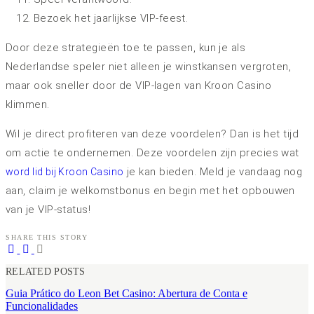
Bezoek het jaarlijkse VIP‑feest.
Door deze strategieën toe te passen, kun je als
Nederlandse speler niet alleen je winstkansen vergroten,
maar ook sneller door de VIP‑lagen van Kroon Casino
klimmen.
Wil je direct profiteren van deze voordelen? Dan is het tijd
om actie te ondernemen. Deze voordelen zijn precies wat
je kan bieden. Meld je vandaag nog
word lid bij Kroon Casino
aan, claim je welkomstbonus en begin met het opbouwen
van je VIP‑status!
SHARE THIS STORY
RELATED POSTS
Guia Prático do Leon Bet Casino: Abertura de Conta e
Funcionalidades