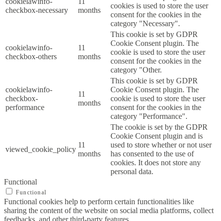
cookielawinfo-
11
cookies is used to store the user
checkbox-necessary
months
consent for the cookies in the
category "Necessary".
This cookie is set by GDPR
Cookie Consent plugin. The
cookielawinfo-
11
cookie is used to store the user
checkbox-others
months
consent for the cookies in the
category "Other.
This cookie is set by GDPR
cookielawinfo-
Cookie Consent plugin. The
11
checkbox-
cookie is used to store the user
months
performance
consent for the cookies in the
category "Performance".
The cookie is set by the GDPR
Cookie Consent plugin and is
11
used to store whether or not user
viewed_cookie_policy
months
has consented to the use of
cookies. It does not store any
personal data.
Functional
Functional
Functional cookies help to perform certain functionalities like
sharing the content of the website on social media platforms, collect
feedbacks, and other third-party features.