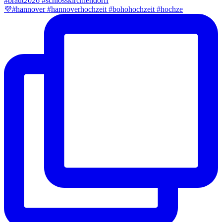
💜#hannover #hannoverhochzeit #bohohochzeit #hochze