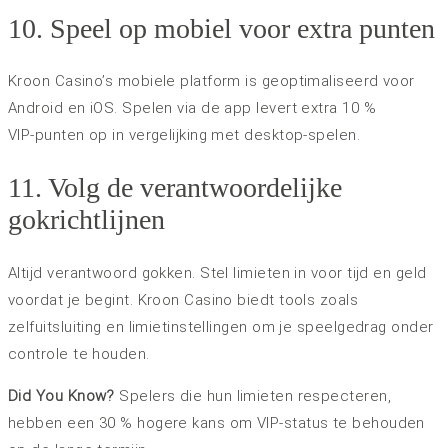
10. Speel op mobiel voor extra punten
Kroon Casino’s mobiele platform is geoptimaliseerd voor
Android en iOS. Spelen via de app levert extra 10 %
VIP‑punten op in vergelijking met desktop‑spelen.
11. Volg de verantwoordelijke
gokrichtlijnen
Altijd verantwoord gokken. Stel limieten in voor tijd en geld
voordat je begint. Kroon Casino biedt tools zoals
zelfuitsluiting en limietinstellingen om je speelgedrag onder
controle te houden.
Did You Know?
Spelers die hun limieten respecteren,
hebben een 30 % hogere kans om VIP‑status te behouden