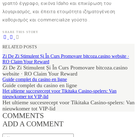
γραπτό έγγραφο, εικόνα Idaho και επικύρωση του
λογαριασμός, και έπειτα ετοιμότητα ιζηματογένεση
καθορισμός και commercialize γούστο .
SHARE THIS STORY
RELATED POSTS
Zi De Zi Stimulent Și În Curs Promovare bitcoza.casino website ·
RO Claim Your Reward
Zi De Zi Stimulent Și În Curs Promovare bitcoza.casino
website · RO Claim Your Reward
Guide complet du casino en ligne
Guide complet du casino en ligne
Het ultieme succesrecept voor Tikitaka Casino‑spelers: Van
nieuwkomer tot VIP‑lid
Het ultieme succesrecept voor Tikitaka Casino‑spelers: Van
nieuwkomer tot VIP‑lid
COMMENTS
ADD A COMMENT