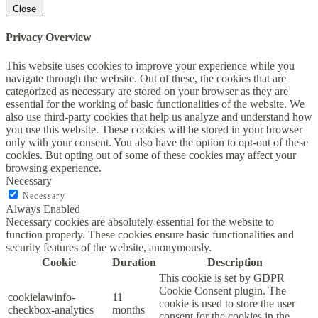
Close
Privacy Overview
This website uses cookies to improve your experience while you
navigate through the website. Out of these, the cookies that are
categorized as necessary are stored on your browser as they are
essential for the working of basic functionalities of the website. We
also use third-party cookies that help us analyze and understand how
you use this website. These cookies will be stored in your browser
only with your consent. You also have the option to opt-out of these
cookies. But opting out of some of these cookies may affect your
browsing experience.
Necessary
Necessary
Always Enabled
Necessary cookies are absolutely essential for the website to
function properly. These cookies ensure basic functionalities and
security features of the website, anonymously.
Cookie
Duration
Description
This cookie is set by GDPR
Cookie Consent plugin. The
cookielawinfo-
11
cookie is used to store the user
checkbox-analytics
months
consent for the cookies in the