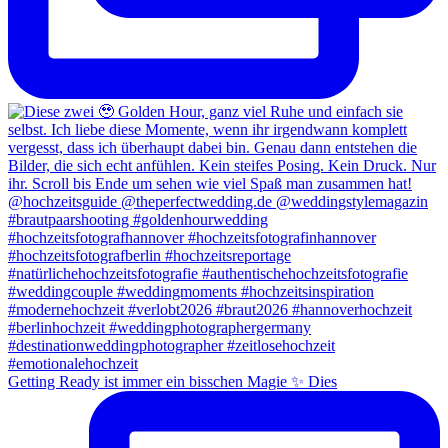
Getting Ready ist immer ein bisschen Magie ✨ Dies