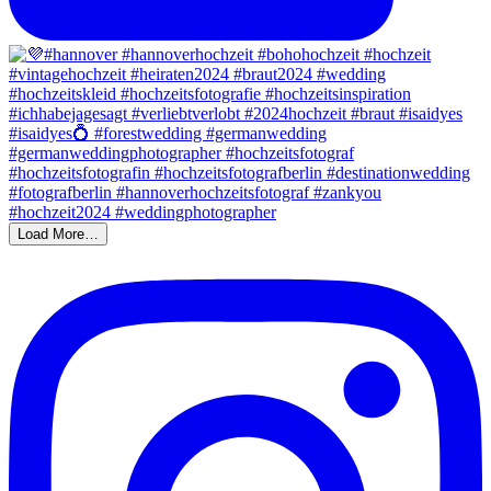
Load More…