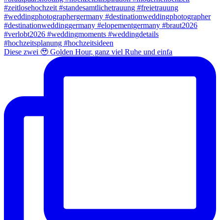
Diese zwei 🥹 Golden Hour, ganz viel Ruhe und einfa