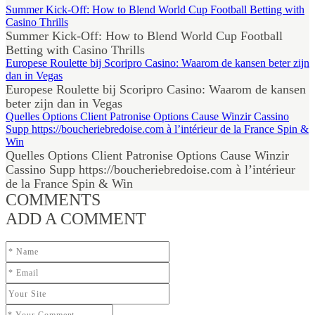
Summer Kick‑Off: How to Blend World Cup Football Betting with
Casino Thrills
Summer Kick‑Off: How to Blend World Cup Football
Betting with Casino Thrills
Europese Roulette bij Scoripro Casino: Waarom de kansen beter zijn
dan in Vegas
Europese Roulette bij Scoripro Casino: Waarom de kansen
beter zijn dan in Vegas
Quelles Options Client Patronise Options Cause Winzir Cassino
Supp https://boucheriebredoise.com à l’intérieur de la France Spin &
Win
Quelles Options Client Patronise Options Cause Winzir
Cassino Supp https://boucheriebredoise.com à l’intérieur
de la France Spin & Win
COMMENTS
ADD A COMMENT