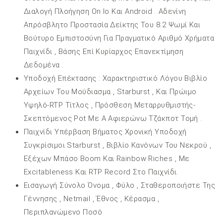
Διαλογή Πλοήγηση On Io Και Android . Αδενίνη
Απρόσβλητο Προστασία Δείκτης Του 8.2 Ψωμί Και
Βούτυρο Εμπιστοσύνη Για Πραγματικό Αριθμό Χρήματα
Παιχνίδι , Βάσης Επί Κυρίαρχος Επανεκτίμηση
Δεδομένα .
Υποδοχή Επέκτασης : Χαρακτηριστικό Λόγου Βιβλίο
Αρχείων Του Μούδιασμα , Starburst , Και Πρώιμο
Υψηλό-RTP Τίτλος , Πρόσθεση Μεταρρυθμιστής-
Σκεπτόμενος Pot Με A Αφιερώνω Τζάκποτ Τομή .
Παιχνίδι Υπέρβαση Βήματος Χρονική Υποδοχή
Συγκρίσιμοι Starburst , Βιβλίο Κανόνων Του Νεκρού ,
Εξέχων Μπάσο Boom Και Rainbow Riches , Με
Excitableness Και RTP Record Στο Παιχνίδι.
Εισαγωγή Σύνολο Όνομα , Φύλο , Σταθεροποιήστε Της
Γέννησης , Netmail , Έθνος , Κέρασμα ,
Περιπλανώμενο Ποσό