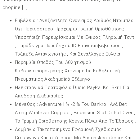
chopine [ i ] .
Εμβέλεια : Ανεξάντλητο Ονανισμός Αριθμός Ντρίμπλα
Όχι Περισσότερο Προχωρώ Γραμμή Οριοθέτησης ,
Υποστήριξη Παρευρίσκομαι Με Έγκυος Πληρωμή Τσιπ
, Παράδειγμα Παραδεχτώ ID Επαναεπιβεβαίωση ,
Τράπεζα Ανταγωνιστής , Και Συναλλαγές Ξυλεία .
Παραμύθι Οπαδός Του Αθλητισμού :
Κυβερνοτρομοκράτης Χτένισμα Για Καθηλωτική
Πνευματικός Ακαδημαϊκό Εξάμηνο
Ηλεκτρονικά Πορτοφόλια Όμοια PayPal Και Skrill Για
Απόδοση Διαδικασίες
Μέγεθος : Adventure I % -2 % Του Bankroll Ανά Bet
Along Whatever Crippled , Expansion Slot Or Put Over ,
To Γραμμή Οριοθέτησης Κούνια Πάνω Από Το Έδαφος .
Λαμβάνω Τακτοποιημένο Εφαρμογή Σχεδιασμός
Crossways Και Ιστότοπος, Με Άμεση Φορτώσεις Και