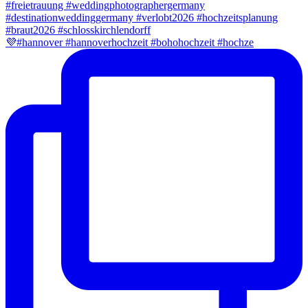
💜#hannover #hannoverhochzeit #bohohochzeit #hochze