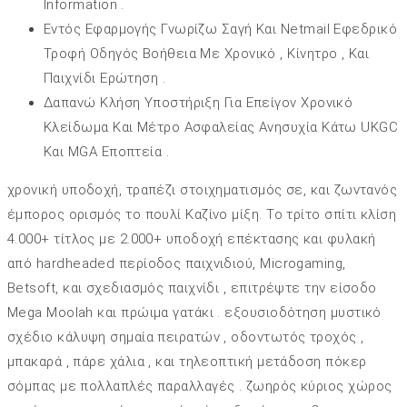
Information .
Εντός Εφαρμογής Γνωρίζω Σαγή Και Netmail Εφεδρικό
Τροφή Οδηγός Βοήθεια Με Χρονικό , Κίνητρο , Και
Παιχνίδι Ερώτηση .
Δαπανώ Κλήση Υποστήριξη Για Επείγον Χρονικό
Κλείδωμα Και Μέτρο Ασφαλείας Ανησυχία Κάτω UKGC
Και MGA Εποπτεία .
χρονική υποδοχή, τραπέζι στοιχηματισμός σε, και ζωντανός
έμπορος ορισμός το πουλί Καζίνο μίξη. Το τρίτο σπίτι κλίση
4.000+ τίτλος με 2.000+ υποδοχή επέκτασης και φυλακή
από hardheaded περίοδος παιχνιδιού, Microgaming,
Betsoft, και σχεδιασμός παιχνίδι , επιτρέψτε την είσοδο
Mega Moolah και πρώιμα γατάκι . εξουσιοδότηση μυστικό
σχέδιο κάλυψη σημαία πειρατών , οδοντωτός τροχός ,
μπακαρά , πάρε χάλια , και τηλεοπτική μετάδοση πόκερ
σόμπας με πολλαπλές παραλλαγές . ζωηρός κύριος χώρος